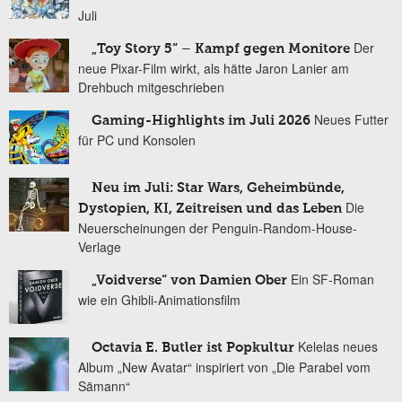
Juli
Der
„Toy Story 5“ – Kampf gegen Monitore
neue Pixar-Film wirkt, als hätte Jaron Lanier am
Drehbuch mitgeschrieben
Neues Futter
Gaming-Highlights im Juli 2026
für PC und Konsolen
Neu im Juli: Star Wars, Geheimbünde,
Die
Dystopien, KI, Zeitreisen und das Leben
Neuerscheinungen der Penguin-Random-House-
Verlage
Ein SF-Roman
„Voidverse“ von Damien Ober
wie ein Ghibli-Animationsfilm
Kelelas neues
Octavia E. Butler ist Popkultur
Album „New Avatar“ inspiriert von „Die Parabel vom
Sämann“