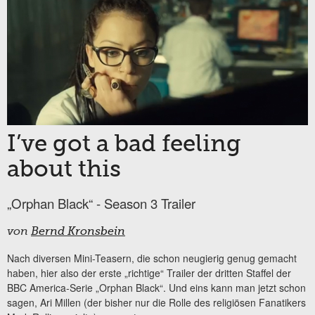
I’ve got a bad feeling
about this
„Orphan Black“ - Season 3 Trailer
von
Bernd Kronsbein
Nach diversen Mini-Teasern, die schon neugierig genug gemacht
haben, hier also der erste „richtige“ Trailer der dritten Staffel der
BBC America-Serie „Orphan Black“. Und eins kann man jetzt schon
sagen, Ari Millen (der bisher nur die Rolle des religiösen Fanatikers