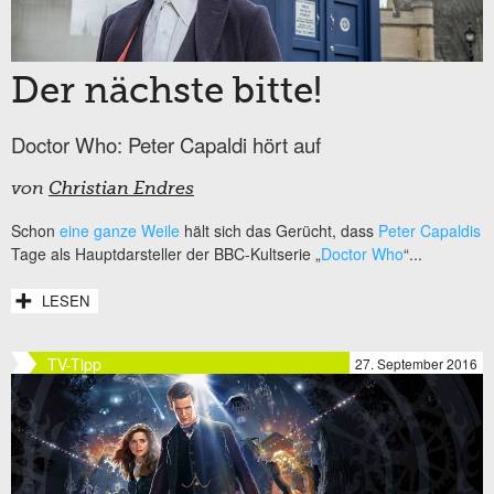
Der nächste bitte!
Doctor Who: Peter Capaldi hört auf
von
Christian Endres
Schon
eine ganze Weile
hält sich das Gerücht, dass
Peter Capaldis
Tage als Hauptdarsteller der BBC-Kultserie „
Doctor Who
“...
LESEN
TV-Tipp
27. September 2016