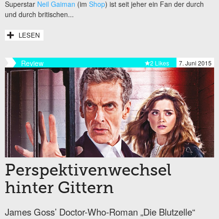
Superstar
Neil Gaiman
(im
Shop
) ist seit jeher ein Fan der durch
und durch britischen...
LESEN
Review
2 Likes
7. Juni 2015
Perspektivenwechsel
hinter Gittern
James Goss’ Doctor-Who-Roman „Die Blutzelle“