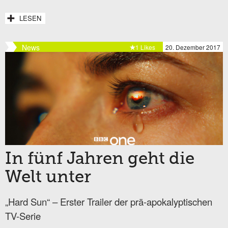
LESEN
News
1 Likes
20. Dezember 2017
In fünf Jahren geht die
Welt unter
„Hard Sun“ – Erster Trailer der prä-apokalyptischen
TV-Serie