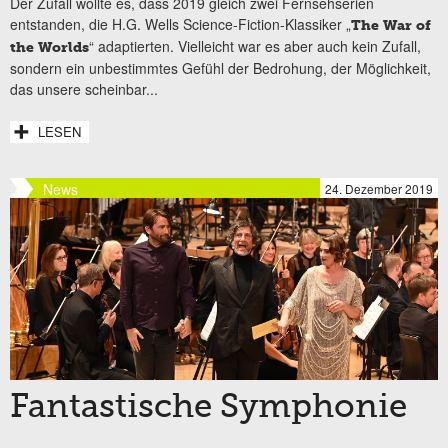
Der Zufall wollte es, dass 2019 gleich zwei Fernsehserien
entstanden, die H.G. Wells Science-Fiction-Klassiker „
The War of
“ adaptierten. Vielleicht war es aber auch kein Zufall,
the Worlds
sondern ein unbestimmtes Gefühl der Bedrohung, der Möglichkeit,
das unsere scheinbar...
LESEN
News
24. Dezember 2019
Fantastische Symphonie