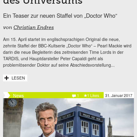
des Universums
Ein Teaser zur neuen Staffel von „Doctor Who“
von
Christian Endres
Am 15. April startet im englischsprachigen Original die neue,
zehnte Staffel der BBC-Kultserie „Doctor Who“ – Pearl Mackie wird
darin die neue Begleiterin des zeitreisenden Time Lords in der
TARDIS, und Hauptdarsteller Peter Capaldi geht als
problemlösender Doktor auf seine Abschiedsvorstellung...
LESEN
News
1
1 Likes
31. Januar 2017