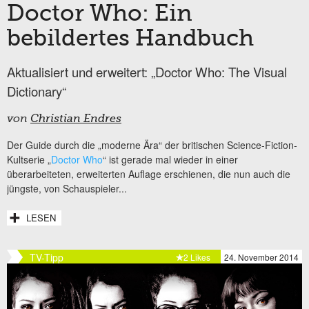
Doctor Who: Ein
bebildertes Handbuch
Aktualisiert und erweitert: „Doctor Who: The Visual
Dictionary“
von
Christian Endres
Der Guide durch die „moderne Ära“ der britischen Science-Fiction-
Kultserie „
Doctor Who
“ ist gerade mal wieder in einer
überarbeiteten, erweiterten Auflage erschienen, die nun auch die
jüngste, von Schauspieler...
LESEN
TV-Tipp
2 Likes
24. November 2014