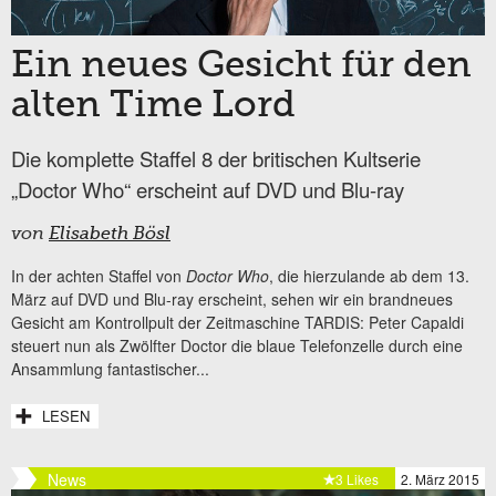
Ein neues Gesicht für den
alten Time Lord
Die komplette Staffel 8 der britischen Kultserie
„Doctor Who“ erscheint auf DVD und Blu-ray
von
Elisabeth Bösl
In der achten Staffel von
Doctor Who
, die hierzulande ab dem 13.
März auf DVD und Blu-ray erscheint, sehen wir ein brandneues
Gesicht am Kontrollpult der Zeitmaschine TARDIS: Peter Capaldi
steuert nun als Zwölfter Doctor die blaue Telefonzelle durch eine
Ansammlung fantastischer...
LESEN
News
3 Likes
2. März 2015