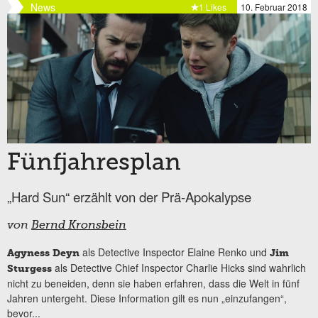
News
1 Likes
10. Februar 2018
Fünfjahresplan
„Hard Sun“ erzählt von der Prä-Apokalypse
von
Bernd Kronsbein
als Detective Inspector Elaine Renko und
Agyness Deyn
Jim
als Detective Chief Inspector Charlie Hicks sind wahrlich
Sturgess
nicht zu beneiden, denn sie haben erfahren, dass die Welt in fünf
Jahren untergeht. Diese Information gilt es nun „einzufangen“,
bevor...