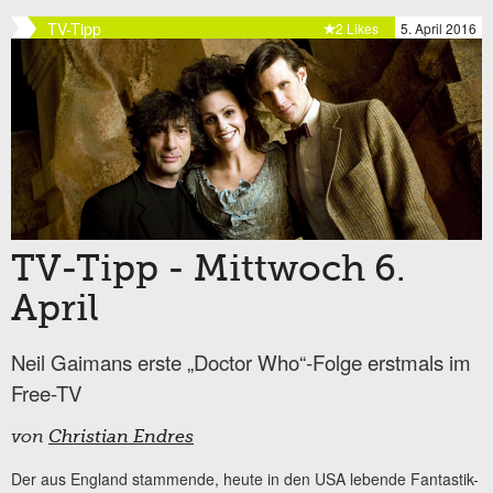
TV-Tipp
2 Likes
5. April 2016
TV-Tipp - Mittwoch 6.
April
Neil Gaimans erste „Doctor Who“-Folge erstmals im
Free-TV
von
Christian Endres
Der aus England stammende, heute in den USA lebende Fantastik-