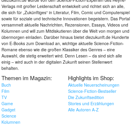
Verlags mit großer Leidenschaft entwickelt und richtet sich an alle,
die sich für „Zukünftiges“ in Literatur, Film, Comic und Computerspiel
sowie für soziale und technische Innovationen begeistern. Das Portal
versammelt aktuelle Nachrichten, Rezensionen, Essays, Videos und
Kolumnen und will zum Mitdiskutieren über die Welt von morgen und
übermorgen einladen. Darüber hinaus bietet diezukunft.de Hunderte
von E-Books zum Download an, wichtige aktuelle Science-Fiction-
Romane ebenso wie die großen Klassiker des Genres – eine
Auswahl, die stetig erweitert wird. Denn Lesen – da sind sich alle
einig – wird auch in der digitalen Zukunft seinen Stellenwert
behalten.
Themen im Magazin:
Highlights im Shop:
Buch
Aktuelle Neuerscheinungen
Film
Science-Fiction-Bestseller
TV
Die Zukunftsedition
Game
Stories und Erzählungen
Gadget
Alle Autoren A-Z
Science
Kolumnen