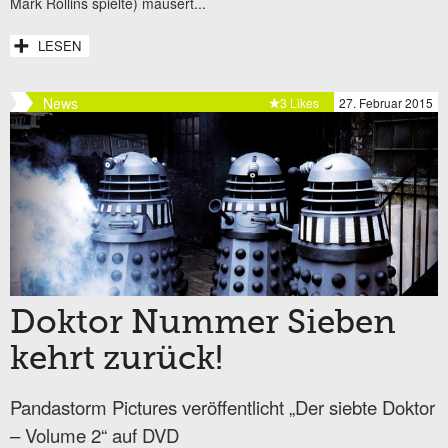
Mark Rollins spielte) mausert...
LESEN
News
3 Likes
27. Februar 2015
Doktor Nummer Sieben
kehrt zurück!
Pandastorm Pictures veröffentlicht „Der siebte Doktor
– Volume 2“ auf DVD