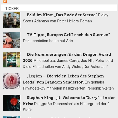
TICKER
Ridley
Bald im Kino: „Das Ende der Sterne“
Scotts Adaption von Peter Hellers Roman
TV-Tipp: „Europas Griff nach den Sternen“
Dokumentation heute auf Arte
Die Nominierungen für den Dragon Award
Mit dabei u.a. James Corey, Joe Hill, Petra Lord
2026
& die Filmadaption von Andy Weirs „Der Astronaut“
„Legion – Die vielen Leben des Stephen
Ein genialer
Leeds“ von Brandon Sanderson
Privatdetektiv mit vielen halluzinierten Persönlichkeiten
Stephen King: „It: Welcome to Derry“ - In der
Die „große Depression“ als Hintergrund der 2.
Krise
Staffel