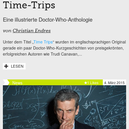
Time-Trips
Eine illustrierte Doctor-Who-Anthologie
von
Christian Endres
Unter dem Titel „
Time Trips
“ wurden im englischsprachigen Original
gerade ein paar Doctor-Who-Kurzgeschichten von preisgekrönten,
erfolgreichen Autoren wie Trudi Canavan,...
LESEN
News
1 Likes
4. März 2015