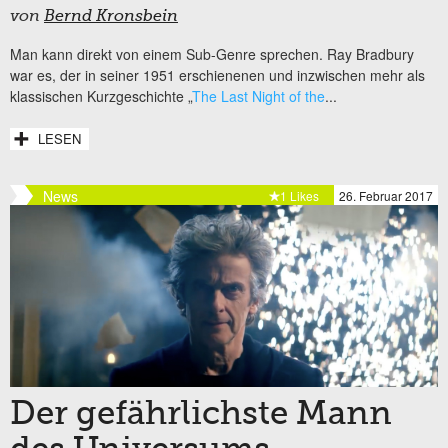
von
Bernd Kronsbein
Man kann direkt von einem Sub-Genre sprechen. Ray Bradbury
war es, der in seiner 1951 erschienenen und inzwischen mehr als
klassischen Kurzgeschichte „
The Last Night of the
...
LESEN
News
1 Likes
26. Februar 2017
Der gefährlichste Mann