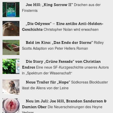
Drachen aus der
Joe Hill: „King Sorrow II“
Finsternis
„Die Odyssee“ – Eine antike Anti-Helden-
Christopher Nolan wird erwachsen
Geschichte
Ridley
Bald im Kino: „Das Ende der Sterne“
Scotts Adaption von Peter Hellers Roman
Die Story „Grüne Fassade“ von Christian
Eine neue SF-Kurzgeschichte unseres Autors
Endres
in „Spektrum der Wissenschaft“
Südkoreas Blockbuster
Neue Trailer für „Hope“
lässt die Aliens von der Leine
Neu im Juli: Joe Hill, Brandon Sanderson &
Die Neuerscheinungen des Heyne
Damien Ober
Verlags