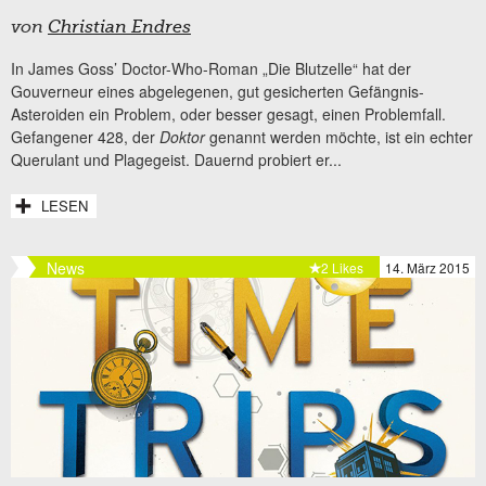
von
Christian Endres
In James Goss’ Doctor-Who-Roman „Die Blutzelle“ hat der
Gouverneur eines abgelegenen, gut gesicherten Gefängnis-
Asteroiden ein Problem, oder besser gesagt, einen Problemfall.
Gefangener 428, der
Doktor
genannt werden möchte, ist ein echter
Querulant und Plagegeist. Dauernd probiert er...
LESEN
News
2 Likes
14. März 2015