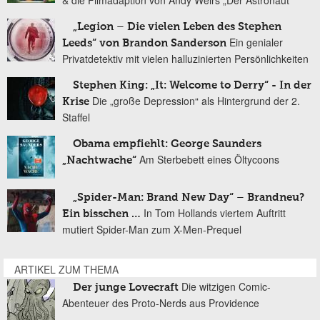
„Legion – Die vielen Leben des Stephen
Ein genialer
Leeds“ von Brandon Sanderson
Privatdetektiv mit vielen halluzinierten Persönlichkeiten
Stephen King: „It: Welcome to Derry“ - In der
Die „große Depression“ als Hintergrund der 2.
Krise
Staffel
Obama empfiehlt: George Saunders
Am Sterbebett eines Öltycoons
„Nachtwache“
„Spider-Man: Brand New Day“ – Brandneu?
In Tom Hollands viertem Auftritt
Ein bisschen …
mutiert Spider-Man zum X-Men-Prequel
ARTIKEL ZUM THEMA
Die witzigen Comic-
Der junge Lovecraft
Abenteuer des Proto-Nerds aus Providence