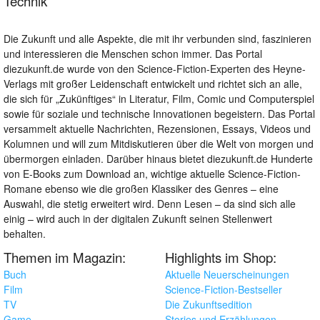
Technik
Die Zukunft und alle Aspekte, die mit ihr verbunden sind, faszinieren
und interessieren die Menschen schon immer. Das Portal
diezukunft.de wurde von den Science-Fiction-Experten des Heyne-
Verlags mit großer Leidenschaft entwickelt und richtet sich an alle,
die sich für „Zukünftiges“ in Literatur, Film, Comic und Computerspiel
sowie für soziale und technische Innovationen begeistern. Das Portal
versammelt aktuelle Nachrichten, Rezensionen, Essays, Videos und
Kolumnen und will zum Mitdiskutieren über die Welt von morgen und
übermorgen einladen. Darüber hinaus bietet diezukunft.de Hunderte
von E-Books zum Download an, wichtige aktuelle Science-Fiction-
Romane ebenso wie die großen Klassiker des Genres – eine
Auswahl, die stetig erweitert wird. Denn Lesen – da sind sich alle
einig – wird auch in der digitalen Zukunft seinen Stellenwert
behalten.
Themen im Magazin:
Highlights im Shop:
Buch
Aktuelle Neuerscheinungen
Film
Science-Fiction-Bestseller
TV
Die Zukunftsedition
Game
Stories und Erzählungen