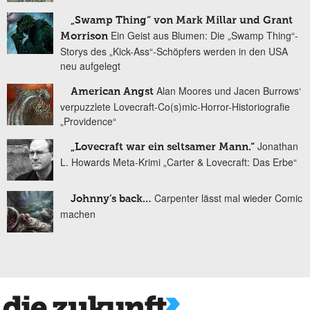
„Swamp Thing“ von Mark Millar und Grant
Ein Geist aus Blumen: Die „Swamp Thing“-
Morrison
Storys des „Kick-Ass“-Schöpfers werden in den USA
neu aufgelegt
Alan Moores und Jacen Burrows‘
American Angst
verpuzzlete Lovecraft-Co(s)mic-Horror-Historiografie
„Providence“
Jonathan
„Lovecraft war ein seltsamer Mann.“
L. Howards Meta-Krimi „Carter & Lovecraft: Das Erbe“
Carpenter lässt mal wieder Comic
Johnny’s back…
machen