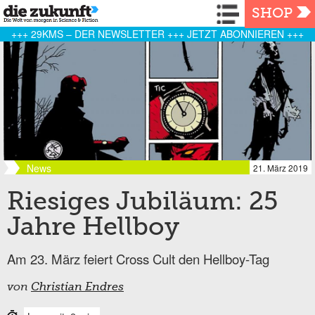
Navigation
SHOP
+++ 29KMS – DER NEWSLETTER +++ JETZT ABONNIEREN +++
News
21. März 2019
Riesiges Jubiläum: 25
Jahre Hellboy
Am 23. März feiert Cross Cult den Hellboy-Tag
von
Christian Endres