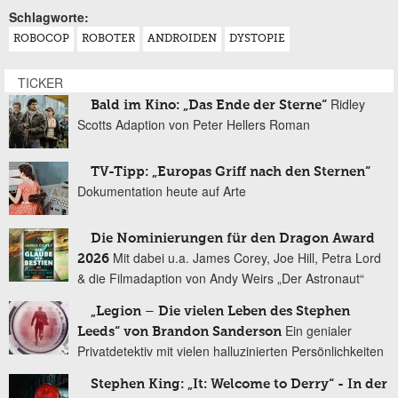
Schlagworte:
ROBOCOP
ROBOTER
ANDROIDEN
DYSTOPIE
TICKER
Ridley
Bald im Kino: „Das Ende der Sterne“
Scotts Adaption von Peter Hellers Roman
TV-Tipp: „Europas Griff nach den Sternen“
Dokumentation heute auf Arte
Die Nominierungen für den Dragon Award
Mit dabei u.a. James Corey, Joe Hill, Petra Lord
2026
& die Filmadaption von Andy Weirs „Der Astronaut“
„Legion – Die vielen Leben des Stephen
Ein genialer
Leeds“ von Brandon Sanderson
Privatdetektiv mit vielen halluzinierten Persönlichkeiten
Stephen King: „It: Welcome to Derry“ - In der