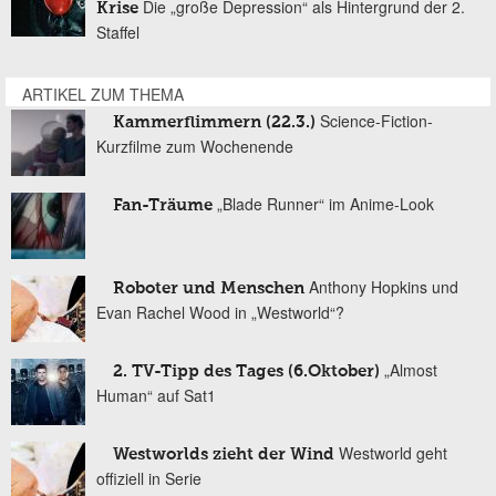
Die „große Depression“ als Hintergrund der 2.
Krise
Staffel
ARTIKEL ZUM THEMA
Science-Fiction-
Kammerflimmern (22.3.)
Kurzfilme zum Wochenende
„Blade Runner“ im Anime-Look
Fan-Träume
Anthony Hopkins und
Roboter und Menschen
Evan Rachel Wood in „Westworld“?
„Almost
2. TV-Tipp des Tages (6.Oktober)
Human“ auf Sat1
Westworld geht
Westworlds zieht der Wind
offiziell in Serie