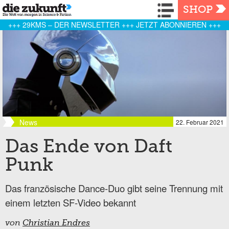
Navigation
SHOP
+++ 29KMS – DER NEWSLETTER +++ JETZT ABONNIEREN +++
News
22. Februar 2021
Das Ende von Daft
Punk
Das französische Dance-Duo gibt seine Trennung mit
einem letzten SF-Video bekannt
von
Christian Endres