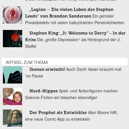
„Legion – Die vielen Leben des Stephen
Ein genialer
Leeds“ von Brandon Sanderson
Privatdetektiv mit vielen halluzinierten Persönlichkeiten
Stephen King: „It: Welcome to Derry“ - In der
Die „große Depression“ als Hintergrund der 2.
Krise
Staffel
ARTIKEL ZUM THEMA
Auch Darth Vader braucht mal
Ikonen erwischt!
’ne Pause
Spiel- und Actionfiguren machen
Nerd-Nippes
Science-Fiction ein bisschen lebendiger
Alan Moore hilft,
Der Prophet als Entwickler
eine neue Comic-App zu entwickeln