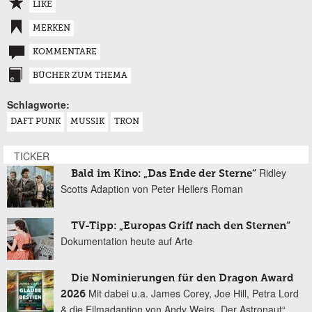
LIKE
MERKEN
KOMMENTARE
BÜCHER ZUM THEMA
Schlagworte:
DAFT PUNK
MUSSIK
TRON
TICKER
Ridley
Bald im Kino: „Das Ende der Sterne“
Scotts Adaption von Peter Hellers Roman
TV-Tipp: „Europas Griff nach den Sternen“
Dokumentation heute auf Arte
Die Nominierungen für den Dragon Award
Mit dabei u.a. James Corey, Joe Hill, Petra Lord
2026
& die Filmadaption von Andy Weirs „Der Astronaut“