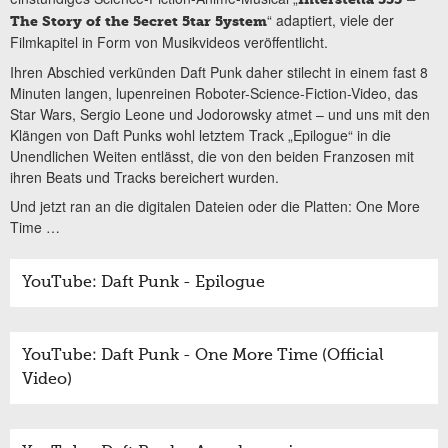
“ adaptiert, viele der
The Story of the 5ecret 5tar 5ystem
Filmkapitel in Form von Musikvideos veröffentlicht.
Ihren Abschied verkünden Daft Punk daher stilecht in einem fast 8
Minuten langen, lupenreinen Roboter-Science-Fiction-Video, das
Star Wars, Sergio Leone und Jodorowsky atmet – und uns mit den
Klängen von Daft Punks wohl letztem Track „Epilogue“ in die
Unendlichen Weiten entlässt, die von den beiden Franzosen mit
ihren Beats und Tracks bereichert wurden.
Und jetzt ran an die digitalen Dateien oder die Platten: One More
Time …
YouTube: Daft Punk - Epilogue
YouTube: Daft Punk - One More Time (Official
Video)