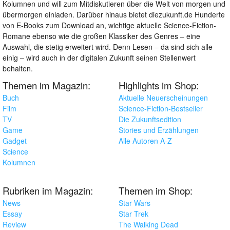
Kolumnen und will zum Mitdiskutieren über die Welt von morgen und
übermorgen einladen. Darüber hinaus bietet diezukunft.de Hunderte
von E-Books zum Download an, wichtige aktuelle Science-Fiction-
Romane ebenso wie die großen Klassiker des Genres – eine
Auswahl, die stetig erweitert wird. Denn Lesen – da sind sich alle
einig – wird auch in der digitalen Zukunft seinen Stellenwert
behalten.
Themen im Magazin:
Highlights im Shop:
Buch
Aktuelle Neuerscheinungen
Film
Science-Fiction-Bestseller
TV
Die Zukunftsedition
Game
Stories und Erzählungen
Gadget
Alle Autoren A-Z
Science
Kolumnen
Rubriken im Magazin:
Themen im Shop:
News
Star Wars
Essay
Star Trek
Review
The Walking Dead