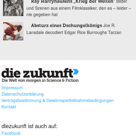
Bilder
Ray Harryhausens „Krieg der Welten“
und Szenen aus einem Filmklassiker, den es – leider –
nie gegeben hat
Joe R.
Absturz eines Dschungelkönigs
Lansdale decodiert Edgar Rice Burroughs Tarzan
Impressum
Datenschutzerklärung
Vertragsbestimmung & Gewinnspielteilnahmebedingungen
Kontakt
diezukunft ist auch auf:
Facebook