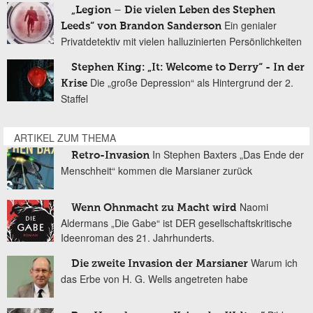
„Legion – Die vielen Leben des Stephen
Ein genialer
Leeds“ von Brandon Sanderson
Privatdetektiv mit vielen halluzinierten Persönlichkeiten
Stephen King: „It: Welcome to Derry“ - In der
Die „große Depression“ als Hintergrund der 2.
Krise
Staffel
ARTIKEL ZUM THEMA
In Stephen Baxters „Das Ende der
Retro-Invasion
Menschheit“ kommen die Marsianer zurück
Naomi
Wenn Ohnmacht zu Macht wird
Aldermans „Die Gabe“ ist DER gesellschaftskritische
Ideenroman des 21. Jahrhunderts.
Warum ich
Die zweite Invasion der Marsianer
das Erbe von H. G. Wells angetreten habe