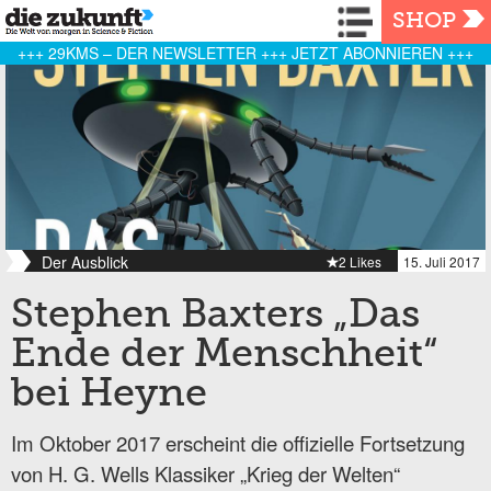
Navigation
SHOP
+++ 29KMS – DER NEWSLETTER +++ JETZT ABONNIEREN +++
Der Ausblick
2 Likes
15. Juli 2017
Stephen Baxters „Das
Ende der Menschheit“
bei Heyne
Im Oktober 2017 erscheint die offizielle Fortsetzung
von H. G. Wells Klassiker „Krieg der Welten“