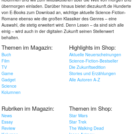
übermorgen einladen. Darüber hinaus bietet diezukunft.de Hunderte
von E-Books zum Download an, wichtige aktuelle Science-Fiction-
Romane ebenso wie die großen Klassiker des Genres – eine
Auswahl, die stetig erweitert wird. Denn Lesen – da sind sich alle
einig – wird auch in der digitalen Zukunft seinen Stellenwert
behalten.
Themen im Magazin:
Highlights im Shop:
Buch
Aktuelle Neuerscheinungen
Film
Science-Fiction-Bestseller
TV
Die Zukunftsedition
Game
Stories und Erzählungen
Gadget
Alle Autoren A-Z
Science
Kolumnen
Rubriken im Magazin:
Themen im Shop:
News
Star Wars
Essay
Star Trek
Review
The Walking Dead