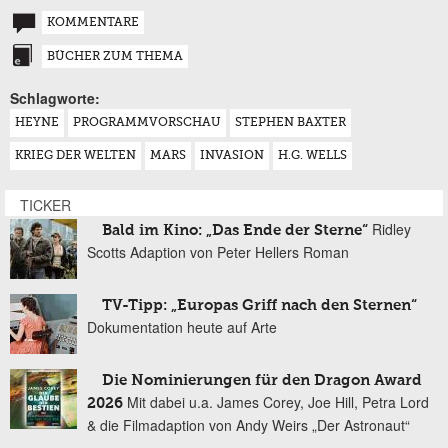
KOMMENTARE
BÜCHER ZUM THEMA
Schlagworte:
HEYNE
PROGRAMMVORSCHAU
STEPHEN BAXTER
KRIEG DER WELTEN
MARS
INVASION
H.G. WELLS
TICKER
Ridley
Bald im Kino: „Das Ende der Sterne“
Scotts Adaption von Peter Hellers Roman
TV-Tipp: „Europas Griff nach den Sternen“
Dokumentation heute auf Arte
Die Nominierungen für den Dragon Award
Mit dabei u.a. James Corey, Joe Hill, Petra Lord
2026
& die Filmadaption von Andy Weirs „Der Astronaut“