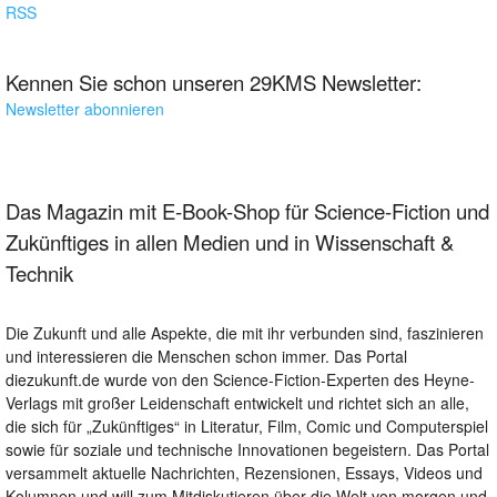
RSS
Kennen Sie schon unseren 29KMS Newsletter:
Newsletter abonnieren
Das Magazin mit E-Book-Shop für Science-Fiction und
Zukünftiges in allen Medien und in Wissenschaft &
Technik
Die Zukunft und alle Aspekte, die mit ihr verbunden sind, faszinieren
und interessieren die Menschen schon immer. Das Portal
diezukunft.de wurde von den Science-Fiction-Experten des Heyne-
Verlags mit großer Leidenschaft entwickelt und richtet sich an alle,
die sich für „Zukünftiges“ in Literatur, Film, Comic und Computerspiel
sowie für soziale und technische Innovationen begeistern. Das Portal
versammelt aktuelle Nachrichten, Rezensionen, Essays, Videos und
Kolumnen und will zum Mitdiskutieren über die Welt von morgen und