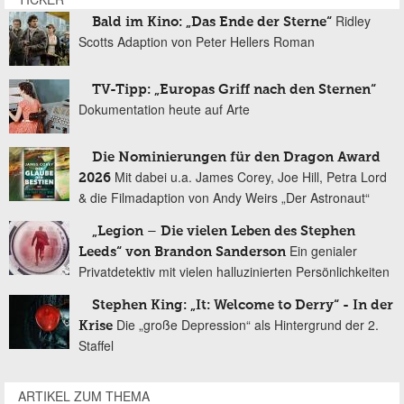
Ridley
Bald im Kino: „Das Ende der Sterne“
Scotts Adaption von Peter Hellers Roman
TV-Tipp: „Europas Griff nach den Sternen“
Dokumentation heute auf Arte
Die Nominierungen für den Dragon Award
Mit dabei u.a. James Corey, Joe Hill, Petra Lord
2026
& die Filmadaption von Andy Weirs „Der Astronaut“
„Legion – Die vielen Leben des Stephen
Ein genialer
Leeds“ von Brandon Sanderson
Privatdetektiv mit vielen halluzinierten Persönlichkeiten
Stephen King: „It: Welcome to Derry“ - In der
Die „große Depression“ als Hintergrund der 2.
Krise
Staffel
ARTIKEL ZUM THEMA