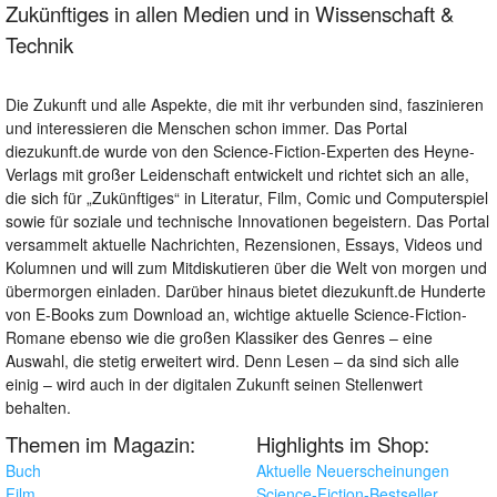
Zukünftiges in allen Medien und in Wissenschaft &
Technik
Die Zukunft und alle Aspekte, die mit ihr verbunden sind, faszinieren
und interessieren die Menschen schon immer. Das Portal
diezukunft.de wurde von den Science-Fiction-Experten des Heyne-
Verlags mit großer Leidenschaft entwickelt und richtet sich an alle,
die sich für „Zukünftiges“ in Literatur, Film, Comic und Computerspiel
sowie für soziale und technische Innovationen begeistern. Das Portal
versammelt aktuelle Nachrichten, Rezensionen, Essays, Videos und
Kolumnen und will zum Mitdiskutieren über die Welt von morgen und
übermorgen einladen. Darüber hinaus bietet diezukunft.de Hunderte
von E-Books zum Download an, wichtige aktuelle Science-Fiction-
Romane ebenso wie die großen Klassiker des Genres – eine
Auswahl, die stetig erweitert wird. Denn Lesen – da sind sich alle
einig – wird auch in der digitalen Zukunft seinen Stellenwert
behalten.
Themen im Magazin:
Highlights im Shop:
Buch
Aktuelle Neuerscheinungen
Film
Science-Fiction-Bestseller