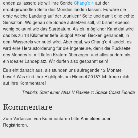
enden zu lassen: sie will ihre Sonde
Chang’e 4
auf der
erdabgewandten Seite des Mondes landen lassen. Es wäre die
erste weiche Landung auf der „dunklen“ Seite und damit eine echte
Sensation. Wo genau die Sonde aufsetzen soll, ist bisher ebenso
wenig bekannt wie das Startdatum. Als ein möglicher Kandidat wird
das bis zu 13 Kilometer tiefe Südpol-Aitken-Becken gehandelt, in
dem Wassereis vermutet wird. Aber egal, wo Chang’e 4 landet, es
wird eine Herausforderung für die Ingenieure, denn die Rückseite
des Mondes ist mit tiefen Kratern überzogen und alles andere als
ein idealer Landeplatz. Wir dürfen also gespannt sein!
Es sieht danach aus, als stünden uns aufregende 12 Monate
bevor! Was sind Ihre Highlights am Himmel 2018? Ich freue mich
auf Ihre Kommentare!
Titelbild: Start einer Atlas-V-Rakete © Space Coast Florida
Kommentare
Zum Verfassen von Kommentaren bitte
Anmelden oder
Registrieren.