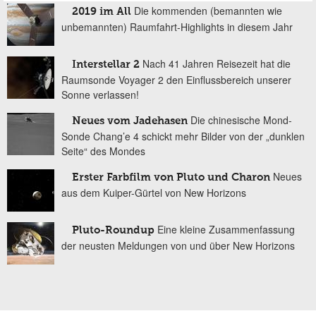
Die kommenden (bemannten wie
2019 im All
unbemannten) Raumfahrt-Highlights in diesem Jahr
Nach 41 Jahren Reisezeit hat die
Interstellar 2
Raumsonde Voyager 2 den Einflussbereich unserer
Sonne verlassen!
Die chinesische Mond-
Neues vom Jadehasen
Sonde Chang’e 4 schickt mehr Bilder von der „dunklen
Seite“ des Mondes
Neues
Erster Farbfilm von Pluto und Charon
aus dem Kuiper-Gürtel von New Horizons
Eine kleine Zusammenfassung
Pluto-Roundup
der neusten Meldungen von und über New Horizons