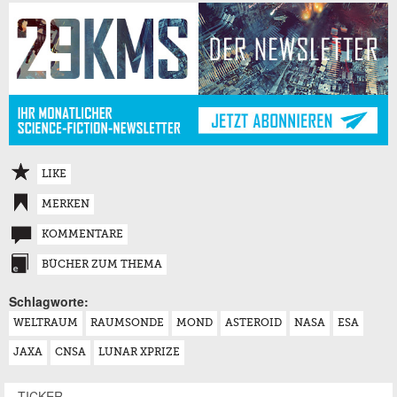
LIKE
MERKEN
KOMMENTARE
BÜCHER ZUM THEMA
Schlagworte:
WELTRAUM
RAUMSONDE
MOND
ASTEROID
NASA
ESA
JAXA
CNSA
LUNAR XPRIZE
TICKER