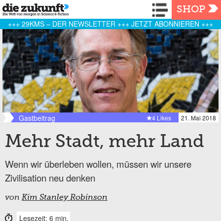
Navigation
SHOP
+++ 29KMS – DER NEWSLETTER +++ JETZT ABONNIEREN +++
Gastbeitrag
4 Likes
21. Mai 2018
Mehr Stadt, mehr Land
Wenn wir überleben wollen, müssen wir unsere
Zivilisation neu denken
von
Kim Stanley Robinson
Lesezeit: 6 min.