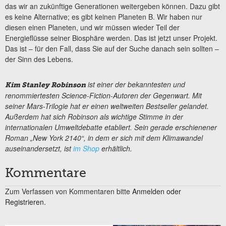
das wir an zukünftige Generationen weitergeben können. Dazu gibt
es keine Alternative; es gibt keinen Planeten B. Wir haben nur
diesen einen Planeten, und wir müssen wieder Teil der
Energieflüsse seiner Biosphäre werden. Das ist jetzt unser Projekt.
Das ist – für den Fall, dass Sie auf der Suche danach sein sollten –
der Sinn des Lebens.
ist einer der bekanntesten und
Kim Stanley Robinson
renommiertesten Science-Fiction-Autoren der Gegenwart. Mit
seiner Mars-Trilogie hat er einen weltweiten Bestseller gelandet.
Außerdem hat sich Robinson als wichtige Stimme in der
internationalen Umweltdebatte etabliert. Sein gerade erschienener
Roman „New York 2140“, in dem er sich mit dem Klimawandel
auseinandersetzt, ist
im Shop
erhältlich.
Kommentare
Zum Verfassen von Kommentaren bitte
Anmelden oder
Registrieren.