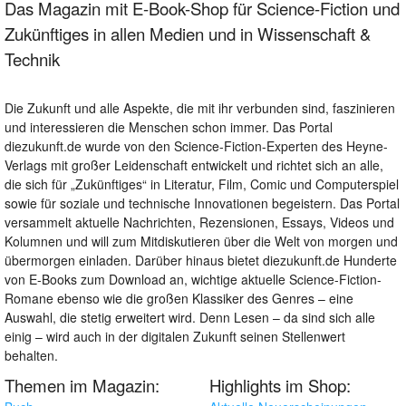
Das Magazin mit E-Book-Shop für Science-Fiction und
Zukünftiges in allen Medien und in Wissenschaft &
Technik
Die Zukunft und alle Aspekte, die mit ihr verbunden sind, faszinieren
und interessieren die Menschen schon immer. Das Portal
diezukunft.de wurde von den Science-Fiction-Experten des Heyne-
Verlags mit großer Leidenschaft entwickelt und richtet sich an alle,
die sich für „Zukünftiges“ in Literatur, Film, Comic und Computerspiel
sowie für soziale und technische Innovationen begeistern. Das Portal
versammelt aktuelle Nachrichten, Rezensionen, Essays, Videos und
Kolumnen und will zum Mitdiskutieren über die Welt von morgen und
übermorgen einladen. Darüber hinaus bietet diezukunft.de Hunderte
von E-Books zum Download an, wichtige aktuelle Science-Fiction-
Romane ebenso wie die großen Klassiker des Genres – eine
Auswahl, die stetig erweitert wird. Denn Lesen – da sind sich alle
einig – wird auch in der digitalen Zukunft seinen Stellenwert
behalten.
Themen im Magazin:
Highlights im Shop: