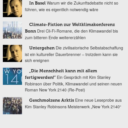
Warum wir die Zukunftsdebatte nicht so
In Basel
führen, wie es eigentlich notwendig wäre
Climate-Fiction zur Weltklimakonferenz
Drei Cli-Fi-Romane, die den Klimawandel bis
Bonn
zum bitteren Ende weitererzählen
Die zivilisatorische Selbstabschaffung
Untergehen
ist ein kultureller Dauerbrenner – trotzdem kann sie
sich ereignen
„Die Menschheit kann mit allem
Ein Gespräch mit Kim Stanley
fertigwerden!“
Robinson über Politik, Klimawandel und seinen neuen
Roman New York 2140 (Re-Post)
Eine neue Leseprobe aus
Geschmolzene Arktis
Kim Stanley Robinsons Meisterwerk „New York 2140“