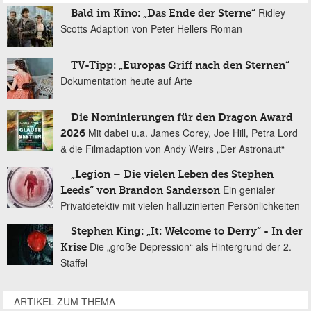
Ridley
Bald im Kino: „Das Ende der Sterne“
Scotts Adaption von Peter Hellers Roman
TV-Tipp: „Europas Griff nach den Sternen“
Dokumentation heute auf Arte
Die Nominierungen für den Dragon Award
Mit dabei u.a. James Corey, Joe Hill, Petra Lord
2026
& die Filmadaption von Andy Weirs „Der Astronaut“
„Legion – Die vielen Leben des Stephen
Ein genialer
Leeds“ von Brandon Sanderson
Privatdetektiv mit vielen halluzinierten Persönlichkeiten
Stephen King: „It: Welcome to Derry“ - In der
Die „große Depression“ als Hintergrund der 2.
Krise
Staffel
ARTIKEL ZUM THEMA