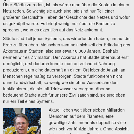
Über Städte zu reden, ist, als würde man über die Knoten in einem
Netz reden. So wichtig sie auch sind, sie sind nur Teil einer
größeren Geschichte – eben der Geschichte des Netzes und wofür
es geknüpft wurde. Es bringt wenig, nur über die Knoten zu
sprechen, wenn es eigentlich auf das Netz ankommt.
Städte sind Teil jenes Systems, das wir erfunden haben, um auf der
Erde zu überleben. Menschen sammeln sich seit der Erfindung des
Ackerbaus in Städten, also seit etwa 10.000 Jahren. Deshalb
nennen wir es Zivilisation. Der Ackerbau hat Städte überhaupt erst
ermöglicht; erst dadurch konnte man ausreichend Nahrung
produzieren, um eine dauerhaft an einem Ort lebende Anzahl an
Menschen regelmäßig zu versorgen. Städte funktionieren nicht
ohne Landwirtschaft, so wenig wie sie ohne Wasserscheiden
funktionieren, die sie mit Trinkwasser versorgen. Aber so
bedeutend Städte auch für unsere Zivilisation sind, sie sind eben
nur ein Teil eines Systems.
Aktuell leben weit über sieben Milliarden
Menschen auf dem Planeten, eine
gewaltige Zahl: mehr als doppelt so viele
wie noch vor fünfzig Jahren. Ohne Absicht