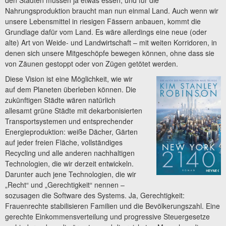
den Städten müssen ja etwas essen, und für die
Nahrungsproduktion braucht man nun einmal Land. Auch wenn wir
unsere Lebensmittel in riesigen Fässern anbauen, kommt die
Grundlage dafür vom Land. Es wäre allerdings eine neue (oder
alte) Art von Weide- und Landwirtschaft – mit weiten Korridoren, in
denen sich unsere Mitgeschöpfe bewegen können, ohne dass sie
von Zäunen gestoppt oder von Zügen getötet werden.
Diese Vision ist eine Möglichkeit, wie wir
auf dem Planeten überleben können. Die
zukünftigen Städte wären natürlich
allesamt grüne Städte mit dekarbonisierten
Transportsystemen und entsprechender
Energieproduktion: weiße Dächer, Gärten
auf jeder freien Fläche, vollständiges
Recycling und alle anderen nachhaltigen
Technologien, die wir derzeit entwickeln.
Darunter auch jene Technologien, die wir
„Recht“ und „Gerechtigkeit“ nennen –
sozusagen die Software des Systems. Ja, Gerechtigkeit:
Frauenrechte stabilisieren Familien und die Bevölkerungszahl. Eine
gerechte Einkommensverteilung und progressive Steuergesetze