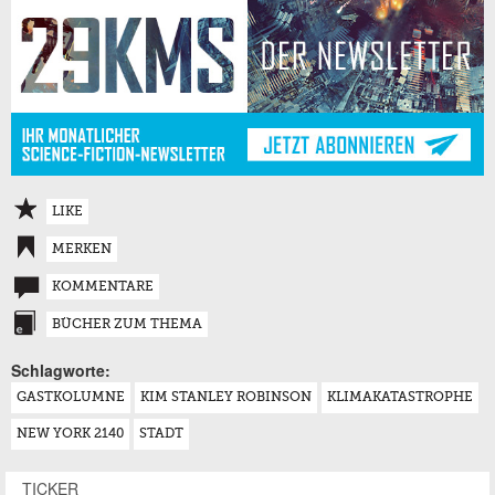
LIKE
MERKEN
KOMMENTARE
BÜCHER ZUM THEMA
Schlagworte:
GASTKOLUMNE
KIM STANLEY ROBINSON
KLIMAKATASTROPHE
NEW YORK 2140
STADT
TICKER