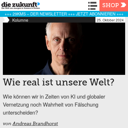
Navigation
SHOP
+++ 29KMS – DER NEWSLETTER +++ JETZT ABONNIEREN +++
Kolumne
25. Oktober 2024
Wie real ist unsere Welt?
Wie können wir in Zeiten von KI und globaler
Vernetzung noch Wahrheit von Fälschung
unterscheiden?
von
Andreas Brandhorst