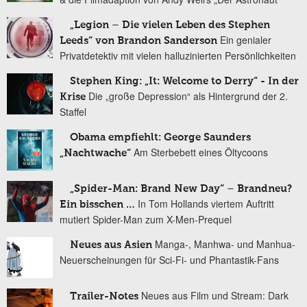
„Legion – Die vielen Leben des Stephen
Ein genialer
Leeds“ von Brandon Sanderson
Privatdetektiv mit vielen halluzinierten Persönlichkeiten
Stephen King: „It: Welcome to Derry“ - In der
Die „große Depression“ als Hintergrund der 2.
Krise
Staffel
Obama empfiehlt: George Saunders
Am Sterbebett eines Öltycoons
„Nachtwache“
„Spider-Man: Brand New Day“ – Brandneu?
In Tom Hollands viertem Auftritt
Ein bisschen …
mutiert Spider-Man zum X-Men-Prequel
Manga-, Manhwa- und Manhua-
Neues aus Asien
Neuerscheinungen für Sci-Fi- und Phantastik-Fans
Neues aus Film und Stream: Dark
Trailer-Notes