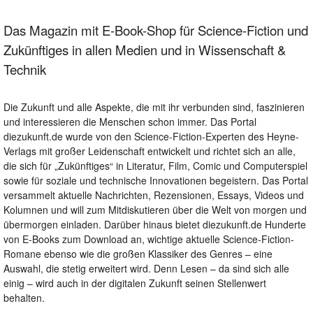
Das Magazin mit E-Book-Shop für Science-Fiction und
Zukünftiges in allen Medien und in Wissenschaft &
Technik
Die Zukunft und alle Aspekte, die mit ihr verbunden sind, faszinieren
und interessieren die Menschen schon immer. Das Portal
diezukunft.de wurde von den Science-Fiction-Experten des Heyne-
Verlags mit großer Leidenschaft entwickelt und richtet sich an alle,
die sich für „Zukünftiges“ in Literatur, Film, Comic und Computerspiel
sowie für soziale und technische Innovationen begeistern. Das Portal
versammelt aktuelle Nachrichten, Rezensionen, Essays, Videos und
Kolumnen und will zum Mitdiskutieren über die Welt von morgen und
übermorgen einladen. Darüber hinaus bietet diezukunft.de Hunderte
von E-Books zum Download an, wichtige aktuelle Science-Fiction-
Romane ebenso wie die großen Klassiker des Genres – eine
Auswahl, die stetig erweitert wird. Denn Lesen – da sind sich alle
einig – wird auch in der digitalen Zukunft seinen Stellenwert
behalten.