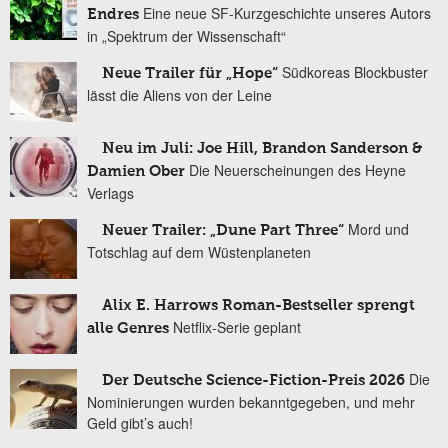
Eine neue SF-Kurzgeschichte unseres Autors
Endres
in „Spektrum der Wissenschaft“
Südkoreas Blockbuster
Neue Trailer für „Hope“
lässt die Aliens von der Leine
Neu im Juli: Joe Hill, Brandon Sanderson &
Die Neuerscheinungen des Heyne
Damien Ober
Verlags
Mord und
Neuer Trailer: „Dune Part Three“
Totschlag auf dem Wüstenplaneten
Alix E. Harrows Roman-Bestseller sprengt
Netflix-Serie geplant
alle Genres
Die
Der Deutsche Science-Fiction-Preis 2026
Nominierungen wurden bekanntgegeben, und mehr
Geld gibt’s auch!