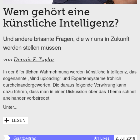
Wem gehört eine
künstliche Intelligenz?
Und andere brisante Fragen, die wir uns in Zukunft
werden stellen müssen
von
Dennis E. Taylor
In der öffentlichen Wahrnehmung werden künstliche Intelligenz, das
sogenannte „Mind uploading“ und Expertensysteme fröhlich
durcheinandergeworfen. Die daraus folgende Verwirrung kann
dazu führen, dass man in einer Diskussion über das Thema schnell
aneinander vorbeiredet.
Unter...
LESEN
Gastbeitrag
1 Likes
2. Juli 2018