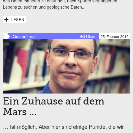
des Roten Planeten zu erkunden, nach Spuren vergangenen
Lebens zu suchen und geologische Daten...
LESEN
Gastbeitrag
3 Likes
25. Februar 2019
Ein Zuhause auf dem
Mars …
… ist möglich. Aber hier sind einige Punkte, die wir