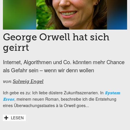
George Orwell hat sich
geirrt
Internet, Algorithmen und Co. könnten mehr Chance
als Gefahr sein – wenn wir denn wollen
von
Solveig Engel
Ich gebe es zu: Ich liebe düstere Zukunftsszenarien. In
System
, meinem neuen Roman, beschreibe ich die Entstehung
Error
eines Überwachungsstaates à la Orwell goes...
LESEN