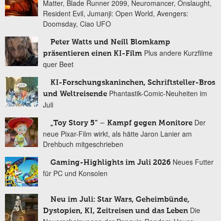
Matter, Blade Runner 2099, Neuromancer, Onslaught,
Resident Evil, Jumanji: Open World, Avengers:
Doomsday, Ciao UFO
Peter Watts und Neill Blomkamp
Plus andere Kurzfilme
präsentieren einen KI-Film
quer Beet
KI-Forschungskaninchen, Schriftsteller-Bros
Phantastik-Comic-Neuheiten im
und Weltreisende
Juli
Der
„Toy Story 5“ – Kampf gegen Monitore
neue Pixar-Film wirkt, als hätte Jaron Lanier am
Drehbuch mitgeschrieben
Neues Futter
Gaming-Highlights im Juli 2026
für PC und Konsolen
Neu im Juli: Star Wars, Geheimbünde,
Die
Dystopien, KI, Zeitreisen und das Leben