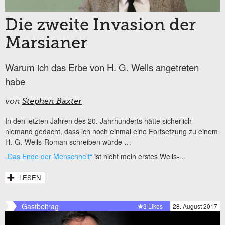
Die zweite Invasion der
Marsianer
Warum ich das Erbe von H. G. Wells angetreten
habe
von
Stephen Baxter
In den letzten Jahren des 20. Jahrhunderts hätte sicherlich
niemand gedacht, dass ich noch einmal eine Fortsetzung zu einem
H.-G.-Wells-Roman schreiben würde …
„Das Ende der Menschheit“
ist nicht mein erstes Wells-...
LESEN
Gastbeitrag
3 Likes
28. August 2017