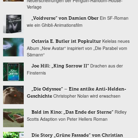
Neuerscheinungen der Penguin-Random-House-
Verlage
Ein SF-Roman
„Voidverse“ von Damien Ober
wie ein Ghibli-Animationsfilm
Kelelas neues
Octavia E. Butler ist Popkultur
Album „New Avatar“ inspiriert von „Die Parabel vom
Sämann“
Drachen aus der
Joe Hill: „King Sorrow II“
Finsternis
„Die Odyssee“ – Eine antike Anti-Helden-
Christopher Nolan wird erwachsen
Geschichte
Ridley
Bald im Kino: „Das Ende der Sterne“
Scotts Adaption von Peter Hellers Roman
Die Story „Grüne Fassade“ von Christian