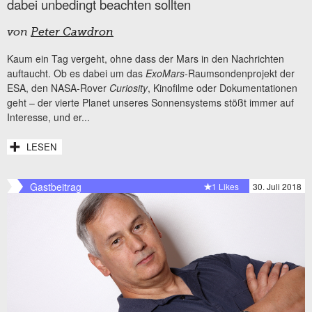
dabei unbedingt beachten sollten
von
Peter Cawdron
Kaum ein Tag vergeht, ohne dass der Mars in den Nachrichten
auftaucht. Ob es dabei um das
ExoMars
-Raumsondenprojekt der
ESA, den NASA-Rover
Curiosity
, Kinofilme oder Dokumentationen
geht – der vierte Planet unseres Sonnensystems stößt immer auf
Interesse, und er...
LESEN
Gastbeitrag
1 Likes
30. Juli 2018