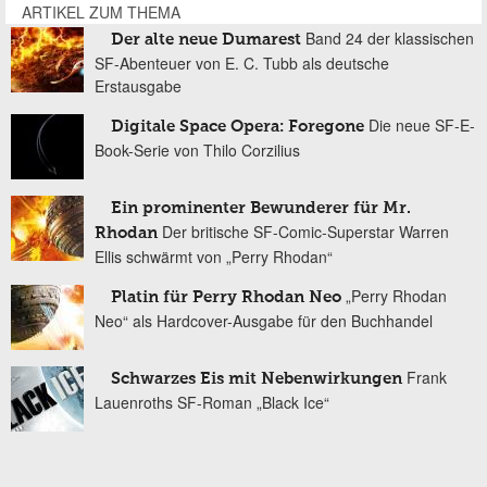
ARTIKEL ZUM THEMA
Band 24 der klassischen
Der alte neue Dumarest
SF-Abenteuer von E. C. Tubb als deutsche
Erstausgabe
Die neue SF-E-
Digitale Space Opera: Foregone
Book-Serie von Thilo Corzilius
Ein prominenter Bewunderer für Mr.
Der britische SF-Comic-Superstar Warren
Rhodan
Ellis schwärmt von „Perry Rhodan“
„Perry Rhodan
Platin für Perry Rhodan Neo
Neo“ als Hardcover-Ausgabe für den Buchhandel
Frank
Schwarzes Eis mit Nebenwirkungen
Lauenroths SF-Roman „Black Ice“