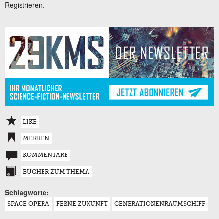
Registrieren.
LIKE
MERKEN
KOMMENTARE
BÜCHER ZUM THEMA
Schlagworte:
SPACE OPERA
FERNE ZUKUNFT
GENERATIONENRAUMSCHIFF