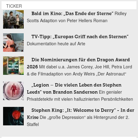
TICKER
Ridley
Bald im Kino: „Das Ende der Sterne“
Scotts Adaption von Peter Hellers Roman
TV-Tipp: „Europas Griff nach den Sternen“
Dokumentation heute auf Arte
Die Nominierungen für den Dragon Award
Mit dabei u.a. James Corey, Joe Hill, Petra Lord
2026
& die Filmadaption von Andy Weirs „Der Astronaut“
„Legion – Die vielen Leben des Stephen
Ein genialer
Leeds“ von Brandon Sanderson
Privatdetektiv mit vielen halluzinierten Persönlichkeiten
Stephen King: „It: Welcome to Derry“ - In der
Die „große Depression“ als Hintergrund der 2.
Krise
Staffel