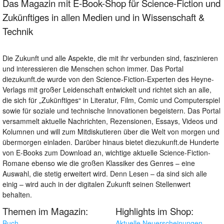
Das Magazin mit E-Book-Shop für Science-Fiction und
Zukünftiges in allen Medien und in Wissenschaft &
Technik
Die Zukunft und alle Aspekte, die mit ihr verbunden sind, faszinieren
und interessieren die Menschen schon immer. Das Portal
diezukunft.de wurde von den Science-Fiction-Experten des Heyne-
Verlags mit großer Leidenschaft entwickelt und richtet sich an alle,
die sich für „Zukünftiges“ in Literatur, Film, Comic und Computerspiel
sowie für soziale und technische Innovationen begeistern. Das Portal
versammelt aktuelle Nachrichten, Rezensionen, Essays, Videos und
Kolumnen und will zum Mitdiskutieren über die Welt von morgen und
übermorgen einladen. Darüber hinaus bietet diezukunft.de Hunderte
von E-Books zum Download an, wichtige aktuelle Science-Fiction-
Romane ebenso wie die großen Klassiker des Genres – eine
Auswahl, die stetig erweitert wird. Denn Lesen – da sind sich alle
einig – wird auch in der digitalen Zukunft seinen Stellenwert
behalten.
Themen im Magazin:
Highlights im Shop:
Buch
Aktuelle Neuerscheinungen