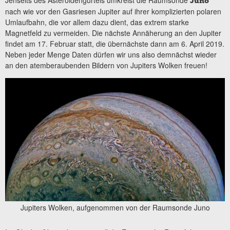
Jenseits des Asteroidengürtels umkreist die Raumsonde
Juno
nach wie vor den Gasriesen Jupiter auf ihrer komplizierten polaren
Umlaufbahn, die vor allem dazu dient, das extrem starke
Magnetfeld zu vermeiden. Die nächste Annäherung an den Jupiter
findet am 17. Februar statt, die übernächste dann am 6. April 2019.
Neben jeder Menge Daten dürfen wir uns also demnächst wieder
an den atemberaubenden Bildern von Jupiters Wolken freuen!
Jupiters Wolken, aufgenommen von der Raumsonde Juno