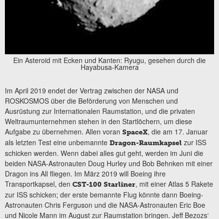
Ein Asteroid mit Ecken und Kanten: Ryugu, gesehen durch die
Hayabusa-Kamera
Im April 2019 endet der Vertrag zwischen der NASA und
ROSKOSMOS über die Beförderung von Menschen und
Ausrüstung zur Internationalen Raumstation, und die privaten
Weltraumunternehmen stehen in den Startlöchern, um diese
Aufgabe zu übernehmen. Allen voran
, die am 17. Januar
SpaceX
als letzten Test eine unbemannte
zur ISS
Dragon-Raumkapsel
schicken werden. Wenn dabei alles gut geht, werden im Juni die
beiden NASA-Astronauten Doug Hurley und Bob Behnken mit einer
Dragon ins All fliegen. Im März 2019 will Boeing ihre
Transportkapsel, den
, mit einer Atlas 5 Rakete
CST-100 Starliner
zur ISS schicken; der erste bemannte Flug könnte dann Boeing-
Astronauten Chris Ferguson und die NASA-Astronauten Eric Boe
und Nicole Mann im August zur Raumstation bringen. Jeff Bezozs‘