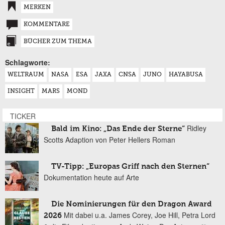
MERKEN
KOMMENTARE
BÜCHER ZUM THEMA
Schlagworte:
WELTRAUM
NASA
ESA
JAXA
CNSA
JUNO
HAYABUSA
INSIGHT
MARS
MOND
TICKER
Ridley
Bald im Kino: „Das Ende der Sterne“
Scotts Adaption von Peter Hellers Roman
TV-Tipp: „Europas Griff nach den Sternen“
Dokumentation heute auf Arte
Die Nominierungen für den Dragon Award
Mit dabei u.a. James Corey, Joe Hill, Petra Lord
2026