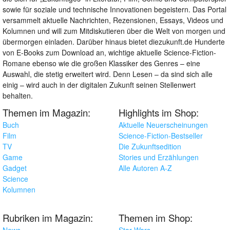
sowie für soziale und technische Innovationen begeistern. Das Portal
versammelt aktuelle Nachrichten, Rezensionen, Essays, Videos und
Kolumnen und will zum Mitdiskutieren über die Welt von morgen und
übermorgen einladen. Darüber hinaus bietet diezukunft.de Hunderte
von E-Books zum Download an, wichtige aktuelle Science-Fiction-
Romane ebenso wie die großen Klassiker des Genres – eine
Auswahl, die stetig erweitert wird. Denn Lesen – da sind sich alle
einig – wird auch in der digitalen Zukunft seinen Stellenwert
behalten.
Themen im Magazin:
Highlights im Shop:
Buch
Aktuelle Neuerscheinungen
Film
Science-Fiction-Bestseller
TV
Die Zukunftsedition
Game
Stories und Erzählungen
Gadget
Alle Autoren A-Z
Science
Kolumnen
Rubriken im Magazin:
Themen im Shop:
News
Star Wars