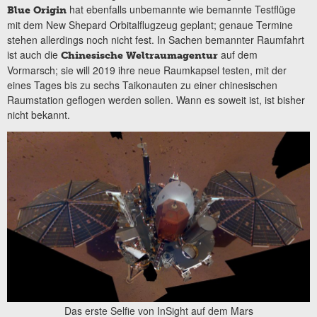
hat ebenfalls unbemannte wie bemannte Testflüge
Blue Origin
mit dem New Shepard Orbitalflugzeug geplant; genaue Termine
stehen allerdings noch nicht fest. In Sachen bemannter Raumfahrt
ist auch die
auf dem
Chinesische Weltraumagentur
Vormarsch; sie will 2019 ihre neue Raumkapsel testen, mit der
eines Tages bis zu sechs Taikonauten zu einer chinesischen
Raumstation geflogen werden sollen. Wann es soweit ist, ist bisher
nicht bekannt.
Das erste Selfie von InSight auf dem Mars