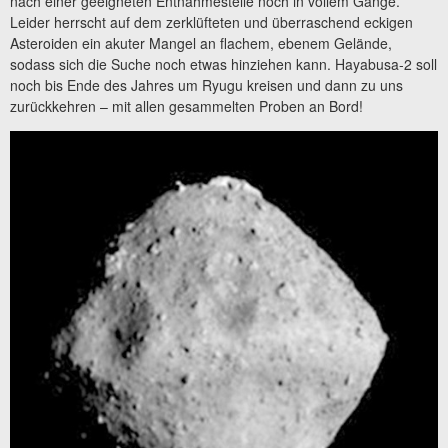
nach einer geeigneten Entnahmestelle noch in vollem Gange.
Leider herrscht auf dem zerklüfteten und überraschend eckigen
Asteroiden ein akuter Mangel an flachem, ebenem Gelände,
sodass sich die Suche noch etwas hinziehen kann. Hayabusa-2 soll
noch bis Ende des Jahres um Ryugu kreisen und dann zu uns
zurückkehren – mit allen gesammelten Proben an Bord!