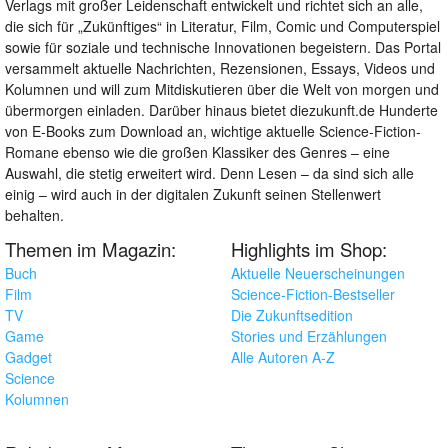
Verlags mit großer Leidenschaft entwickelt und richtet sich an alle,
die sich für „Zukünftiges“ in Literatur, Film, Comic und Computerspiel
sowie für soziale und technische Innovationen begeistern. Das Portal
versammelt aktuelle Nachrichten, Rezensionen, Essays, Videos und
Kolumnen und will zum Mitdiskutieren über die Welt von morgen und
übermorgen einladen. Darüber hinaus bietet diezukunft.de Hunderte
von E-Books zum Download an, wichtige aktuelle Science-Fiction-
Romane ebenso wie die großen Klassiker des Genres – eine
Auswahl, die stetig erweitert wird. Denn Lesen – da sind sich alle
einig – wird auch in der digitalen Zukunft seinen Stellenwert
behalten.
Themen im Magazin:
Highlights im Shop:
Buch
Aktuelle Neuerscheinungen
Film
Science-Fiction-Bestseller
TV
Die Zukunftsedition
Game
Stories und Erzählungen
Gadget
Alle Autoren A-Z
Science
Kolumnen