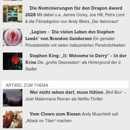
Die Nominierungen für den Dragon Award
Mit dabei u.a. James Corey, Joe Hill, Petra Lord
2026
& die Filmadaption von Andy Weirs „Der Astronaut“
„Legion – Die vielen Leben des Stephen
Ein genialer
Leeds“ von Brandon Sanderson
Privatdetektiv mit vielen halluzinierten Persönlichkeiten
Stephen King: „It: Welcome to Derry“ - In der
Die „große Depression“ als Hintergrund der 2.
Krise
Staffel
ARTIKEL ZUM THEMA
„Bird Box“ –
Wer nicht sehen darf, muss fühlen
Josh Malermans Roman als Netflix-Thriller
Andy Muschietti soll
Vom Clown zum Riesen
„Attack on Titan“ machen