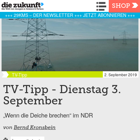
Navigation
SHOP
+++ 29KMS – DER NEWSLETTER +++ JETZT ABONNIEREN +++
TV-Tipp
2. September 2019
TV-Tipp - Dienstag 3.
September
„Wenn die Deiche brechen“ im NDR
von
Bernd Kronsbein