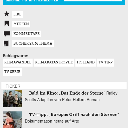
LIKE
MERKEN
KOMMENTARE
BÜCHER ZUM THEMA
Schlagworte:
KLIMAWANDEL
KLIMAKATASTROPHE
HOLLAND
TV TIPP
TV SERIE
TICKER
Ridley
Bald im Kino: „Das Ende der Sterne“
Scotts Adaption von Peter Hellers Roman
TV-Tipp: „Europas Griff nach den Sternen“
Dokumentation heute auf Arte