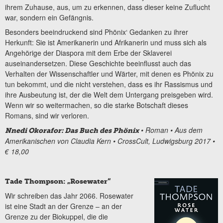
ihrem Zuhause, aus, um zu erkennen, dass dieser keine Zuflucht
war, sondern ein Gefängnis.
Besonders beeindruckend sind Phönix‘ Gedanken zu ihrer
Herkunft: Sie ist Amerikanerin und Afrikanerin und muss sich als
Angehörige der Diaspora mit dem Erbe der Sklaverei
auseinandersetzen. Diese Geschichte beeinflusst auch das
Verhalten der Wissenschaftler und Wärter, mit denen es Phönix zu
tun bekommt, und die nicht verstehen, dass es ihr Rassismus und
ihre Ausbeutung ist, der die Welt dem Untergang preisgeben wird.
Wenn wir so weitermachen, so die starke Botschaft dieses
Romans, sind wir verloren.
• Roman
• Aus dem
Nnedi Okorafor: Das Buch des Phönix
Amerikanischen von Claudia Kern
• CrossCult, Ludwigsburg 2017
•
€ 18,00
Tade Thompson: „Rosewater“
Wir schreiben das Jahr 2066. Rosewater
ist eine Stadt an der Grenze – an der
Grenze zu der Biokuppel, die die