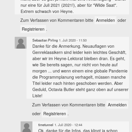
nur eine für Juli 2021 (2021!), aber für "Wilde Saat".
Extrem schwach von Heyne.
Zum Verfassen von Kommentaren bitte
Anmelden
oder
Registrieren
.
Sebastian Pirling
1. Juli 2020 - 11:50
Danke für die Anmerkung. Neuauflagen von
Genreklassikern sind leider kein leichtes Geschäft,
aber wir im Heyne-Lektorat bleiben dran. Es geht,
wie Sie bereits sagen, nur nicht von heute auf
morgen ... und wenn einem eine globale Pandemie
die Programmplanung verhagelt, müssen manche
Titel leider nach hinten geschoben werden. Aber
Geduld, Octavia Butler steht ganz oben auf unserer
Liste!
Zum Verfassen von Kommentaren bitte
Anmelden
oder
Registrieren
.
timetunnel
1. Juli 2020 - 12:44
Ok, danke für die Infos, das klingt ja schon