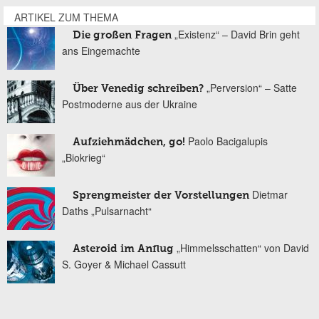
ARTIKEL ZUM THEMA
„Existenz“ – David Brin geht
Die großen Fragen
ans Eingemachte
„Perversion“ – Satte
Über Venedig schreiben?
Postmoderne aus der Ukraine
Paolo Bacigalupis
Aufziehmädchen, go!
„Biokrieg“
Dietmar
Sprengmeister der Vorstellungen
Daths „Pulsarnacht“
„Himmelsschatten“ von David
Asteroid im Anflug
S. Goyer & Michael Cassutt