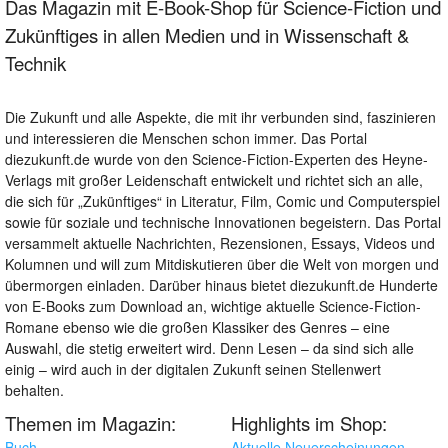
Das Magazin mit E-Book-Shop für Science-Fiction und
Zukünftiges in allen Medien und in Wissenschaft &
Technik
Die Zukunft und alle Aspekte, die mit ihr verbunden sind, faszinieren
und interessieren die Menschen schon immer. Das Portal
diezukunft.de wurde von den Science-Fiction-Experten des Heyne-
Verlags mit großer Leidenschaft entwickelt und richtet sich an alle,
die sich für „Zukünftiges“ in Literatur, Film, Comic und Computerspiel
sowie für soziale und technische Innovationen begeistern. Das Portal
versammelt aktuelle Nachrichten, Rezensionen, Essays, Videos und
Kolumnen und will zum Mitdiskutieren über die Welt von morgen und
übermorgen einladen. Darüber hinaus bietet diezukunft.de Hunderte
von E-Books zum Download an, wichtige aktuelle Science-Fiction-
Romane ebenso wie die großen Klassiker des Genres – eine
Auswahl, die stetig erweitert wird. Denn Lesen – da sind sich alle
einig – wird auch in der digitalen Zukunft seinen Stellenwert
behalten.
Themen im Magazin:
Highlights im Shop:
Buch
Aktuelle Neuerscheinungen