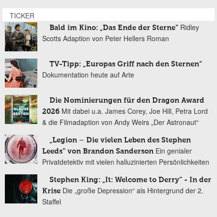
TICKER
Ridley
Bald im Kino: „Das Ende der Sterne“
Scotts Adaption von Peter Hellers Roman
TV-Tipp: „Europas Griff nach den Sternen“
Dokumentation heute auf Arte
Die Nominierungen für den Dragon Award
Mit dabei u.a. James Corey, Joe Hill, Petra Lord
2026
& die Filmadaption von Andy Weirs „Der Astronaut“
„Legion – Die vielen Leben des Stephen
Ein genialer
Leeds“ von Brandon Sanderson
Privatdetektiv mit vielen halluzinierten Persönlichkeiten
Stephen King: „It: Welcome to Derry“ - In der
Die „große Depression“ als Hintergrund der 2.
Krise
Staffel