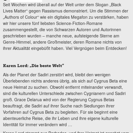
Seit Wochen wird überall auf der Welt unter dem Slogan „Black
Lives Matter“ gegen Rassismus demonstriert. Um die Stimmen der
„Authors of Colour“ wie ein digitales Megafon zu verstärken, haben
wir hier unsere fünf liebsten Science-Fiction-Romane
zusammengestellt, die von Schwarzen Autoren und Autorinnen
geschrieben wurden – manche neue, aufsteigende Sterne am
Genre-Himmel, andere Großmeister, deren Romane nichts von
ihrer Aktualität eingebüßt haben. Viel Vergnügen beim Entdecken!
Karen Lord: „Die beste Welt“
Als der Planet der Sadiri zerstört wird, bleibt den wenigen
Überlebenden nichts anderes übrig, als sich auf Cygnus Beta eine
neue Heimat zu suchen. Obwohl entfernt miteinander verwandt,
sind die kulturellen Unterschiede zwischen Cygnianern und Sadiri
groß. Grace Delarua wird von der Regierung Cygnus Betas
beauftragt, die Sadiri auf ihrer Suche nach Siedlungen ihrer
Vorfahren auf Cygnus Beta zu begleiten. Für sie beginnt eine
abenteuerliche Reise, die ihr Leben und ihre eigene kulturelle
Identität für immer verändern wird …