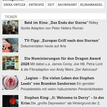
ERIKA SWYLER
ENTROPIE
ZEIT
RAUMFAHRT
KLIMAWANDEL
TICKER
Ridley
Bald im Kino: „Das Ende der Sterne“
Scotts Adaption von Peter Hellers Roman
TV-Tipp: „Europas Griff nach den Sternen“
Dokumentation heute auf Arte
Die Nominierungen für den Dragon Award
Mit dabei u.a. James Corey, Joe Hill, Petra Lord
2026
& die Filmadaption von Andy Weirs „Der Astronaut“
„Legion – Die vielen Leben des Stephen
Ein genialer
Leeds“ von Brandon Sanderson
Privatdetektiv mit vielen halluzinierten Persönlichkeiten
Stephen King: „It: Welcome to Derry“ - In der
Die „große Depression“ als Hintergrund der 2.
Krise