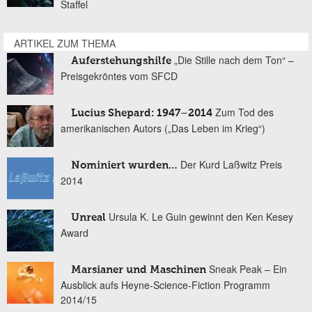
Staffel
ARTIKEL ZUM THEMA
„Die Stille nach dem Ton“ –
Auferstehungshilfe
Preisgekröntes vom SFCD
Zum Tod des
Lucius Shepard: 1947–2014
amerikanischen Autors („Das Leben im Krieg“)
Der Kurd Laßwitz Preis
Nominiert wurden…
2014
Ursula K. Le Guin gewinnt den Ken Kesey
Unreal
Award
Sneak Peak – Ein
Marsianer und Maschinen
Ausblick aufs Heyne-Science-Fiction Programm
2014/15