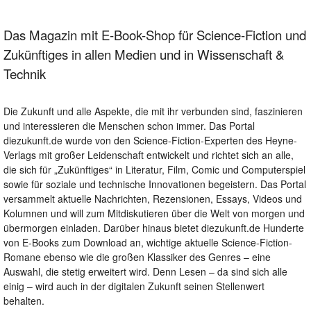
Das Magazin mit E-Book-Shop für Science-Fiction und
Zukünftiges in allen Medien und in Wissenschaft &
Technik
Die Zukunft und alle Aspekte, die mit ihr verbunden sind, faszinieren
und interessieren die Menschen schon immer. Das Portal
diezukunft.de wurde von den Science-Fiction-Experten des Heyne-
Verlags mit großer Leidenschaft entwickelt und richtet sich an alle,
die sich für „Zukünftiges“ in Literatur, Film, Comic und Computerspiel
sowie für soziale und technische Innovationen begeistern. Das Portal
versammelt aktuelle Nachrichten, Rezensionen, Essays, Videos und
Kolumnen und will zum Mitdiskutieren über die Welt von morgen und
übermorgen einladen. Darüber hinaus bietet diezukunft.de Hunderte
von E-Books zum Download an, wichtige aktuelle Science-Fiction-
Romane ebenso wie die großen Klassiker des Genres – eine
Auswahl, die stetig erweitert wird. Denn Lesen – da sind sich alle
einig – wird auch in der digitalen Zukunft seinen Stellenwert
behalten.