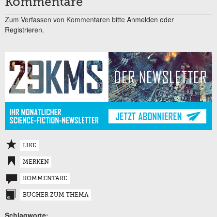
Kommentare
Zum Verfassen von Kommentaren bitte
Anmelden oder
Registrieren.
LIKE
MERKEN
KOMMENTARE
BÜCHER ZUM THEMA
Schlagworte: