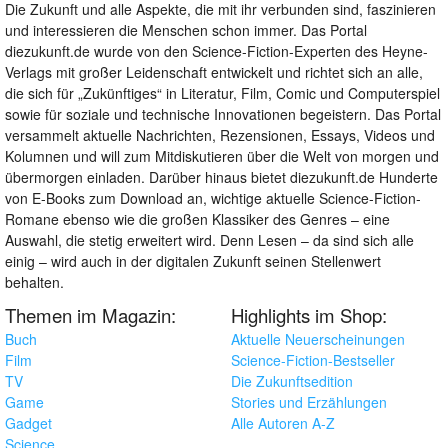
Die Zukunft und alle Aspekte, die mit ihr verbunden sind, faszinieren
und interessieren die Menschen schon immer. Das Portal
diezukunft.de wurde von den Science-Fiction-Experten des Heyne-
Verlags mit großer Leidenschaft entwickelt und richtet sich an alle,
die sich für „Zukünftiges“ in Literatur, Film, Comic und Computerspiel
sowie für soziale und technische Innovationen begeistern. Das Portal
versammelt aktuelle Nachrichten, Rezensionen, Essays, Videos und
Kolumnen und will zum Mitdiskutieren über die Welt von morgen und
übermorgen einladen. Darüber hinaus bietet diezukunft.de Hunderte
von E-Books zum Download an, wichtige aktuelle Science-Fiction-
Romane ebenso wie die großen Klassiker des Genres – eine
Auswahl, die stetig erweitert wird. Denn Lesen – da sind sich alle
einig – wird auch in der digitalen Zukunft seinen Stellenwert
behalten.
Themen im Magazin:
Highlights im Shop:
Buch
Aktuelle Neuerscheinungen
Film
Science-Fiction-Bestseller
TV
Die Zukunftsedition
Game
Stories und Erzählungen
Gadget
Alle Autoren A-Z
Science