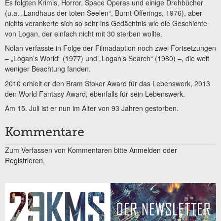
Es folgten Krimis, Horror, Space Operas und einige Drehbücher
(u.a. „Landhaus der toten Seelen“, Burnt Offerings, 1976), aber
nichts verankerte sich so sehr ins Gedächtnis wie die Geschichte
von Logan, der einfach nicht mit 30 sterben wollte.
Nolan verfasste in Folge der Filmadaption noch zwei Fortsetzungen
– „Logan’s World“ (1977) und „Logan’s Search“ (1980) –, die weit
weniger Beachtung fanden.
2010 erhielt er den Bram Stoker Award für das Lebenswerk, 2013
den World Fantasy Award, ebenfalls für sein Lebenswerk.
Am 15. Juli ist er nun im Alter von 93 Jahren gestorben.
Kommentare
Zum Verfassen von Kommentaren bitte
Anmelden oder
Registrieren.