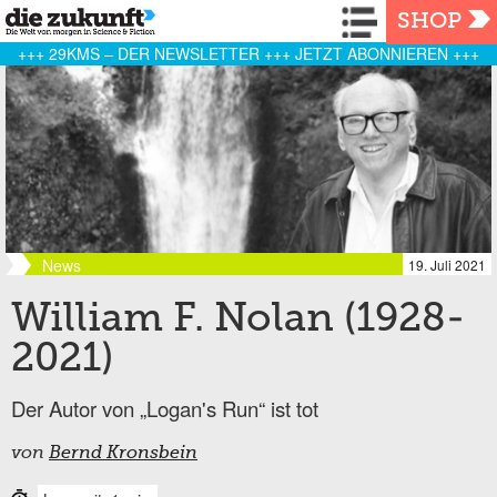
Navigation
SHOP
+++ 29KMS – DER NEWSLETTER +++ JETZT ABONNIEREN +++
News
19. Juli 2021
William F. Nolan (1928-
2021)
Der Autor von „Logan's Run“ ist tot
von
Bernd Kronsbein