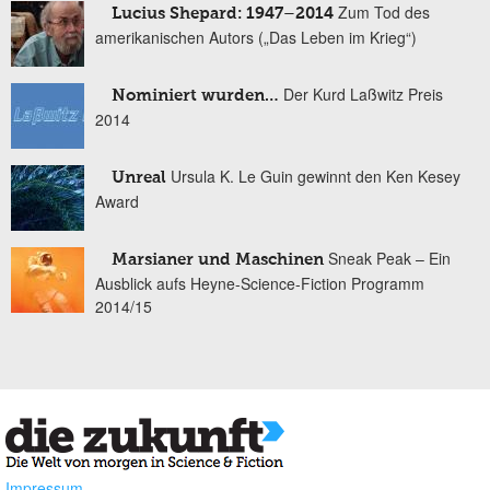
Zum Tod des
Lucius Shepard: 1947–2014
amerikanischen Autors („Das Leben im Krieg“)
Der Kurd Laßwitz Preis
Nominiert wurden…
2014
Ursula K. Le Guin gewinnt den Ken Kesey
Unreal
Award
Sneak Peak – Ein
Marsianer und Maschinen
Ausblick aufs Heyne-Science-Fiction Programm
2014/15
Impressum