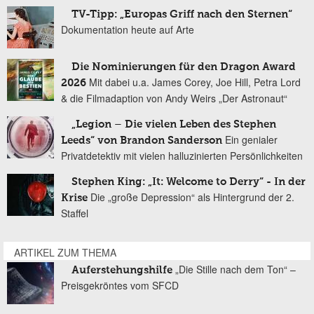
TV-Tipp: „Europas Griff nach den Sternen“
Dokumentation heute auf Arte
Die Nominierungen für den Dragon Award
Mit dabei u.a. James Corey, Joe Hill, Petra Lord
2026
& die Filmadaption von Andy Weirs „Der Astronaut“
„Legion – Die vielen Leben des Stephen
Ein genialer
Leeds“ von Brandon Sanderson
Privatdetektiv mit vielen halluzinierten Persönlichkeiten
Stephen King: „It: Welcome to Derry“ - In der
Die „große Depression“ als Hintergrund der 2.
Krise
Staffel
ARTIKEL ZUM THEMA
„Die Stille nach dem Ton“ –
Auferstehungshilfe
Preisgekröntes vom SFCD