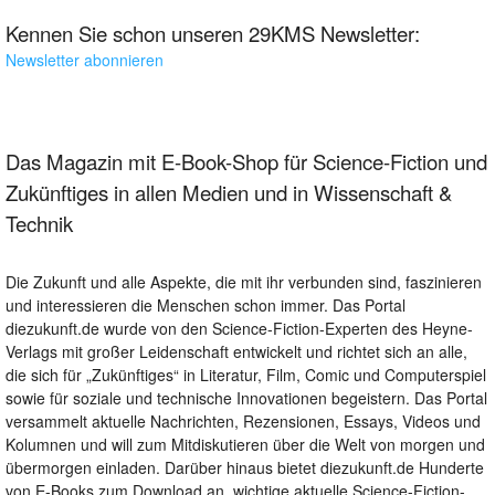
Kennen Sie schon unseren 29KMS Newsletter:
Newsletter abonnieren
Das Magazin mit E-Book-Shop für Science-Fiction und
Zukünftiges in allen Medien und in Wissenschaft &
Technik
Die Zukunft und alle Aspekte, die mit ihr verbunden sind, faszinieren
und interessieren die Menschen schon immer. Das Portal
diezukunft.de wurde von den Science-Fiction-Experten des Heyne-
Verlags mit großer Leidenschaft entwickelt und richtet sich an alle,
die sich für „Zukünftiges“ in Literatur, Film, Comic und Computerspiel
sowie für soziale und technische Innovationen begeistern. Das Portal
versammelt aktuelle Nachrichten, Rezensionen, Essays, Videos und
Kolumnen und will zum Mitdiskutieren über die Welt von morgen und
übermorgen einladen. Darüber hinaus bietet diezukunft.de Hunderte
von E-Books zum Download an, wichtige aktuelle Science-Fiction-