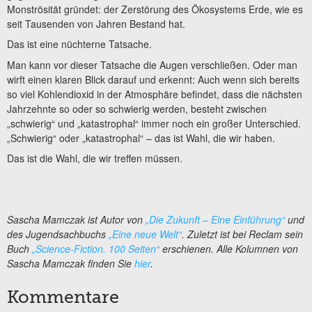
Monströsität gründet: der Zerstörung des Ökosystems Erde, wie es
seit Tausenden von Jahren Bestand hat.
Das ist eine nüchterne Tatsache.
Man kann vor dieser Tatsache die Augen verschließen. Oder man
wirft einen klaren Blick darauf und erkennt: Auch wenn sich bereits
so viel Kohlendioxid in der Atmosphäre befindet, dass die nächsten
Jahrzehnte so oder so schwierig werden, besteht zwischen
„schwierig“ und „katastrophal“ immer noch ein großer Unterschied.
„Schwierig“ oder „katastrophal“ – das ist Wahl, die wir haben.
Das ist die Wahl, die wir treffen müssen.
Sascha Mamczak ist Autor von
„Die Zukunft – Eine Einführung“
und
des Jugendsachbuchs
„Eine neue Welt“
. Zuletzt ist bei Reclam sein
Buch
„Science-Fiction. 100 Seiten“
erschienen. Alle Kolumnen von
Sascha Mamczak finden Sie
hier
.
Kommentare