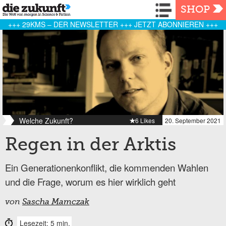
Navigation
SHOP
+++ 29KMS – DER NEWSLETTER +++ JETZT ABONNIEREN +++
Welche Zukunft?
6 Likes
20. September 2021
Regen in der Arktis
Ein Generationenkonflikt, die kommenden Wahlen
und die Frage, worum es hier wirklich geht
von
Sascha Mamczak
Lesezeit: 5 min.