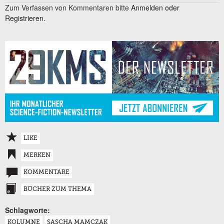
Zum Verfassen von Kommentaren bitte
Anmelden oder
Registrieren.
LIKE
MERKEN
KOMMENTARE
BÜCHER ZUM THEMA
Schlagworte:
KOLUMNE
SASCHA MAMCZAK