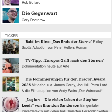
Rob Boffard
Die Gegenwart
Cory Doctorow
TICKER
Ridley
Bald im Kino: „Das Ende der Sterne“
Scotts Adaption von Peter Hellers Roman
TV-Tipp: „Europas Griff nach den Sternen“
Dokumentation heute auf Arte
Die Nominierungen für den Dragon Award
Mit dabei u.a. James Corey, Joe Hill, Petra Lord
2026
& die Filmadaption von Andy Weirs „Der Astronaut“
„Legion – Die vielen Leben des Stephen
Ein genialer
Leeds“ von Brandon Sanderson
Privatdetektiv mit vielen halluzinierten Persönlichkeiten