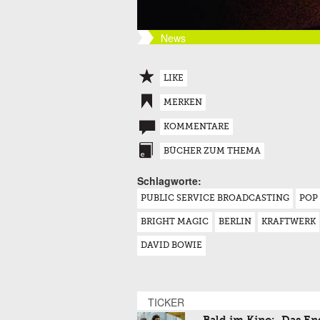
News
LIKE
MERKEN
KOMMENTARE
BÜCHER ZUM THEMA
Schlagworte:
PUBLIC SERVICE BROADCASTING
POP
BRIGHT MAGIC
BERLIN
KRAFTWERK
DAVID BOWIE
TICKER