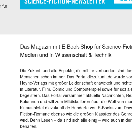
 für
Das Magazin mit E-Book-Shop für Science-Ficti
Medien und in Wissenschaft & Technik
Die Zukunft und alle Aspekte, die mit ihr verbunden sind, fa
Menschen schon immer. Das Portal diezukunft.de wurde von
Heyne-Verlags mit großer Leidenschaft entwickelt und richtet 
in Literatur, Film, Comic und Computerspiel sowie für sozia
begeistern. Das Portal versammelt aktuelle Nachrichten, R
Kolumnen und will zum Mitdiskutieren über die Welt von m
hinaus bietet diezukunft.de Hunderte von E-Books zum Down
Fiction-Romane ebenso wie die großen Klassiker des Genres 
wird. Denn Lesen – da sind sich alle einig – wird auch in der
behalten.