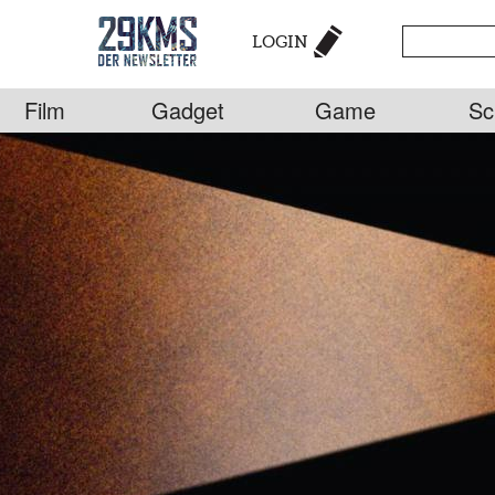
LOGIN
Film
Gadget
Game
Sc