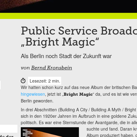
Public Service Broadc
„Bright Magic“
Als Berlin noch Stadt der Zukunft war
von
Bernd Kronsbein
Lesezeit: 2 min.
Wir hatten schon kurz auf das neue Album der britischen B
hingewiesen
, jetzt ist „
“ da, und es ist wie v
Bright Magic
Berlin geworden.
In drei Abschnitten (Building A City / Building A Myth / Brigh
sich in den 1920er Jahren im Aufbruch in eine goldene Zukunft
politisch. Es war eine Sternstunde der Avantgarde, die in a
suchte und fand. Daran k
Album produziert haben, 