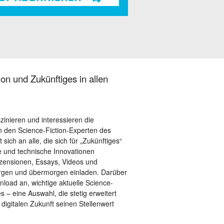
on und Zukünftiges in allen
szinieren und interessieren die
 den Science-Fiction-Experten des
sich an alle, die sich für „Zukünftiges“
le und technische Innovationen
ezensionen, Essays, Videos und
orgen und übermorgen einladen. Darüber
load an, wichtige aktuelle Science-
– eine Auswahl, die stetig erweitert
 digitalen Zukunft seinen Stellenwert