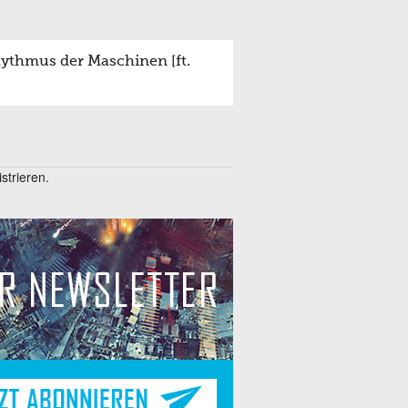
hythmus der Maschinen [ft.
trieren.