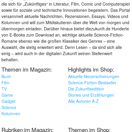
die sich für „Zukünftiges“ in Literatur, Film, Comic und Computerspiel
sowie für soziale und technische Innovationen begeistern. Das Portal
versammelt aktuelle Nachrichten, Rezensionen, Essays, Videos und
Kolumnen und will zum Mitdiskutieren über die Welt von morgen und
übermorgen einladen. Darüber hinaus bietet diezukunft.de Hunderte
von E-Books zum Download an, wichtige aktuelle Science-Fiction-
Romane ebenso wie die großen Klassiker des Genres – eine
Auswahl, die stetig erweitert wird. Denn Lesen – da sind sich alle
einig – wird auch in der digitalen Zukunft seinen Stellenwert
behalten.
Themen im Magazin:
Highlights im Shop:
Buch
Aktuelle Neuerscheinungen
Film
Science-Fiction-Bestseller
TV
Die Zukunftsedition
Game
Stories und Erzählungen
Gadget
Alle Autoren A-Z
Science
Kolumnen
Rubriken im Magazin:
Themen im Shop: