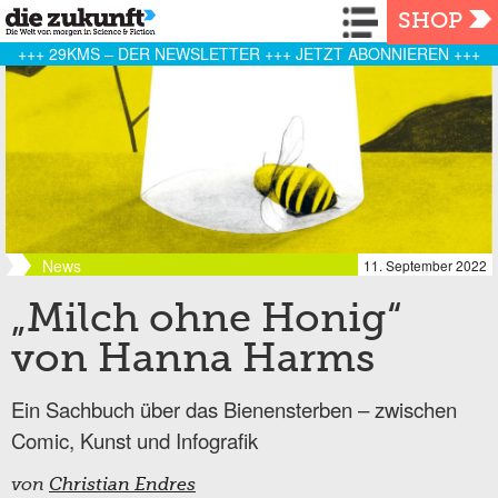
Navigation
SHOP
+++ 29KMS – DER NEWSLETTER +++ JETZT ABONNIEREN +++
News
11. September 2022
„Milch ohne Honig“
von Hanna Harms
Ein Sachbuch über das Bienensterben – zwischen
Comic, Kunst und Infografik
von
Christian Endres