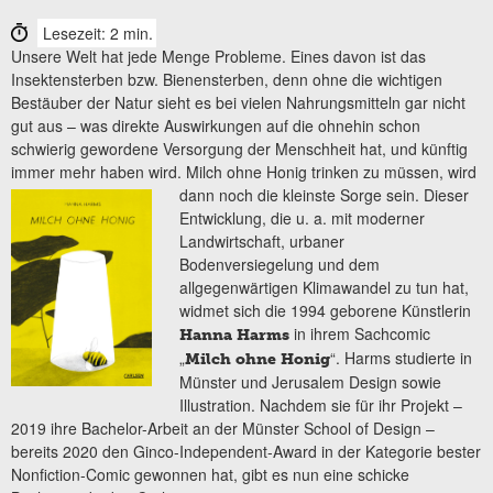
Lesezeit: 2 min.
Unsere Welt hat jede Menge Probleme. Eines davon ist das
Insektensterben bzw. Bienensterben, denn ohne die wichtigen
Bestäuber der Natur sieht es bei vielen Nahrungsmitteln gar nicht
gut aus – was direkte Auswirkungen auf die ohnehin schon
schwierig gewordene Versorgung der Menschheit hat, und künftig
immer mehr haben wird. Milch ohne Honig trinken zu müssen, wird
dann noch die kleinste Sorge sein.
Dieser
Entwicklung, die u. a. mit moderner
Landwirtschaft, urbaner
Bodenversiegelung und dem
allgegenwärtigen Klimawandel zu tun hat,
widmet sich die 1994 geborene Künstlerin
in ihrem Sachcomic
Hanna Harms
„
“. Harms studierte in
Milch ohne Honig
Münster und Jerusalem Design sowie
Illustration. Nachdem sie für ihr Projekt –
2019 ihre Bachelor-Arbeit an der Münster School of Design –
bereits 2020 den Ginco-Independent-Award in der Kategorie bester
Nonfiction-Comic gewonnen hat, gibt es nun eine schicke