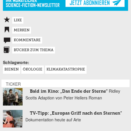
LIKE
MERKEN
KOMMENTARE
BÜCHER ZUM THEMA
Schlagworte:
BIENEN
ÖKOLOGIE
KLIMAKATASTROPHE
TICKER
Ridley
Bald im Kino: „Das Ende der Sterne“
Scotts Adaption von Peter Hellers Roman
TV-Tipp: „Europas Griff nach den Sternen“
Dokumentation heute auf Arte