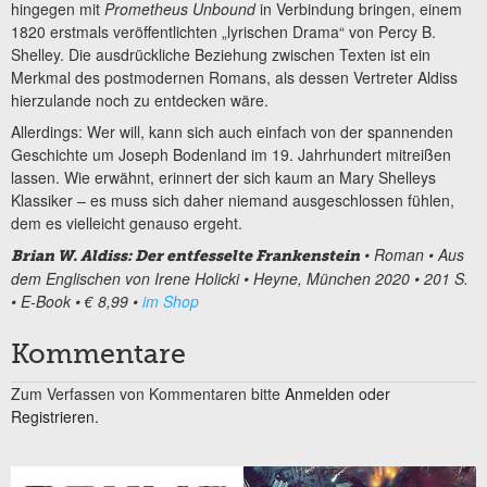
hingegen mit
Prometheus Unbound
in Verbindung bringen, einem
1820 erstmals veröffentlichten „lyrischen Drama“ von Percy B.
Shelley. Die ausdrückliche Beziehung zwischen Texten ist ein
Merkmal des postmodernen Romans, als dessen Vertreter Aldiss
hierzulande noch zu entdecken wäre.
Allerdings: Wer will, kann sich auch einfach von der spannenden
Geschichte um Joseph Bodenland im 19. Jahrhundert mitreißen
lassen. Wie erwähnt, erinnert der sich kaum an Mary Shelleys
Klassiker – es muss sich daher niemand ausgeschlossen fühlen,
dem es vielleicht genauso ergeht.
• Roman • Aus
Brian W. Aldiss: Der entfesselte Frankenstein
dem Englischen von Irene Holicki • Heyne, München 2020 • 201 S.
• E-Book • € 8,99 •
im Shop
Kommentare
Zum Verfassen von Kommentaren bitte
Anmelden oder
Registrieren.