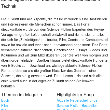
Technik
Die Zukunft und alle Aspekte, die mit ihr verbunden sind, faszinieren
und interessieren die Menschen schon immer. Das Portal
diezukunft.de wurde von den Science-Fiction-Experten des Heyne-
Verlags mit großer Leidenschaft entwickelt und richtet sich an alle,
die sich für „Zukünftiges“ in Literatur, Film, Comic und Computerspiel
sowie für soziale und technische Innovationen begeistern. Das Portal
versammelt aktuelle Nachrichten, Rezensionen, Essays, Videos und
Kolumnen und will zum Mitdiskutieren über die Welt von morgen und
übermorgen einladen. Darüber hinaus bietet diezukunft.de Hunderte
von E-Books zum Download an, wichtige aktuelle Science-Fiction-
Romane ebenso wie die großen Klassiker des Genres – eine
Auswahl, die stetig erweitert wird. Denn Lesen – da sind sich alle
einig – wird auch in der digitalen Zukunft seinen Stellenwert
behalten.
Themen im Magazin:
Highlights im Shop:
Buch
Aktuelle Neuerscheinungen
Film
Science-Fiction-Bestseller