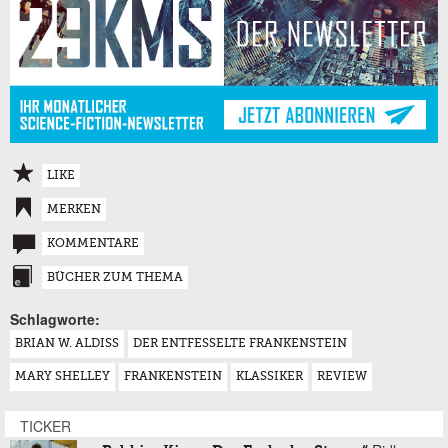
LIKE
MERKEN
KOMMENTARE
BÜCHER ZUM THEMA
Schlagworte:
BRIAN W. ALDISS
DER ENTFESSELTE FRANKENSTEIN
MARY SHELLEY
FRANKENSTEIN
KLASSIKER
REVIEW
TICKER