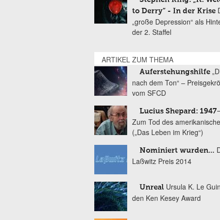
to Derry“ - In der Krise
„große Depression“ als Hint
der 2. Staffel
ARTIKEL ZUM THEMA
„D
Auferstehungshilfe
nach dem Ton“ – Preisgekr
vom SFCD
Lucius Shepard: 1947
Zum Tod des amerikanische
(„Das Leben im Krieg“)
Nominiert wurden…
Laßwitz Preis 2014
Ursula K. Le Gui
Unreal
den Ken Kesey Award