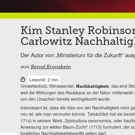
Kim Stanley Robinson
Carlowitz Nachhaltig
Der Autor von „Ministerium für die Zukunft“ au
von
Bernd Kronsbein
Lesezeit: 2 min.
Umweltschutz, Klimawandel,
, das sind Sti
Nachhaltigkeit
weil die Wirkungen des Raubbaus an der Natur mittlerweile
von den Ursachen bereits weichgekocht wurde.
Interessant ist, dass die Idee von der Nachhaltigkeit nicht g
neu ist, wie man vermuten könnte. Tatsächlich hat sie berei
1714) in seinem Werk „Sylvicultura oeconomica, oder haußw
Anweisung zur wilden Baum-Zucht“ (1713) formuliert, der so
forstlichen Nachhaltigkeitsbegriffs gelten darf.