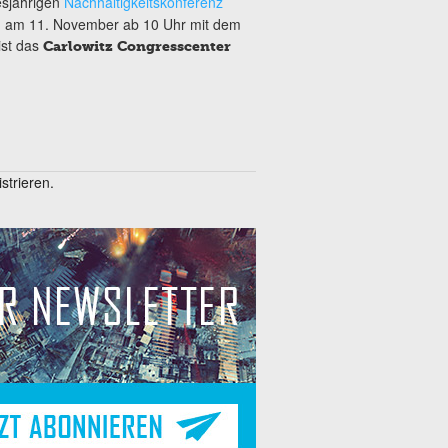
sjährigen
Nachhaltigkeitskonferenz
und am 11. November ab 10 Uhr mit dem
ist das
Carlowitz Congresscenter
trieren.