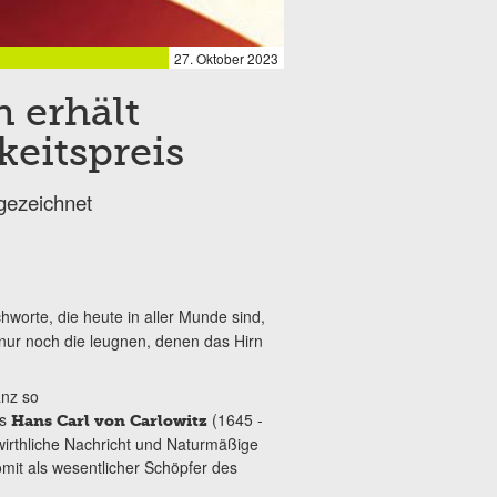
27. Oktober 2023
 erhält
keitspreis
sgezeichnet
chworte, die heute in aller Munde sind,
 nur noch die leugnen, denen das Hirn
anz so
ts
(1645 -
Hans Carl von Carlowitz
irthliche Nachricht und Naturmäßige
mit als wesentlicher Schöpfer des