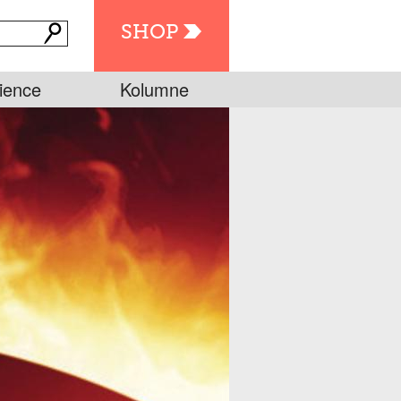
SHOP
ience
Kolumne