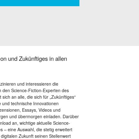
on und Zukünftiges in allen
szinieren und interessieren die
 den Science-Fiction-Experten des
sich an alle, die sich für „Zukünftiges“
le und technische Innovationen
ezensionen, Essays, Videos und
orgen und übermorgen einladen. Darüber
load an, wichtige aktuelle Science-
– eine Auswahl, die stetig erweitert
 digitalen Zukunft seinen Stellenwert