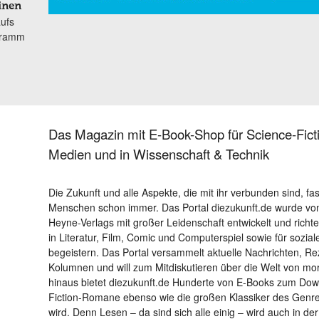
inen
aufs
gramm
Das Magazin mit E-Book-Shop für Science-Ficti
Medien und in Wissenschaft & Technik
Die Zukunft und alle Aspekte, die mit ihr verbunden sind, fa
Menschen schon immer. Das Portal diezukunft.de wurde von
Heyne-Verlags mit großer Leidenschaft entwickelt und richtet 
in Literatur, Film, Comic und Computerspiel sowie für sozia
begeistern. Das Portal versammelt aktuelle Nachrichten, R
Kolumnen und will zum Mitdiskutieren über die Welt von m
hinaus bietet diezukunft.de Hunderte von E-Books zum Down
Fiction-Romane ebenso wie die großen Klassiker des Genres 
wird. Denn Lesen – da sind sich alle einig – wird auch in der