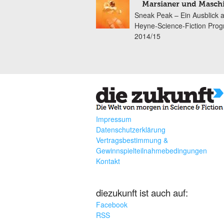
Marsianer und Masch
Sneak Peak – Ein Ausblick 
Heyne-Science-Fiction Pro
2014/15
Impressum
Datenschutzerklärung
Vertragsbestimmung &
Gewinnspielteilnahmebedingungen
Kontakt
diezukunft ist auch auf:
Facebook
RSS