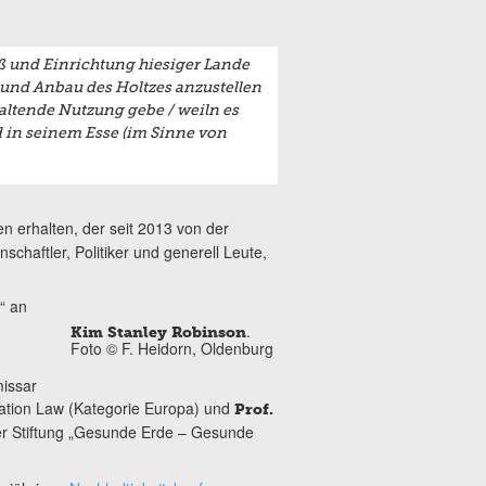
ß und Einrichtung hiesiger Lande
und Anbau des Holtzes anzustellen
altende Nutzung gebe / weiln es
d in seinem Esse (im Sinne von
 erhalten, der seit 2013 von der
schaftler, Politiker und generell Leute,
“ an
.
Kim Stanley Robinson
Foto © F. Heidorn, Oldenburg
missar
ation Law (Kategorie Europa) und
Prof.
er Stiftung „Gesunde Erde – Gesunde