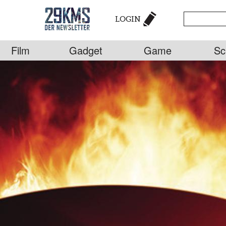
LOGIN
Film
Gadget
Game
Sc