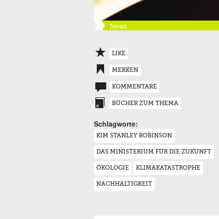
News
LIKE
MERKEN
KOMMENTARE
BÜCHER ZUM THEMA
Schlagworte:
KIM STANLEY ROBINSON
DAS MINISTERIUM FÜR DIE ZUKUNFT
ÖKOLOGIE
KLIMAKATASTROPHE
NACHHALTIGKEIT