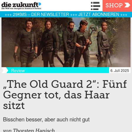
Navigation
SHOP
+++ 29KMS – DER NEWSLETTER +++ JETZT ABONNIEREN +++
Review
6. Juli 2025
„The Old Guard 2“: Fünf
Gegner tot, das Haar
sitzt
Bisschen besser, aber auch nicht gut
von
Thorsten Hanisch