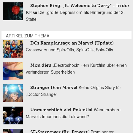
Stephen King: „It: Welcome to Derry“ - In der
Die „große Depression“ als Hintergrund der 2.
Krise
Staffel
ARTIKEL ZUM THEMA
DCs Kampfansage an Marvel (Update)
Crossovers und Spin-Offs, Spin-Offs, Spin-Offs
„Electroshock“ - ein Kurzfilm über einen
Mon dieu
verhinderten Superhelden
Keine Origins Story für
Stranger than Marvel
„Doctor Strange"
Wann erobern
Unmenschlich viel Potential
Marvels Inhumans die Leinwand?
Prominenter
SF-Starpower für „Powers“