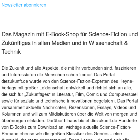
Newsletter abonnieren
Das Magazin mit E-Book-Shop für Science-Fiction und
Zukünftiges in allen Medien und in Wissenschaft &
Technik
Die Zukunft und alle Aspekte, die mit ihr verbunden sind, faszinieren
und interessieren die Menschen schon immer. Das Portal
diezukunft.de wurde von den Science-Fiction-Experten des Heyne-
Verlags mit großer Leidenschaft entwickelt und richtet sich an alle,
die sich für „Zukünftiges“ in Literatur, Film, Comic und Computerspiel
sowie für soziale und technische Innovationen begeistern. Das Portal
versammelt aktuelle Nachrichten, Rezensionen, Essays, Videos und
Kolumnen und will zum Mitdiskutieren über die Welt von morgen und
übermorgen einladen. Darüber hinaus bietet diezukunft.de Hunderte
von E-Books zum Download an, wichtige aktuelle Science-Fiction-
Romane ebenso wie die großen Klassiker des Genres – eine
Auswahl, die stetig erweitert wird. Denn Lesen – da sind sich alle