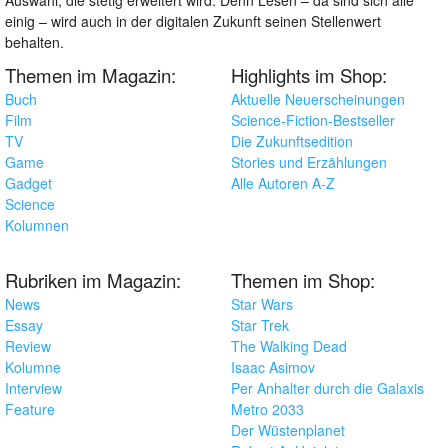
einig – wird auch in der digitalen Zukunft seinen Stellenwert
behalten.
Themen im Magazin:
Highlights im Shop:
Buch
Aktuelle Neuerscheinungen
Film
Science-Fiction-Bestseller
TV
Die Zukunftsedition
Game
Stories und Erzählungen
Gadget
Alle Autoren A-Z
Science
Kolumnen
Rubriken im Magazin:
Themen im Shop:
News
Star Wars
Essay
Star Trek
Review
The Walking Dead
Kolumne
Isaac Asimov
Interview
Per Anhalter durch die Galaxis
Feature
Metro 2033
Der Wüstenplanet