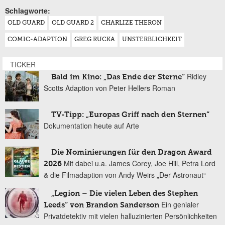
Schlagworte:
OLD GUARD
OLD GUARD 2
CHARLIZE THERON
COMIC-ADAPTION
GREG RUCKA
UNSTERBLICHKEIT
TICKER
Ridley
Bald im Kino: „Das Ende der Sterne“
Scotts Adaption von Peter Hellers Roman
TV-Tipp: „Europas Griff nach den Sternen“
Dokumentation heute auf Arte
Die Nominierungen für den Dragon Award
Mit dabei u.a. James Corey, Joe Hill, Petra Lord
2026
& die Filmadaption von Andy Weirs „Der Astronaut“
„Legion – Die vielen Leben des Stephen
Ein genialer
Leeds“ von Brandon Sanderson
Privatdetektiv mit vielen halluzinierten Persönlichkeiten