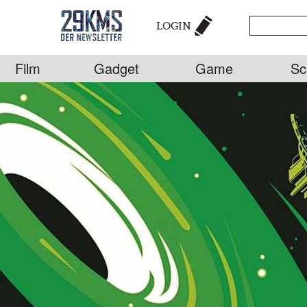
LOGIN
Film
Gadget
Game
Sc