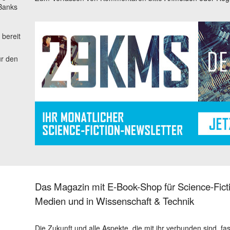
 Banks
t bereit
ür den
Das Magazin mit E-Book-Shop für Science-Ficti
Medien und in Wissenschaft & Technik
Die Zukunft und alle Aspekte, die mit ihr verbunden sind, fa