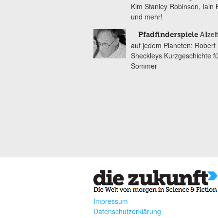
Kim Stanley Robinson, Iain
und mehr!
Allzei
Pfadfinderspiele
auf jedem Planeten: Robert
Sheckleys Kurzgeschichte f
Sommer
Impressum
Datenschutzerklärung