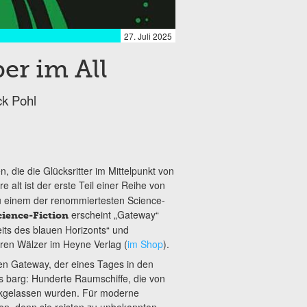
27. Juli 2025
er im All
ck Pohl
n, die die Glücksritter im Mittelpunkt von
e alt ist der erste Teil einer Reihe von
u einem der renommiertesten Science-
erscheint „Gateway“
ience-Fiction
ts des blauen Horizonts“ und
ren Wälzer im Heyne Verlag (
im Shop
).
den Gateway, der eines Tages in den
s barg: Hunderte Raumschiffe, die von
rückgelassen wurden. Für moderne