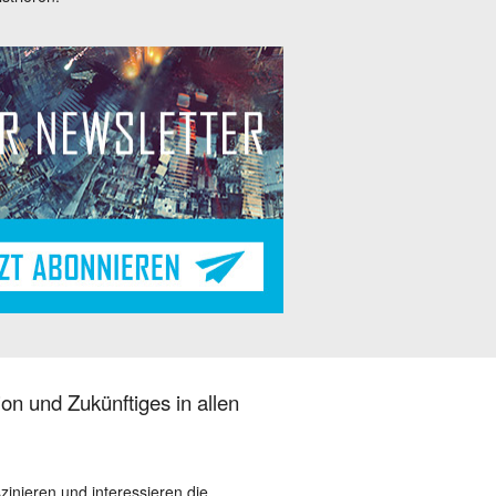
on und Zukünftiges in allen
szinieren und interessieren die