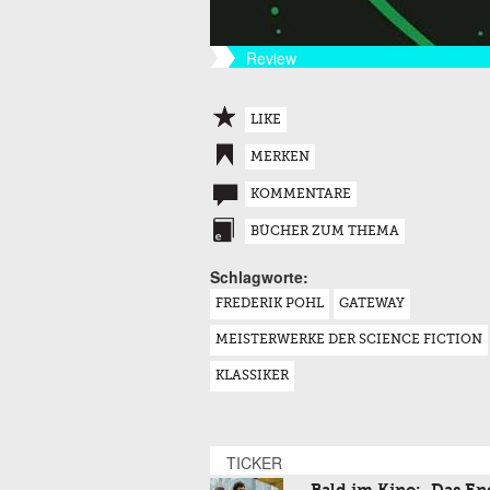
Review
LIKE
MERKEN
KOMMENTARE
BÜCHER ZUM THEMA
Schlagworte:
FREDERIK POHL
GATEWAY
MEISTERWERKE DER SCIENCE FICTION
KLASSIKER
TICKER