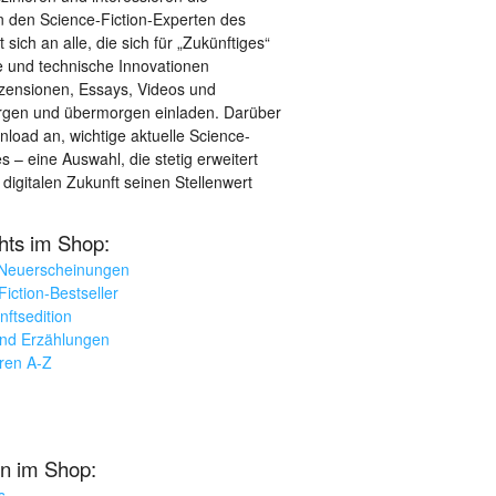
 den Science-Fiction-Experten des
sich an alle, die sich für „Zukünftiges“
le und technische Innovationen
ezensionen, Essays, Videos und
orgen und übermorgen einladen. Darüber
load an, wichtige aktuelle Science-
– eine Auswahl, die stetig erweitert
 digitalen Zukunft seinen Stellenwert
ghts im Shop:
 Neuerscheinungen
iction-Bestseller
nftsedition
und Erzählungen
oren A-Z
n im Shop:
s