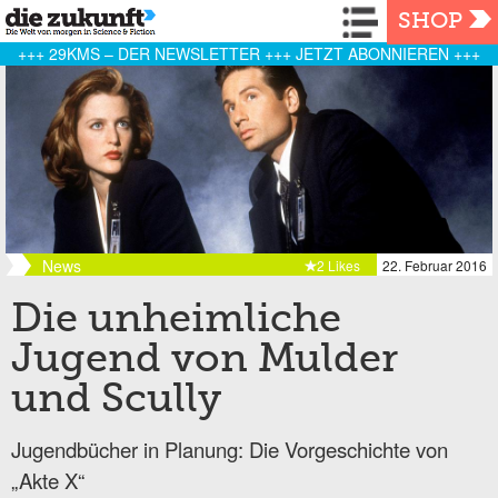
Navigation
SHOP
+++ 29KMS – DER NEWSLETTER +++ JETZT ABONNIEREN +++
News
2 Likes
22. Februar 2016
Die unheimliche
Jugend von Mulder
und Scully
Jugendbücher in Planung: Die Vorgeschichte von
„Akte X“