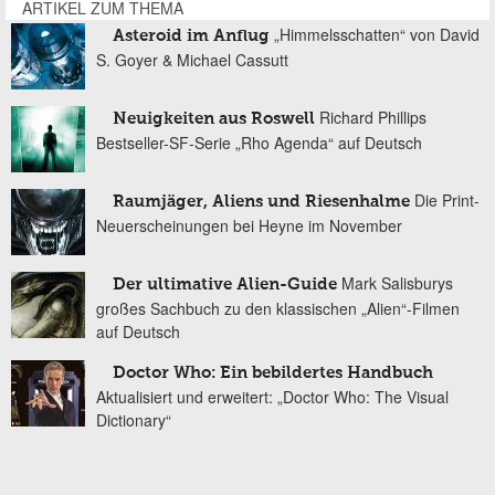
ARTIKEL ZUM THEMA
„Himmelsschatten“ von David
Asteroid im Anflug
S. Goyer & Michael Cassutt
Richard Phillips
Neuigkeiten aus Roswell
Bestseller-SF-Serie „Rho Agenda“ auf Deutsch
Die Print-
Raumjäger, Aliens und Riesenhalme
Neuerscheinungen bei Heyne im November
Mark Salisburys
Der ultimative Alien-Guide
großes Sachbuch zu den klassischen „Alien“-Filmen
auf Deutsch
Doctor Who: Ein bebildertes Handbuch
Aktualisiert und erweitert: „Doctor Who: The Visual
Dictionary“