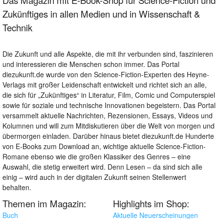
Das Magazin mit E-Book-Shop für Science-Fiction und
Zukünftiges in allen Medien und in Wissenschaft &
Technik
Die Zukunft und alle Aspekte, die mit ihr verbunden sind, faszinieren
und interessieren die Menschen schon immer. Das Portal
diezukunft.de wurde von den Science-Fiction-Experten des Heyne-
Verlags mit großer Leidenschaft entwickelt und richtet sich an alle,
die sich für „Zukünftiges“ in Literatur, Film, Comic und Computerspiel
sowie für soziale und technische Innovationen begeistern. Das Portal
versammelt aktuelle Nachrichten, Rezensionen, Essays, Videos und
Kolumnen und will zum Mitdiskutieren über die Welt von morgen und
übermorgen einladen. Darüber hinaus bietet diezukunft.de Hunderte
von E-Books zum Download an, wichtige aktuelle Science-Fiction-
Romane ebenso wie die großen Klassiker des Genres – eine
Auswahl, die stetig erweitert wird. Denn Lesen – da sind sich alle
einig – wird auch in der digitalen Zukunft seinen Stellenwert
behalten.
Themen im Magazin:
Highlights im Shop:
Buch
Aktuelle Neuerscheinungen