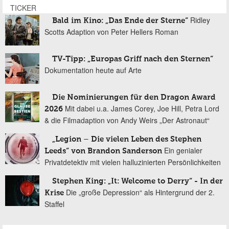
TICKER
Ridley
Bald im Kino: „Das Ende der Sterne“
Scotts Adaption von Peter Hellers Roman
TV-Tipp: „Europas Griff nach den Sternen“
Dokumentation heute auf Arte
Die Nominierungen für den Dragon Award
Mit dabei u.a. James Corey, Joe Hill, Petra Lord
2026
& die Filmadaption von Andy Weirs „Der Astronaut“
„Legion – Die vielen Leben des Stephen
Ein genialer
Leeds“ von Brandon Sanderson
Privatdetektiv mit vielen halluzinierten Persönlichkeiten
Stephen King: „It: Welcome to Derry“ - In der
Die „große Depression“ als Hintergrund der 2.
Krise
Staffel