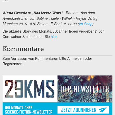
∙
Roman ∙ Aus dem
Alena Graedon: „Das letzte Wort“
Amerikanischen von Sabine Thiele ∙ Wilhelm Heyne Verlag,
München 2016 ∙ 576 Seiten ∙ E-Book: € 11,99 (
im Shop
)
Die aktuelle Story des Monats, „Scanner leben vergebens“ von
Cordwainer Smith, finden Sie
hier
.
Kommentare
Zum Verfassen von Kommentaren bitte
Anmelden oder
Registrieren.