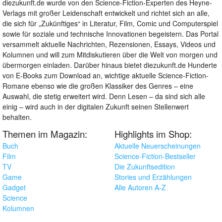
diezukunft.de wurde von den Science-Fiction-Experten des Heyne-
Verlags mit großer Leidenschaft entwickelt und richtet sich an alle,
die sich für „Zukünftiges“ in Literatur, Film, Comic und Computerspiel
sowie für soziale und technische Innovationen begeistern. Das Portal
versammelt aktuelle Nachrichten, Rezensionen, Essays, Videos und
Kolumnen und will zum Mitdiskutieren über die Welt von morgen und
übermorgen einladen. Darüber hinaus bietet diezukunft.de Hunderte
von E-Books zum Download an, wichtige aktuelle Science-Fiction-
Romane ebenso wie die großen Klassiker des Genres – eine
Auswahl, die stetig erweitert wird. Denn Lesen – da sind sich alle
einig – wird auch in der digitalen Zukunft seinen Stellenwert
behalten.
Themen im Magazin:
Highlights im Shop:
Buch
Aktuelle Neuerscheinungen
Film
Science-Fiction-Bestseller
TV
Die Zukunftsedition
Game
Stories und Erzählungen
Gadget
Alle Autoren A-Z
Science
Kolumnen