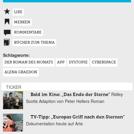
LIKE
MERKEN
KOMMENTARE
BÜCHER ZUM THEMA
Schlagworte:
DER ROMAN DES MONATS
APP
DYSTOPIE
CYBERSPACE
ALENA GRAEDON
TICKER
Ridley
Bald im Kino: „Das Ende der Sterne“
Scotts Adaption von Peter Hellers Roman
TV-Tipp: „Europas Griff nach den Sternen“
Dokumentation heute auf Arte