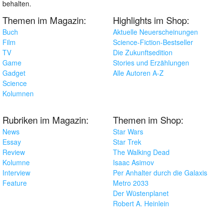
behalten.
Themen im Magazin:
Highlights im Shop:
Buch
Aktuelle Neuerscheinungen
Film
Science-Fiction-Bestseller
TV
Die Zukunftsedition
Game
Stories und Erzählungen
Gadget
Alle Autoren A-Z
Science
Kolumnen
Rubriken im Magazin:
Themen im Shop:
News
Star Wars
Essay
Star Trek
Review
The Walking Dead
Kolumne
Isaac Asimov
Interview
Per Anhalter durch die Galaxis
Feature
Metro 2033
Der Wüstenplanet
Robert A. Heinlein