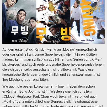
Auf den ersten Blick hört sich wenig an „Moving“ ungewöhnlich
oder gar originell an: Junge Superhelden, die mit ihren Kräften
hadern, kennt man schließlich aus Filmen und Serien von „X-Men“
bis „Heroes“ und auch regierungsnahe Superheldenorganisationen,
die sich gegenseitig ausschalten, sind altbekannt. Was diese
koreanische Serie aber ungewöhnlich und sehenswert macht, ist
ihre Mischung aus Tonalitäten.
Wie auch die besten koreanischen Filme – neben dem schon
erwähnten Bong Joon-ho ist im Westen sicherlich vor allem
„Oldboy“-Regisseur Park Chan-wook bekannt – verbindet auch
„Moving“ ganz unterschiedliche Genres, stellt melodramatische
neben phantastische Momente, harte Actionsequenzen neben fast