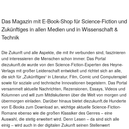
Das Magazin mit E-Book-Shop für Science-Fiction und
Zukünftiges in allen Medien und in Wissenschaft &
Technik
Die Zukunft und alle Aspekte, die mit ihr verbunden sind, faszinieren
und interessieren die Menschen schon immer. Das Portal
diezukunft.de wurde von den Science-Fiction-Experten des Heyne-
Verlags mit großer Leidenschaft entwickelt und richtet sich an alle,
die sich für „Zukünftiges“ in Literatur, Film, Comic und Computerspiel
sowie für soziale und technische Innovationen begeistern. Das Portal
versammelt aktuelle Nachrichten, Rezensionen, Essays, Videos und
Kolumnen und will zum Mitdiskutieren über die Welt von morgen und
übermorgen einladen. Darüber hinaus bietet diezukunft.de Hunderte
von E-Books zum Download an, wichtige aktuelle Science-Fiction-
Romane ebenso wie die großen Klassiker des Genres – eine
Auswahl, die stetig erweitert wird. Denn Lesen – da sind sich alle
einig – wird auch in der digitalen Zukunft seinen Stellenwert