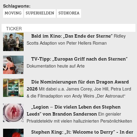
Schlagworte:
MOVING
SUPERHELDEN
SÜDKOREA
TICKER
Ridley
Bald im Kino: „Das Ende der Sterne“
Scotts Adaption von Peter Hellers Roman
TV-Tipp: „Europas Griff nach den Sternen“
Dokumentation heute auf Arte
Die Nominierungen für den Dragon Award
Mit dabei u.a. James Corey, Joe Hill, Petra Lord
2026
& die Filmadaption von Andy Weirs „Der Astronaut“
„Legion – Die vielen Leben des Stephen
Ein genialer
Leeds“ von Brandon Sanderson
Privatdetektiv mit vielen halluzinierten Persönlichkeiten
Stephen King: „It: Welcome to Derry“ - In der