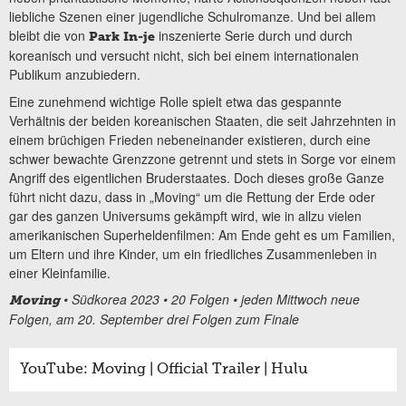
liebliche Szenen einer jugendliche Schulromanze. Und bei allem
bleibt die von
inszenierte Serie durch und durch
Park In-je
koreanisch und versucht nicht, sich bei einem internationalen
Publikum anzubiedern.
Eine zunehmend wichtige Rolle spielt etwa das gespannte
Verhältnis der beiden koreanischen Staaten, die seit Jahrzehnten in
einem brüchigen Frieden nebeneinander existieren, durch eine
schwer bewachte Grenzzone getrennt und stets in Sorge vor einem
Angriff des eigentlichen Bruderstaates. Doch dieses große Ganze
führt nicht dazu, dass in „Moving“ um die Rettung der Erde oder
gar des ganzen Universums gekämpft wird, wie in allzu vielen
amerikanischen Superheldenfilmen: Am Ende geht es um Familien,
um Eltern und ihre Kinder, um ein friedliches Zusammenleben in
einer Kleinfamilie.
• Südkorea 2023 • 20 Folgen • jeden Mittwoch neue
Moving
Folgen, am 20. September drei Folgen zum Finale
YouTube: Moving | Official Trailer | Hulu