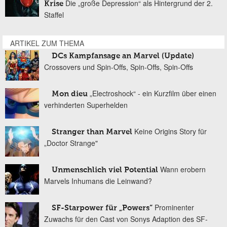
Die „große Depression“ als Hintergrund der 2.
Krise
Staffel
ARTIKEL ZUM THEMA
DCs Kampfansage an Marvel (Update)
Crossovers und Spin-Offs, Spin-Offs, Spin-Offs
„Electroshock“ - ein Kurzfilm über einen
Mon dieu
verhinderten Superhelden
Keine Origins Story für
Stranger than Marvel
„Doctor Strange"
Wann erobern
Unmenschlich viel Potential
Marvels Inhumans die Leinwand?
Prominenter
SF-Starpower für „Powers“
Zuwachs für den Cast von Sonys Adaption des SF-