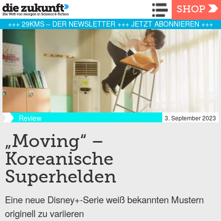
Navigation
SHOP
+++ 29KMS – DER NEWSLETTER +++ JETZT ABONNIEREN +++
Review
3. September 2023
„Moving“ –
Koreanische
Superhelden
Eine neue Disney+-Serie weiß bekannten Mustern
originell zu variieren