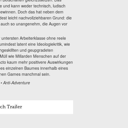
e und kann weder technisch, ludisch
 gewinnen. Doch das hat neben dem
est leicht nachvollziehbaren Grund: die
es auch so unangenehm, die Augen vor
r untersten Arbeiterklasse ohne reele
mindest latent eine Ideologiekritik, wie
chgeskillten und geupgradeten
üll wie Millarden Menschen auf der
facto kaum mehr positivere Auswirkungen
nes einzelnen Baumes innerhalb eines
önnen Games manchmal sein.
• Anti-Adventure
ch Trailer