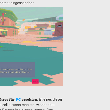
härent eingeschrieben.
, ist eines dieser
ahres für
PC
erschien
n sollte, wenn man mal wieder dem
n Botschaften gleichzusetzen. Das