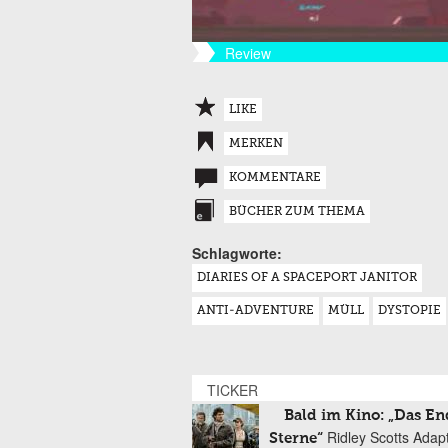
Review
LIKE
MERKEN
KOMMENTARE
BÜCHER ZUM THEMA
Schlagworte:
DIARIES OF A SPACEPORT JANITOR
ANTI-ADVENTURE
MÜLL
DYSTOPIE
TICKER
Bald im Kino: „Das En
Ridley Scotts Adap
Sterne“