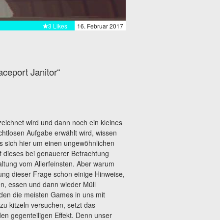
3 Likes
16. Februar 2017
aceport Janitor“
ichnet wird und dann noch ein kleines
tlosen Aufgabe erwählt wird, wissen
es sich hier um einen ungewöhnlichen
f dieses bei genauerer Betrachtung
altung vom Allerfeinsten. Aber warum
ng dieser Frage schon einige Hinweise,
en, essen und dann wieder Müll
den die meisten Games in uns mit
u kitzeln versuchen, setzt das
en gegenteiligen Effekt. Denn unser