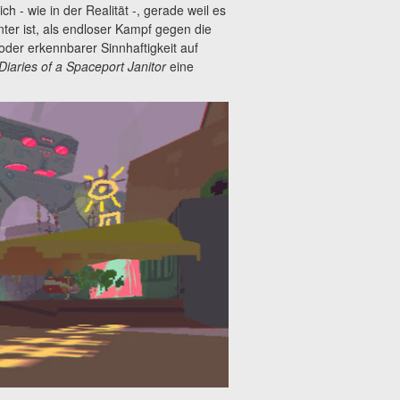
ch - wie in der Realität -, gerade weil es
ter ist, als endloser Kampf gegen die
er erkennbarer Sinnhaftigkeit auf
Diaries of a Spaceport Janitor
eine