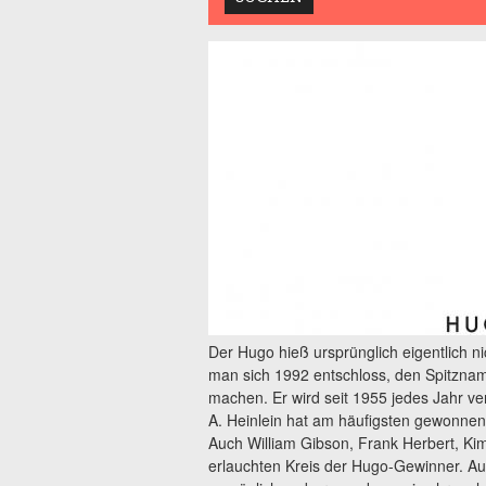
Der Hugo hieß ursprünglich eigentlich n
man sich 1992 entschloss, den Spitznam
machen. Er wird seit 1955 jedes Jahr v
A. Heinlein hat am häufigsten gewonnen,
Auch William Gibson, Frank Herbert, Ki
erlauchten Kreis der Hugo-Gewinner. Aus