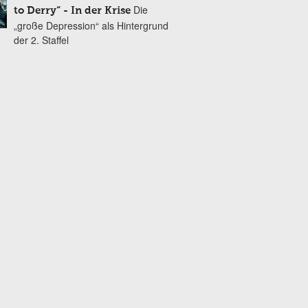
Die
to Derry“ - In der Krise
„große Depression“ als Hintergrund
der 2. Staffel