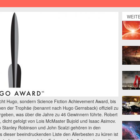
WEIT
icht Hugo, sondern Science Fiction Achievement Award, bis
en der Trophäe (benannt nach Hugo Gernsback) offiziell zu
ergeben, was über die Jahre zu 46 Gewinnern führte. Robert
 dicht gefolgt von Lois McMaster Bujold und Isaac Asimov.
m Stanley Robinson und John Scalzi gehören in den
 dieser beeindruckenden Liste den Allerbesten zu küren ist