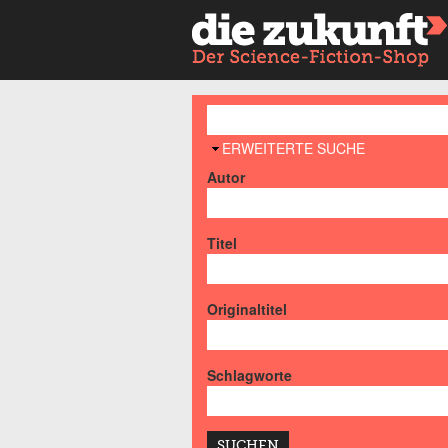
AUSBLENDEN
ERWEITERTE SUCHE
Autor
Titel
Originaltitel
Schlagworte