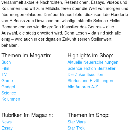
versammelt aktuelle Nachrichten, Rezensionen, Essays, Videos und
Kolumnen und will zum Mitdiskutieren über die Welt von morgen und
übermorgen einladen. Darüber hinaus bietet diezukunft.de Hunderte
von E-Books zum Download an, wichtige aktuelle Science-Fiction-
Romane ebenso wie die großen Klassiker des Genres – eine
Auswahl, die stetig erweitert wird. Denn Lesen – da sind sich alle
einig – wird auch in der digitalen Zukunft seinen Stellenwert
behalten.
Themen im Magazin:
Highlights im Shop:
Buch
Aktuelle Neuerscheinungen
Film
Science-Fiction-Bestseller
TV
Die Zukunftsedition
Game
Stories und Erzählungen
Gadget
Alle Autoren A-Z
Science
Kolumnen
Rubriken im Magazin:
Themen im Shop:
News
Star Wars
Essay
Star Trek