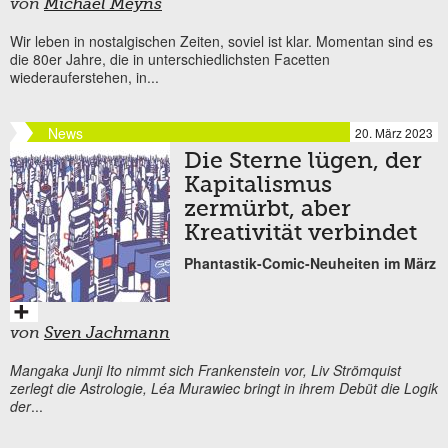
von
Michael Meyns
Wir leben in nostalgischen Zeiten, soviel ist klar. Momentan sind es
die 80er Jahre, die in unterschiedlichsten Facetten
wiederauferstehen, in...
News
20. März 2023
Die Sterne lügen, der
Kapitalismus
zermürbt, aber
Kreativität verbindet
Phantastik-Comic-Neuheiten im März
von
Sven Jachmann
Mangaka Junji Ito nimmt sich Frankenstein vor, Liv Strömquist
zerlegt die Astrologie, Léa Murawiec bringt in ihrem Debüt die Logik
der
...