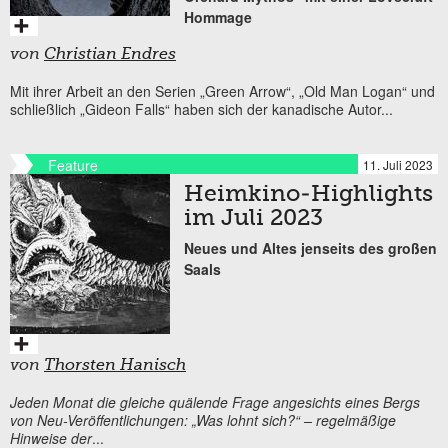
Hommage
von
Christian Endres
Mit ihrer Arbeit an den Serien „Green Arrow“, „Old Man Logan“ und
schließlich „Gideon Falls“ haben sich der kanadische Autor...
Feature
11. Juli 2023
Heimkino-Highlights
im Juli 2023
Neues und Altes jenseits des großen
Saals
von
Thorsten Hanisch
Jeden Monat die gleiche quälende Frage angesichts eines Bergs
von Neu-Veröffentlichungen: „Was lohnt sich?“ – regelmäßige
Hinweise der
...