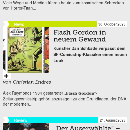
Viele Wege und Medien führen heute zum kosmischen Schrecken
von Horror-Titan...
News
30. Oktober 2023
Flash Gordon in
neuem Gewand
Künstler Dan Schkade verpasst dem
SF-Comicstrip-Klassiker einen neuen
Look
von
Christian Endres
Alex Raymonds 1934 gestarteter „
“-
Flash Gordon
Zeitungscomicstrip gehört sozusagen zu den Grundlagen, der DNA
der modernen...
Review
21. August 2023
„Der Auserwählte“ –