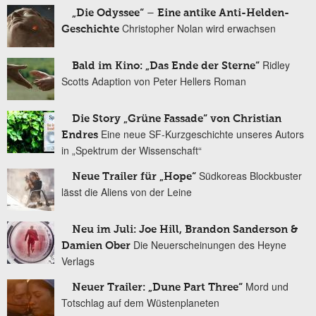
„Die Odyssee“ – Eine antike Anti-Helden-
Christopher Nolan wird erwachsen
Geschichte
Ridley
Bald im Kino: „Das Ende der Sterne“
Scotts Adaption von Peter Hellers Roman
Die Story „Grüne Fassade“ von Christian
Eine neue SF-Kurzgeschichte unseres Autors
Endres
in „Spektrum der Wissenschaft“
Südkoreas Blockbuster
Neue Trailer für „Hope“
lässt die Aliens von der Leine
Neu im Juli: Joe Hill, Brandon Sanderson &
Die Neuerscheinungen des Heyne
Damien Ober
Verlags
Mord und
Neuer Trailer: „Dune Part Three“
Totschlag auf dem Wüstenplaneten