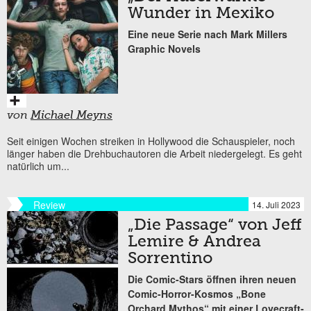
Wunder in Mexiko
Eine neue Serie nach Mark Millers
Graphic Novels
von
Michael Meyns
Seit einigen Wochen streiken in Hollywood die Schauspieler, noch
länger haben die Drehbuchautoren die Arbeit niedergelegt. Es geht
natürlich um...
Review
14. Juli 2023
„Die Passage“ von Jeff
Lemire & Andrea
Sorrentino
Die Comic-Stars öffnen ihren neuen
Comic-Horror-Kosmos „Bone
Orchard Mythos“ mit einer Lovecraft-