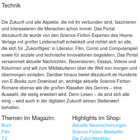
Technik
Die Zukunft und alle Aspekte, die mit ihr verbunden sind, faszinieren
und interessieren die Menschen schon immer. Das Portal
diezukunft.de wurde von den Science-Fiction-Experten des Heyne-
Verlags mit großer Leidenschaft entwickelt und richtet sich an alle,
die sich für „Zukünftiges“ in Literatur, Film, Comic und Computerspiel
sowie für soziale und technische Innovationen begeistern. Das Portal
versammelt aktuelle Nachrichten, Rezensionen, Essays, Videos und
Kolumnen und will zum Mitdiskutieren über die Welt von morgen und
übermorgen einladen. Darüber hinaus bietet diezukunft.de Hunderte
von E-Books zum Download an, wichtige aktuelle Science-Fiction-
Romane ebenso wie die großen Klassiker des Genres – eine
Auswahl, die stetig erweitert wird. Denn Lesen – da sind sich alle
einig – wird auch in der digitalen Zukunft seinen Stellenwert
behalten.
Themen im Magazin:
Highlights im Shop:
Buch
Aktuelle Neuerscheinungen
Film
Science-Fiction-Bestseller
TV
Die Zukunftsedition