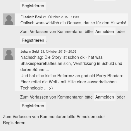
Registrieren
.
Elisabeth Bösl
21. Oktober 2015 - 11:39
Optisch wars wirklich ein Genuss, danke für den Hinweis!
Zum Verfassen von Kommentaren bitte
Anmelden
oder
Registrieren
.
Johann Seidl
21. Oktober 2015 - 20:38
Nachschlag: Die Story ist schon ok - hat was
Shakespearehaftes an sich, Verstrickung in Schuld und
deren Sühne ...
Und hat eine kleine Referenz an god old Perry Rhodan:
Einer rettet die Welt - mit Hilfe einer ausserirdischen
Technologie ... ;-)
Zum Verfassen von Kommentaren bitte
Anmelden
oder
Registrieren
.
Zum Verfassen von Kommentaren bitte
Anmelden oder
Registrieren.