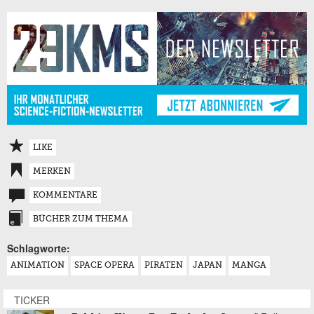
LIKE
MERKEN
KOMMENTARE
BÜCHER ZUM THEMA
Schlagworte:
ANIMATION
SPACE OPERA
PIRATEN
JAPAN
MANGA
TICKER