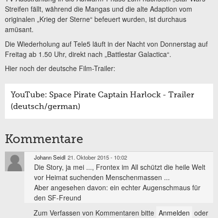
Streifen fällt, während die Mangas und die alte Adaption vom
originalen „Krieg der Sterne“ befeuert wurden, ist durchaus
amüsant.
Die Wiederholung auf Tele5 läuft in der Nacht von Donnerstag auf
Freitag ab 1.50 Uhr, direkt nach „Battlestar Galactica“.
Hier noch der deutsche Film-Trailer:
YouTube: Space Pirate Captain Harlock - Trailer
(deutsch/german)
Kommentare
Johann Seidl
21. Oktober 2015 - 10:02
Die Story, ja mei ..., Frontex im All schützt die heile Welt
vor Heimat suchenden Menschenmassen ...
Aber angesehen davon: ein echter Augenschmaus für
den SF-Freund
Zum Verfassen von Kommentaren bitte
Anmelden
oder