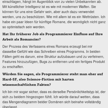
einschlagen, hängt im Augenblick von zu vielen Unbekannten ab.
Mit künstlicher Intelligenz ist es wie mit modernen Waffen. Sie
können für uns eine Gefahr sein, aber auch dazu verwendet
werden, uns zu beschützen. Wie mit allem ist es ein Wettrüsten. Ich
habe ein paar Ideen für künftige Romane, die womöglich nicht ganz
so optimistisch sein werden.
Hat Ihr früherer Job als Programmierer Einfluss auf Ihre
Arbeit als Romancier?
Der Prozess des Verfassens eines Romans erzeugt bei mir
dasselbe Gefühl wie das Schreiben eines Programms. In beiden
Fällen geht es darum, eine Struktur aufzubauen und zu verfeinern,
Features hinzuzufügen, Bugs zu entfernen und ein fertiges Produkt
zu erschaffen.
Würden Sie sagen, als Programmierer steht man eher auf
Hard-SF, also Science-Fiction mit harten
wissenschaftlichen Fakten?
Ich bin mir sogar sicher, dass es derselbe Persönlichkeitstyp ist, der
sich zu beidem hingezogen fühlt. Ich würde darauf wetten, dass
das Mengendiagramm beider Domänen sich beinahe vollständig
überlappt.