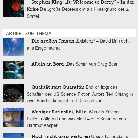
Stephen King: „It: Welcome to Derry“ - In der
Die „große Depression“ als Hintergrund der 2.
Krise
Staffel
ARTIKEL ZUM THEMA
„Existenz“ – David Brin geht
Die großen Fragen
ans Eingemachte
„Das Schiff“ von Greg Bear
Allein an Bord
Endlich liegt das
Qualität statt Quantität
Schaffen des US-Science-Fiction-Autors Ted Chiang in
zwei Bänden komplett auf Deutsch vor
Was die Science-
Weniger Seriosität, bitte!
Fiction nötig hat und was nicht – eine Kolumne von
Hartmut Kasper
Ursula K. Le Guins
Noch nicht ganz verloren