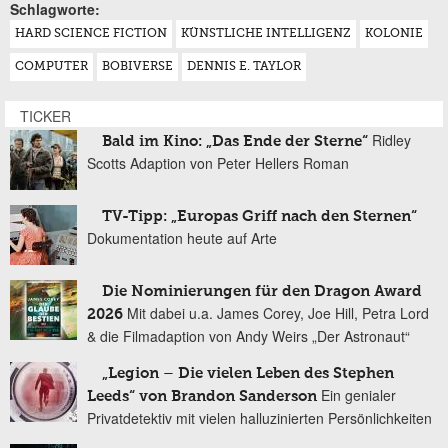
Schlagworte:
HARD SCIENCE FICTION
KÜNSTLICHE INTELLIGENZ
KOLONIE
COMPUTER
BOBIVERSE
DENNIS E. TAYLOR
TICKER
Ridley
Bald im Kino: „Das Ende der Sterne“
Scotts Adaption von Peter Hellers Roman
TV-Tipp: „Europas Griff nach den Sternen“
Dokumentation heute auf Arte
Die Nominierungen für den Dragon Award
Mit dabei u.a. James Corey, Joe Hill, Petra Lord
2026
& die Filmadaption von Andy Weirs „Der Astronaut“
„Legion – Die vielen Leben des Stephen
Ein genialer
Leeds“ von Brandon Sanderson
Privatdetektiv mit vielen halluzinierten Persönlichkeiten