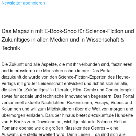
Newsletter abonnieren
Das Magazin mit E-Book-Shop für Science-Fiction und
Zukünftiges in allen Medien und in Wissenschaft &
Technik
Die Zukunft und alle Aspekte, die mit ihr verbunden sind, faszinieren
und interessieren die Menschen schon immer. Das Portal
diezukunft.de wurde von den Science-Fiction-Experten des Heyne-
Verlags mit großer Leidenschaft entwickelt und richtet sich an alle,
die sich für „Zukünftiges“ in Literatur, Film, Comic und Computerspiel
sowie für soziale und technische Innovationen begeistern. Das Portal
versammelt aktuelle Nachrichten, Rezensionen, Essays, Videos und
Kolumnen und will zum Mitdiskutieren über die Welt von morgen und
übermorgen einladen. Darüber hinaus bietet diezukunft.de Hunderte
von E-Books zum Download an, wichtige aktuelle Science-Fiction-
Romane ebenso wie die großen Klassiker des Genres – eine
Auswahl, die stetig erweitert wird. Denn Lesen – da sind sich alle