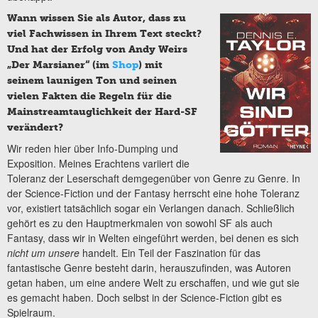
Wann wissen Sie als Autor, dass zu
viel Fachwissen in Ihrem Text steckt?
Und hat der Erfolg von Andy Weirs
„Der Marsianer“ (im
Shop
) mit
seinem launigen Ton und seinen
vielen Fakten die Regeln für die
Mainstreamtauglichkeit der Hard-SF
verändert?
Wir reden hier über Info-Dumping und
Exposition. Meines Erachtens variiert die
Toleranz der Leserschaft demgegenüber von Genre zu Genre. In
der Science-Fiction und der Fantasy herrscht eine hohe Toleranz
vor, existiert tatsächlich sogar ein Verlangen danach. Schließlich
gehört es zu den Hauptmerkmalen von sowohl SF als auch
Fantasy, dass wir in Welten eingeführt werden, bei denen es sich
nicht um unsere
handelt. Ein Teil der Faszination für das
fantastische Genre besteht darin, herauszufinden, was Autoren
getan haben, um eine andere Welt zu erschaffen, und wie gut sie
es gemacht haben. Doch selbst in der Science-Fiction gibt es
Spielraum.