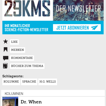
LIKE
MERKEN
KOMMENTARE
BÜCHER ZUM THEMA
Schlagworte:
KOLUMNE
SPRACHE
H.G. WELLS
KOLUMNEN
Dr. When