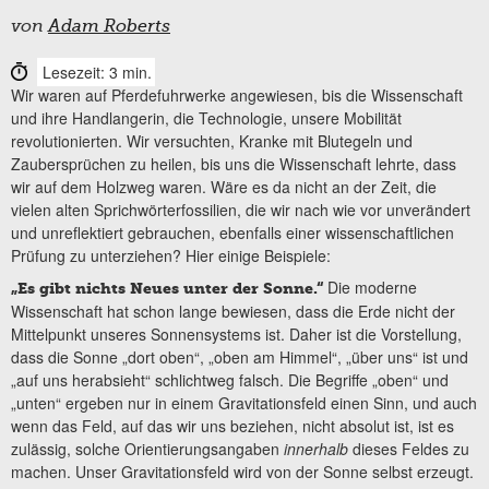
von
Adam Roberts
Lesezeit: 3 min.
Wir waren auf Pferdefuhrwerke angewiesen, bis die Wissenschaft
und ihre Handlangerin, die Technologie, unsere Mobilität
revolutionierten. Wir versuchten, Kranke mit Blutegeln und
Zaubersprüchen zu heilen, bis uns die Wissenschaft lehrte, dass
wir auf dem Holzweg waren. Wäre es da nicht an der Zeit, die
vielen alten Sprichwörterfossilien, die wir nach wie vor unverändert
und unreflektiert gebrauchen, ebenfalls einer wissenschaftlichen
Prüfung zu unterziehen? Hier einige Beispiele:
Die moderne
„Es gibt nichts Neues unter der Sonne.“
Wissenschaft hat schon lange bewiesen, dass die Erde nicht der
Mittelpunkt unseres Sonnensystems ist. Daher ist die Vorstellung,
dass die Sonne „dort oben“, „oben am Himmel“, „über uns“ ist und
„auf uns herabsieht“ schlichtweg falsch. Die Begriffe „oben“ und
„unten“ ergeben nur in einem Gravitationsfeld einen Sinn, und auch
wenn das Feld, auf das wir uns beziehen, nicht absolut ist, ist es
zulässig, solche Orientierungsangaben
innerhalb
dieses Feldes zu
machen. Unser Gravitationsfeld wird von der Sonne selbst erzeugt.