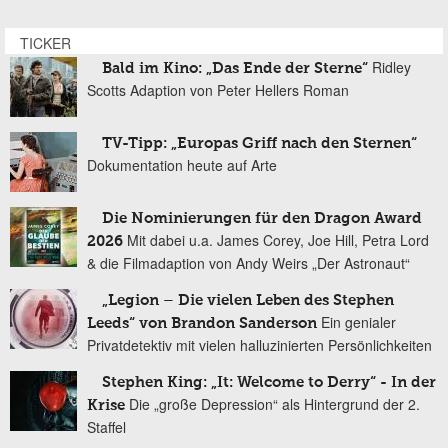
TICKER
Ridley
Bald im Kino: „Das Ende der Sterne“
Scotts Adaption von Peter Hellers Roman
TV-Tipp: „Europas Griff nach den Sternen“
Dokumentation heute auf Arte
Die Nominierungen für den Dragon Award
Mit dabei u.a. James Corey, Joe Hill, Petra Lord
2026
& die Filmadaption von Andy Weirs „Der Astronaut“
„Legion – Die vielen Leben des Stephen
Ein genialer
Leeds“ von Brandon Sanderson
Privatdetektiv mit vielen halluzinierten Persönlichkeiten
Stephen King: „It: Welcome to Derry“ - In der
Die „große Depression“ als Hintergrund der 2.
Krise
Staffel