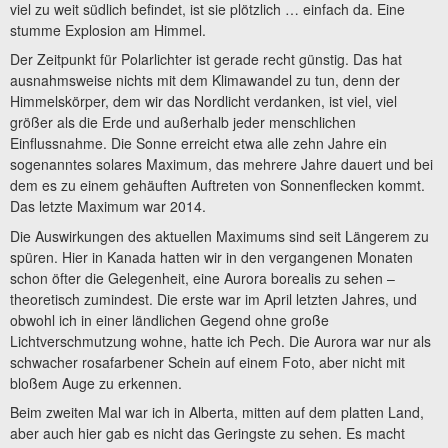
viel zu weit südlich befindet, ist sie plötzlich … einfach da. Eine
stumme Explosion am Himmel.
Der Zeitpunkt für Polarlichter ist gerade recht günstig. Das hat
ausnahmsweise nichts mit dem Klimawandel zu tun, denn der
Himmelskörper, dem wir das Nordlicht verdanken, ist viel, viel
größer als die Erde und außerhalb jeder menschlichen
Einflussnahme. Die Sonne erreicht etwa alle zehn Jahre ein
sogenanntes solares Maximum, das mehrere Jahre dauert und bei
dem es zu einem gehäuften Auftreten von Sonnenflecken kommt.
Das letzte Maximum war 2014.
Die Auswirkungen des aktuellen Maximums sind seit Längerem zu
spüren. Hier in Kanada hatten wir in den vergangenen Monaten
schon öfter die Gelegenheit, eine Aurora borealis zu sehen –
theoretisch zumindest. Die erste war im April letzten Jahres, und
obwohl ich in einer ländlichen Gegend ohne große
Lichtverschmutzung wohne, hatte ich Pech. Die Aurora war nur als
schwacher rosafarbener Schein auf einem Foto, aber nicht mit
bloßem Auge zu erkennen.
Beim zweiten Mal war ich in Alberta, mitten auf dem platten Land,
aber auch hier gab es nicht das Geringste zu sehen. Es macht