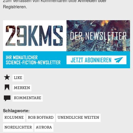
Zum Verfassen von Kommentaren bitte
Anmelden oder
Registrieren.
LIKE
MERKEN
KOMMENTARE
Schlagworte:
KOLUMNE
ROB BOFFARD
UNENDLICHE WEITEN
NORDLICHTER
AURORA