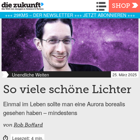
Navigation
SHOP
+++ 29KMS – DER NEWSLETTER +++ JETZT ABONNIEREN +++
Unendliche Weiten
25. März 2025
So viele schöne Lichter
Einmal im Leben sollte man eine Aurora borealis
gesehen haben – mindestens
von
Rob Boffard
Lesezeit: 4 min.