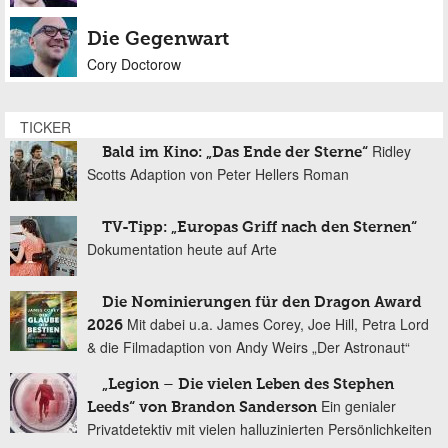
Die Gegenwart
Cory Doctorow
TICKER
Ridley
Bald im Kino: „Das Ende der Sterne“
Scotts Adaption von Peter Hellers Roman
TV-Tipp: „Europas Griff nach den Sternen“
Dokumentation heute auf Arte
Die Nominierungen für den Dragon Award
Mit dabei u.a. James Corey, Joe Hill, Petra Lord
2026
& die Filmadaption von Andy Weirs „Der Astronaut“
„Legion – Die vielen Leben des Stephen
Ein genialer
Leeds“ von Brandon Sanderson
Privatdetektiv mit vielen halluzinierten Persönlichkeiten