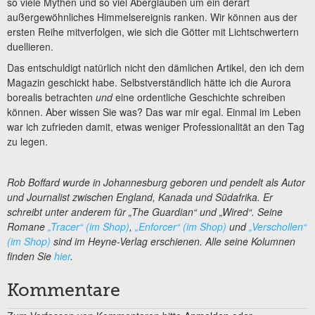
so viele Mythen und so viel Aberglauben um ein derart
außergewöhnliches Himmelsereignis ranken. Wir können aus der
ersten Reihe mitverfolgen, wie sich die Götter mit Lichtschwertern
duellieren.
Das entschuldigt natürlich nicht den dämlichen Artikel, den ich dem
Magazin geschickt habe. Selbstverständlich hätte ich die Aurora
borealis betrachten
und
eine ordentliche Geschichte schreiben
können. Aber wissen Sie was? Das war mir egal. Einmal im Leben
war ich zufrieden damit, etwas weniger Professionalität an den Tag
zu legen.
Rob Boffard wurde in Johannesburg geboren und pendelt als Autor
und Journalist zwischen England, Kanada und Südafrika. Er
schreibt unter anderem für „The Guardian“ und „Wired“. Seine
Romane
„Tracer“ (im Shop)
,
„Enforcer“ (im Shop)
und
„Verschollen“
(im Shop)
sind im Heyne-Verlag erschienen. Alle seine Kolumnen
finden Sie
hier
.
Kommentare