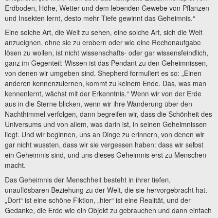
Erdboden, Höhe, Wetter und dem lebenden Gewebe von Pflanzen
und Insekten lernt, desto mehr Tiefe gewinnt das Geheimnis.“
Eine solche Art, die Welt zu sehen, eine solche Art, sich die Welt
anzueignen, ohne sie zu erobern oder wie eine Rechenaufgabe
lösen zu wollen, ist nicht wissenschafts- oder gar wissensfeindlich,
ganz im Gegenteil: Wissen ist das Pendant zu den Geheimnissen,
von denen wir umgeben sind. Shepherd formuliert es so: „Einen
anderen kennenzulernen, kommt zu keinem Ende. Das, was man
kennenlernt, wächst mit der Erkenntnis.“ Wenn wir von der Erde
aus in die Sterne blicken, wenn wir ihre Wanderung über den
Nachthimmel verfolgen, dann begreifen wir, dass die Schönheit des
Universums und von allem, was darin ist, in seinen Geheimnissen
liegt. Und wir beginnen, uns an Dinge zu erinnern, von denen wir
gar nicht wussten, dass wir sie vergessen haben: dass wir selbst
ein Geheimnis sind, und uns dieses Geheimnis erst zu Menschen
macht.
Das Geheimnis der Menschheit besteht in ihrer tiefen,
unauflösbaren Beziehung zu der Welt, die sie hervorgebracht hat.
„Dort“ ist eine schöne Fiktion, „hier“ ist eine Realität, und der
Gedanke, die Erde wie ein Objekt zu gebrauchen und dann einfach