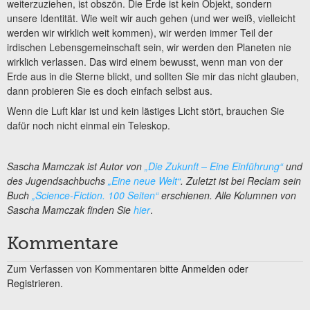
weiterzuziehen, ist obszön. Die Erde ist kein Objekt, sondern
unsere Identität. Wie weit wir auch gehen (und wer weiß, vielleicht
werden wir wirklich weit kommen), wir werden immer Teil der
irdischen Lebensgemeinschaft sein, wir werden den Planeten nie
wirklich verlassen. Das wird einem bewusst, wenn man von der
Erde aus in die Sterne blickt, und sollten Sie mir das nicht glauben,
dann probieren Sie es doch einfach selbst aus.
Wenn die Luft klar ist und kein lästiges Licht stört, brauchen Sie
dafür noch nicht einmal ein Teleskop.
Sascha Mamczak ist Autor von
„Die Zukunft – Eine Einführung“
und
des Jugendsachbuchs
„Eine neue Welt“
. Zuletzt ist bei Reclam sein
Buch
„Science-Fiction. 100 Seiten“
erschienen. Alle Kolumnen von
Sascha Mamczak finden Sie
hier
.
Kommentare
Zum Verfassen von Kommentaren bitte
Anmelden oder
Registrieren.