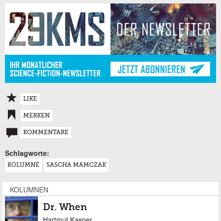
LIKE
MERKEN
KOMMENTARE
Schlagworte:
KOLUMNE
SASCHA MAMCZAK
KOLUMNEN
Dr. When
Hartmut Kasper