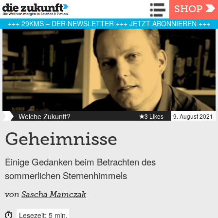
Navigation
SHOP
+++ 29KMS – DER NEWSLETTER +++ JETZT ABONNIEREN +++
Welche Zukunft?
3 Likes
9. August 2021
Geheimnisse
Einige Gedanken beim Betrachten des
sommerlichen Sternenhimmels
von
Sascha Mamczak
Lesezeit: 5 min.