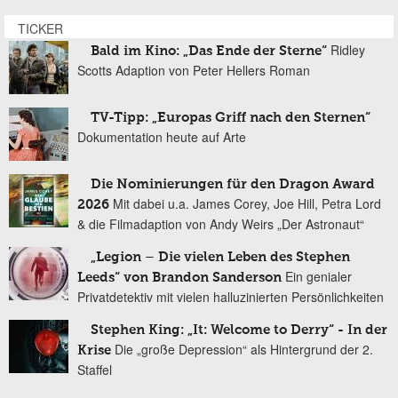
TICKER
Ridley
Bald im Kino: „Das Ende der Sterne“
Scotts Adaption von Peter Hellers Roman
TV-Tipp: „Europas Griff nach den Sternen“
Dokumentation heute auf Arte
Die Nominierungen für den Dragon Award
Mit dabei u.a. James Corey, Joe Hill, Petra Lord
2026
& die Filmadaption von Andy Weirs „Der Astronaut“
„Legion – Die vielen Leben des Stephen
Ein genialer
Leeds“ von Brandon Sanderson
Privatdetektiv mit vielen halluzinierten Persönlichkeiten
Stephen King: „It: Welcome to Derry“ - In der
Die „große Depression“ als Hintergrund der 2.
Krise
Staffel