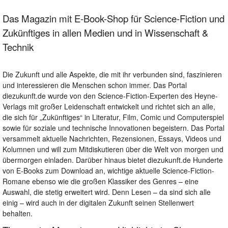
Das Magazin mit E-Book-Shop für Science-Fiction und
Zukünftiges in allen Medien und in Wissenschaft &
Technik
Die Zukunft und alle Aspekte, die mit ihr verbunden sind, faszinieren
und interessieren die Menschen schon immer. Das Portal
diezukunft.de wurde von den Science-Fiction-Experten des Heyne-
Verlags mit großer Leidenschaft entwickelt und richtet sich an alle,
die sich für „Zukünftiges“ in Literatur, Film, Comic und Computerspiel
sowie für soziale und technische Innovationen begeistern. Das Portal
versammelt aktuelle Nachrichten, Rezensionen, Essays, Videos und
Kolumnen und will zum Mitdiskutieren über die Welt von morgen und
übermorgen einladen. Darüber hinaus bietet diezukunft.de Hunderte
von E-Books zum Download an, wichtige aktuelle Science-Fiction-
Romane ebenso wie die großen Klassiker des Genres – eine
Auswahl, die stetig erweitert wird. Denn Lesen – da sind sich alle
einig – wird auch in der digitalen Zukunft seinen Stellenwert
behalten.