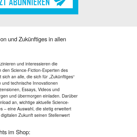
on und Zukünftiges in allen
szinieren und interessieren die
 den Science-Fiction-Experten des
sich an alle, die sich für „Zukünftiges“
le und technische Innovationen
ezensionen, Essays, Videos und
orgen und übermorgen einladen. Darüber
load an, wichtige aktuelle Science-
– eine Auswahl, die stetig erweitert
 digitalen Zukunft seinen Stellenwert
ghts im Shop: