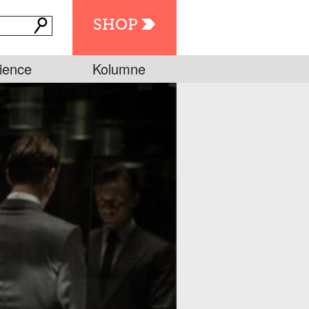
SHOP
ience
Kolumne