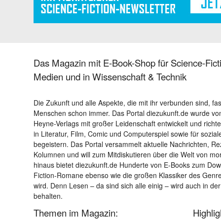
Das Magazin mit E-Book-Shop für Science-Ficti
Medien und in Wissenschaft & Technik
Die Zukunft und alle Aspekte, die mit ihr verbunden sind, fa
Menschen schon immer. Das Portal diezukunft.de wurde von
Heyne-Verlags mit großer Leidenschaft entwickelt und richtet 
in Literatur, Film, Comic und Computerspiel sowie für sozia
begeistern. Das Portal versammelt aktuelle Nachrichten, R
Kolumnen und will zum Mitdiskutieren über die Welt von m
hinaus bietet diezukunft.de Hunderte von E-Books zum Down
Fiction-Romane ebenso wie die großen Klassiker des Genres 
wird. Denn Lesen – da sind sich alle einig – wird auch in der
behalten.
Themen im Magazin:
Highli