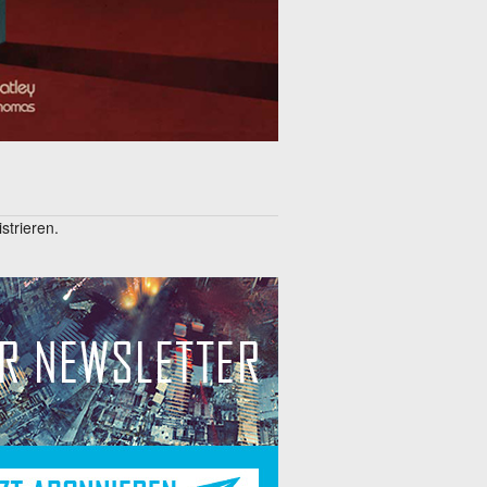
trieren.