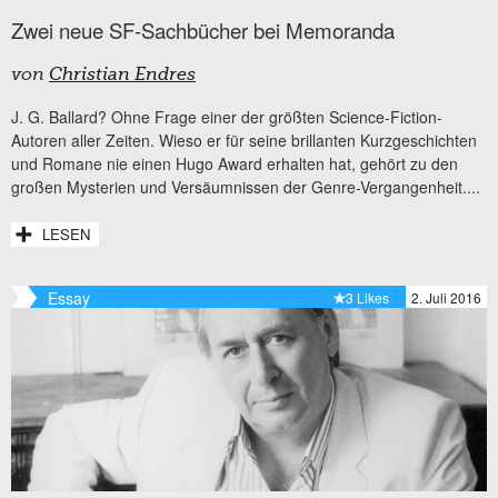
Zwei neue SF-Sachbücher bei Memoranda
von
Christian Endres
J. G. Ballard? Ohne Frage einer der größten Science-Fiction-
Autoren aller Zeiten. Wieso er für seine brillanten Kurzgeschichten
und Romane nie einen Hugo Award erhalten hat, gehört zu den
großen Mysterien und Versäumnissen der Genre-Vergangenheit....
LESEN
Essay
3 Likes
2. Juli 2016