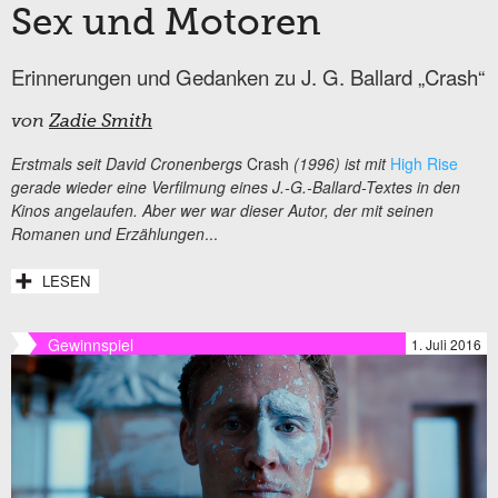
Sex und Motoren
Erinnerungen und Gedanken zu J. G. Ballard „Crash“
von
Zadie Smith
Erstmals seit David Cronenbergs
Crash
(1996) ist mit
High Rise
gerade wieder eine Verfilmung eines J.-G.-Ballard-Textes in den
Kinos angelaufen. Aber wer war dieser Autor, der mit seinen
Romanen und Erzählungen
...
LESEN
Gewinnspiel
1. Juli 2016