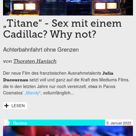
„Titane“ - Sex mit einem
Cadillac? Why not?
Achterbahnfahrt ohne Grenzen
von
Thorsten Hanisch
Der neue Film des französischen Ausnahmetalents
Julia
setzt voll und ganz auf die Kraft des Mediums Films,
Ducournau
die in den letzten Jahre nur noch vereinzelt, etwa in Panos
Cosmatos’
„Mandy
“, vollumfänglich...
LESEN
Review
5. Januar 2022