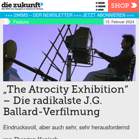
Navigation
SHOP
+++ 29KMS – DER NEWSLETTER +++ JETZT ABONNIEREN +++
Feature
15. Februar 2024
„The Atrocity Exhibition“
– Die radikalste J.G.
Ballard-Verfilmung
Eindrucksvoll, aber auch sehr, sehr herausfordernd