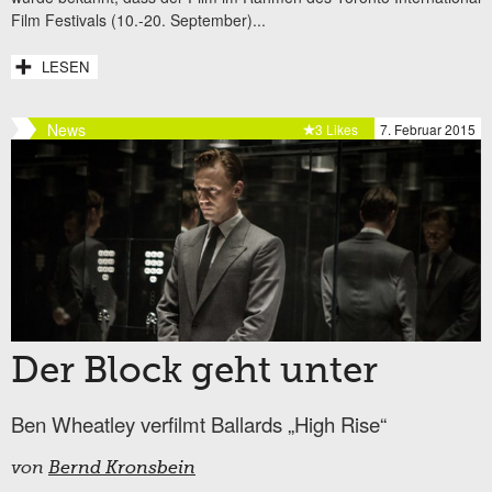
Film Festivals (10.-20. September)...
LESEN
News
3 Likes
7. Februar 2015
Der Block geht unter
Ben Wheatley verfilmt Ballards „High Rise“
von
Bernd Kronsbein