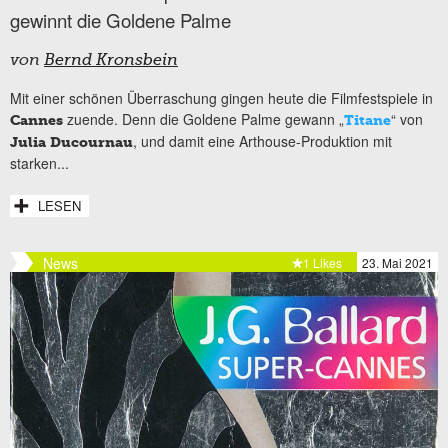
gewinnt die Goldene Palme
von
Bernd Kronsbein
Mit einer schönen Überraschung gingen heute die Filmfestspiele in
zuende. Denn die Goldene Palme gewann „
“ von
Cannes
Titane
, und damit eine Arthouse-Produktion mit
Julia Ducournau
starken...
LESEN
News
1 Likes
23. Mai 2021