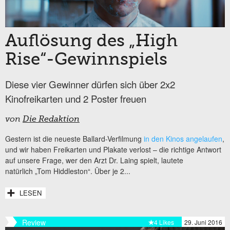
Auflösung des „High
Rise“-Gewinnspiels
Diese vier Gewinner dürfen sich über 2x2
Kinofreikarten und 2 Poster freuen
von
Die Redaktion
Gestern ist die neueste Ballard-Verfilmung
in den Kinos angelaufen
,
und wir haben Freikarten und Plakate verlost – die richtige Antwort
auf unsere Frage, wer den Arzt Dr. Laing spielt, lautete
natürlich „Tom Hiddleston“. Über je 2...
LESEN
Review
4 Likes
29. Juni 2016