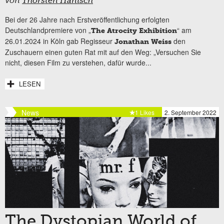
von
Thorsten Hanisch
Bei der 26 Jahre nach Erstveröffentlichung erfolgten
Deutschlandpremiere von „
“ am
The Atrocity Exhibition
26.01.2024 in Köln gab Regisseur
den
Jonathan Weiss
Zuschauern einen guten Rat mit auf den Weg: „Versuchen Sie
nicht, diesen Film zu verstehen, dafür wurde...
LESEN
News
1 Likes
2. September 2022
The Dystopian World of