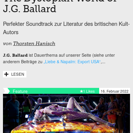
J.G. Ballard
Perfekter Soundtrack zur Literatur des britischen Kult-
Autors
von
Thorsten Hanisch
ist Dauerthema auf unserer Seite (siehe unter
J.G. Ballard
anderem Beiträge zu
„Liebe & Napalm: Export USA“
,...
LESEN
Feature
1 Likes
16. Februar 2022