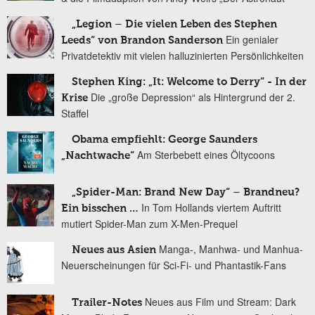
„Legion – Die vielen Leben des Stephen
Ein genialer
Leeds“ von Brandon Sanderson
Privatdetektiv mit vielen halluzinierten Persönlichkeiten
Stephen King: „It: Welcome to Derry“ - In der
Die „große Depression“ als Hintergrund der 2.
Krise
Staffel
Obama empfiehlt: George Saunders
Am Sterbebett eines Öltycoons
„Nachtwache“
„Spider-Man: Brand New Day“ – Brandneu?
In Tom Hollands viertem Auftritt
Ein bisschen …
mutiert Spider-Man zum X-Men-Prequel
Manga-, Manhwa- und Manhua-
Neues aus Asien
Neuerscheinungen für Sci-Fi- und Phantastik-Fans
Neues aus Film und Stream: Dark
Trailer-Notes