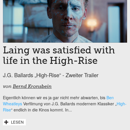
Laing was satisfied with
life in the High-Rise
J.G. Ballards „High-Rise“ - Zweiter Trailer
von
Bernd Kronsbein
Eigentlich können wir es ja gar nicht mehr abwarten, bis
Ben
Wheatleys
Verfilmung von J.G. Ballards modernem Klassiker „
High-
Rise
“ endlich in die Kinos kommt. In...
LESEN