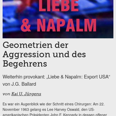
Geometrien der
Aggression und des
Begehrens
Weiterhin provokant: „Liebe & Napalm: Export USA“
von J.G. Ballard
von
Kai U. Jürgens
Es war ein Augenblick wie der Schnitt eines Chirurgen: Am 22.
November 1963 gelang es Lee Harvey Oswald, den US-
amerikanischen Präsidenten John F. Kennedy in dessen offener