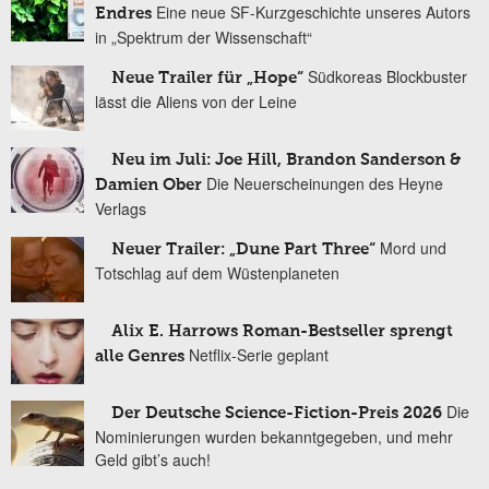
Eine neue SF-Kurzgeschichte unseres Autors
Endres
in „Spektrum der Wissenschaft“
Südkoreas Blockbuster
Neue Trailer für „Hope“
lässt die Aliens von der Leine
Neu im Juli: Joe Hill, Brandon Sanderson &
Die Neuerscheinungen des Heyne
Damien Ober
Verlags
Mord und
Neuer Trailer: „Dune Part Three“
Totschlag auf dem Wüstenplaneten
Alix E. Harrows Roman-Bestseller sprengt
Netflix-Serie geplant
alle Genres
Die
Der Deutsche Science-Fiction-Preis 2026
Nominierungen wurden bekanntgegeben, und mehr
Geld gibt’s auch!