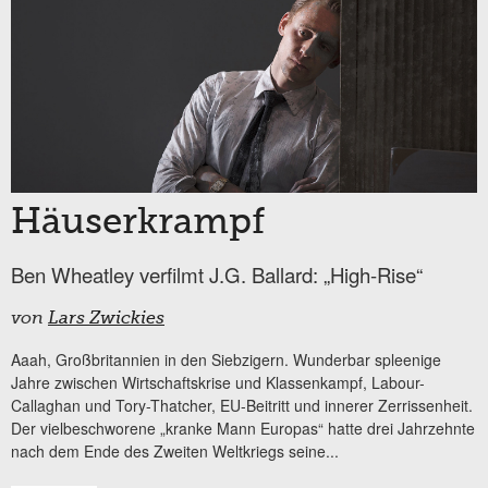
Häuserkrampf
Ben Wheatley verfilmt J.G. Ballard: „High-Rise“
von
Lars Zwickies
Aaah, Großbritannien in den Siebzigern. Wunderbar spleenige
Jahre zwischen Wirtschaftskrise und Klassenkampf, Labour-
Callaghan und Tory-Thatcher, EU-Beitritt und innerer Zerrissenheit.
Der vielbeschworene „kranke Mann Europas“ hatte drei Jahrzehnte
nach dem Ende des Zweiten Weltkriegs seine...