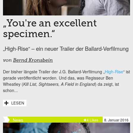
„You're an excellent
specimen.“
„High-Rise“ – ein neuer Trailer der Ballard-Verfilmung
von
Bernd Kronsbein
Der bisher längste Trailer der J.G. Ballard-Verfilmung „
High-Rise
“ ist
gerade veröffentlicht worden. Und das, was Regisseur Ben
Wheatley (
Kill List, Sightseers, A Field in England
) da zeigt, ist
schon...
LESEN
News
4 Likes
8. Januar 2016