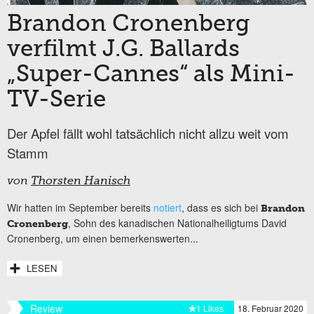
Brandon Cronenberg
verfilmt J.G. Ballards
„Super-Cannes“ als Mini-
TV-Serie
Der Apfel fällt wohl tatsächlich nicht allzu weit vom
Stamm
von
Thorsten Hanisch
Wir hatten im September bereits
notiert
, dass es sich bei
Brandon
, Sohn des kanadischen Nationalheiligtums David
Cronenberg
Cronenberg, um einen bemerkenswerten...
LESEN
Review
1 Likes
18. Februar 2020