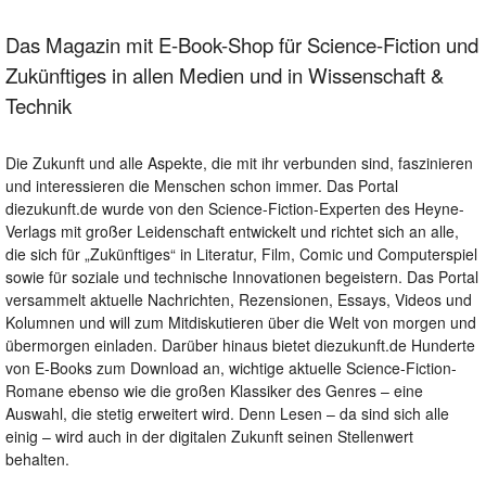
Das Magazin mit E-Book-Shop für Science-Fiction und
Zukünftiges in allen Medien und in Wissenschaft &
Technik
Die Zukunft und alle Aspekte, die mit ihr verbunden sind, faszinieren
und interessieren die Menschen schon immer. Das Portal
diezukunft.de wurde von den Science-Fiction-Experten des Heyne-
Verlags mit großer Leidenschaft entwickelt und richtet sich an alle,
die sich für „Zukünftiges“ in Literatur, Film, Comic und Computerspiel
sowie für soziale und technische Innovationen begeistern. Das Portal
versammelt aktuelle Nachrichten, Rezensionen, Essays, Videos und
Kolumnen und will zum Mitdiskutieren über die Welt von morgen und
übermorgen einladen. Darüber hinaus bietet diezukunft.de Hunderte
von E-Books zum Download an, wichtige aktuelle Science-Fiction-
Romane ebenso wie die großen Klassiker des Genres – eine
Auswahl, die stetig erweitert wird. Denn Lesen – da sind sich alle
einig – wird auch in der digitalen Zukunft seinen Stellenwert
behalten.