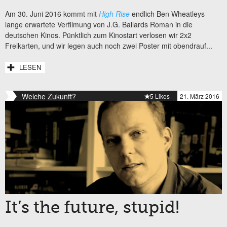
Am 30. Juni 2016 kommt mit
High Rise
endlich Ben Wheatleys
lange erwartete Verfilmung von J.G. Ballards Roman in die
deutschen Kinos. Pünktlich zum Kinostart verlosen wir 2x2
Freikarten, und wir legen auch noch zwei Poster mit obendrauf...
LESEN
Welche Zukunft?
5 Likes
21. März 2016
It’s the future, stupid!