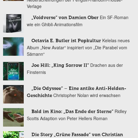
Verlage
Ein SF-Roman
„Voidverse“ von Damien Ober
wie ein Ghibli-Animationsfilm
Kelelas neues
Octavia E. Butler ist Popkultur
Album „New Avatar“ inspiriert von „Die Parabel vom
Sämann“
Drachen aus der
Joe Hill: „King Sorrow II“
Finsternis
„Die Odyssee“ – Eine antike Anti-Helden-
Christopher Nolan wird erwachsen
Geschichte
Ridley
Bald im Kino: „Das Ende der Sterne“
Scotts Adaption von Peter Hellers Roman
Die Story „Grüne Fassade“ von Christian