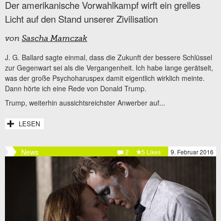
Der amerikanische Vorwahlkampf wirft ein grelles
Licht auf den Stand unserer Zivilisation
von
Sascha Mamczak
J. G. Ballard sagte einmal, dass die Zukunft der bessere Schlüssel
zur Gegenwart sei als die Vergangenheit. Ich habe lange gerätselt,
was der große Psychoharuspex damit eigentlich wirklich meinte.
Dann hörte ich eine Rede von Donald Trump.
Trump, weiterhin aussichtsreichster Anwerber auf...
LESEN
News
2
5 Likes
9. Februar 2016