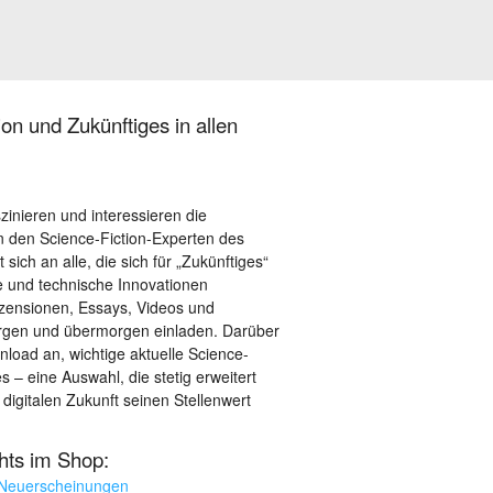
on und Zukünftiges in allen
szinieren und interessieren die
 den Science-Fiction-Experten des
sich an alle, die sich für „Zukünftiges“
le und technische Innovationen
ezensionen, Essays, Videos und
orgen und übermorgen einladen. Darüber
load an, wichtige aktuelle Science-
– eine Auswahl, die stetig erweitert
 digitalen Zukunft seinen Stellenwert
ghts im Shop:
 Neuerscheinungen