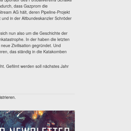
adurch, dass Gazprom die
tream AG hält, deren Pipeline-Projekt
st und in der Altbundeskanzler Schröder
ich nun also um die Geschichte der
katastrophe. In der haben die letzten
eue Zivilisation gegründet. Und
en, das ständig in die Katakomben
cht. Gefilmt werden soll nächstes Jahr
trieren.