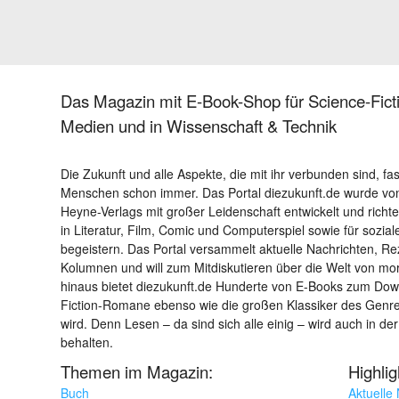
Das Magazin mit E-Book-Shop für Science-Ficti
Medien und in Wissenschaft & Technik
Die Zukunft und alle Aspekte, die mit ihr verbunden sind, fa
Menschen schon immer. Das Portal diezukunft.de wurde von
Heyne-Verlags mit großer Leidenschaft entwickelt und richtet 
in Literatur, Film, Comic und Computerspiel sowie für sozia
begeistern. Das Portal versammelt aktuelle Nachrichten, R
Kolumnen und will zum Mitdiskutieren über die Welt von m
hinaus bietet diezukunft.de Hunderte von E-Books zum Down
Fiction-Romane ebenso wie die großen Klassiker des Genres 
wird. Denn Lesen – da sind sich alle einig – wird auch in der
behalten.
Themen im Magazin:
Highli
Buch
Aktuelle