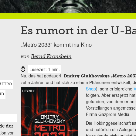
Es rumort in der U-B
„Metro 2033“ kommt ins Kino
von
Bernd Kronsbein
Lesezeit: 1 min.
Na, das hat gedauert.
Dmitry Glukhovskys „Metro 203
zehn Jahren und hat sich zu einem Phänomen entwickelt, d
METRO
Shop
), sehr erfolgreiche
folgten. Aber erst jetzt h
ND
gefunden, von dem er an
Vorstellungen angemessen
Firma Gazprom Media.
Die Holdinggesellschaft i
de der
und natürlich ein Ablege
tion von
hierzulande nicht zuletzt