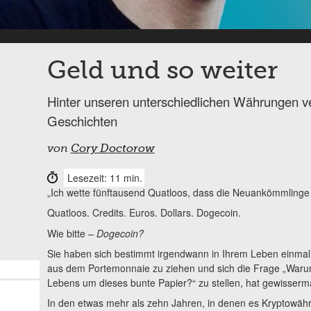
Geld und so weiter
Hinter unseren unterschiedlichen Währungen ve
Geschichten
von
Cory Doctorow
Lesezeit: 11 min.
„Ich wette fünftausend Quatloos, dass die Neuankömmlinge
Quatloos. Credits. Euros. Dollars. Dogecoin.
Wie bitte
– Dogecoin?
Sie haben sich bestimmt irgendwann in Ihrem Leben einmal 
aus dem Portemonnaie zu ziehen und sich die Frage „Warum 
Lebens um dieses bunte Papier?“ zu stellen, hat gewisserm
In den etwas mehr als zehn Jahren, in denen es Kryptowähru