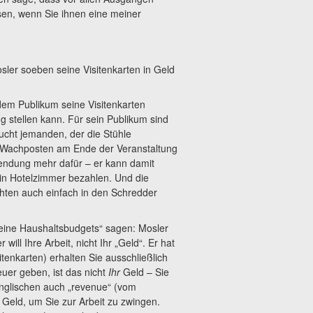
sen, wenn Sie ihnen eine meiner
sler soeben seine Visitenkarten in Geld
dem Publikum seine Visitenkarten
g stellen kann. Für sein Publikum sind
raucht jemanden, der die Stühle
 Wachposten am Ende der Veranstaltung
wendung mehr dafür – er kann damit
in Hotelzimmer bezahlen. Und die
uchten auch einfach in den Schredder
eine Haushaltsbudgets“ sagen: Mosler
r will Ihre Arbeit, nicht Ihr „Geld“. Er hat
itenkarten) erhalten Sie ausschließlich
uer geben, ist das nicht
Ihr
Geld – Sie
Englischen auch „revenue“ (vom
t Geld, um Sie zur Arbeit zu zwingen.