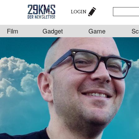
LOGIN
Film
Gadget
Game
Sc