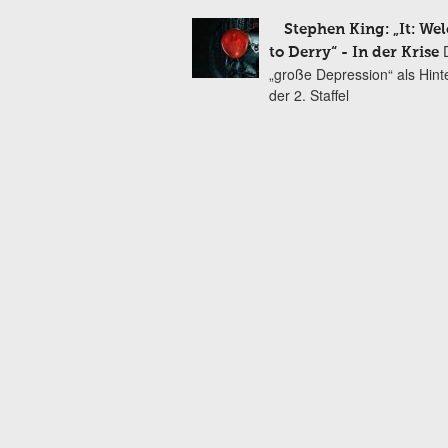
Stephen King: „It: We
to Derry“ - In der Krise
„große Depression“ als Hint
der 2. Staffel