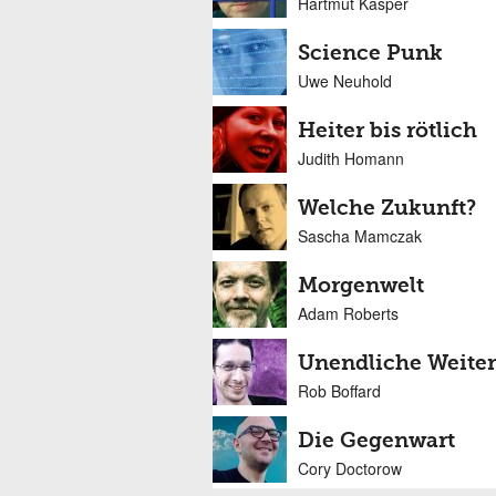
Hartmut Kasper
Science Punk
Uwe Neuhold
Heiter bis rötlich
Judith Homann
Welche Zukunft?
Sascha Mamczak
Morgenwelt
Adam Roberts
Unendliche Weite
Rob Boffard
Die Gegenwart
Cory Doctorow