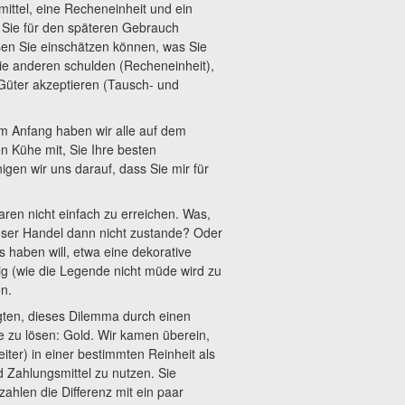
ittel, eine Recheneinheit und ein
s Sie für den späteren Gebrauch
en Sie einschätzen können, was Sie
ie anderen schulden (Recheneinheit),
Güter akzeptieren (Tausch- und
Am Anfang haben wir alle auf dem
en Kühe mit, Sie Ihre besten
gen wir uns darauf, dass Sie mir für
ren nicht einfach zu erreichen. Was,
er Handel dann nicht zustande? Oder
 haben will, etwa eine dekorative
g (wie die Legende nicht müde wird zu
n.
igten, dieses Dilemma durch einen
e zu lösen: Gold. Wir kamen überein,
ter) in einer bestimmten Reinheit als
 Zahlungsmittel zu nutzen. Sie
len die Differenz mit ein paar