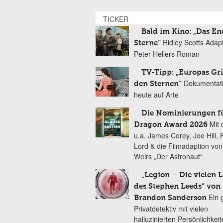
TICKER
Bald im Kino: „Das En
Ridley Scotts Adap
Sterne“
Peter Hellers Roman
TV-Tipp: „Europas Gri
Dokumentat
den Sternen“
heute auf Arte
Die Nominierungen f
Mit 
Dragon Award 2026
u.a. James Corey, Joe Hill, 
Lord & die Filmadaption vo
Weirs „Der Astronaut“
„Legion – Die vielen 
des Stephen Leeds“ von
Ein 
Brandon Sanderson
Privatdetektiv mit vielen
halluzinierten Persönlichkei