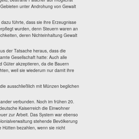
n Gebieten unter Androhung von Gewalt
dazu führte, dass sie ihre Erzeugnisse
rpflegt wurden, denn Steuern waren an
ichkeiten, deren Nichteinhaltung Gewalt
us der Tatsache heraus, dass die
amte Gesellschaft hatte: Auch alle
 Güter akzeptieren, da die Bauern
ten, weil sie wiederum nur damit ihre
die ausschließlich mit Münzen beglichen
nander verbunden. Noch im frühen 20.
deutsche Kaiserreich die Einwohner
teuer zur Arbeit. Das System war ebenso
Kolonialverwaltung stehende Bevölkerung
re Hütten bezahlen, wenn sie nicht