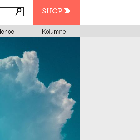
SHOP
ience
Kolumne