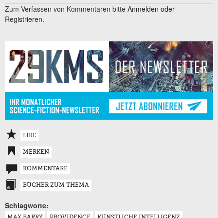
Zum Verfassen von Kommentaren bitte
Anmelden oder
Registrieren.
LIKE
MERKEN
KOMMENTARE
BÜCHER ZUM THEMA
Schlagworte:
MAX BARRY
PROVIDENCE
KÜNSTLICHE INTELLIGENZ