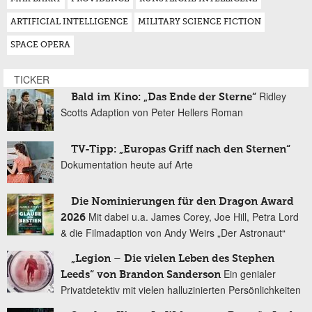
ARTIFICIAL INTELLIGENCE
MILITARY SCIENCE FICTION
SPACE OPERA
TICKER
Ridley
Bald im Kino: „Das Ende der Sterne“
Scotts Adaption von Peter Hellers Roman
TV-Tipp: „Europas Griff nach den Sternen“
Dokumentation heute auf Arte
Die Nominierungen für den Dragon Award
Mit dabei u.a. James Corey, Joe Hill, Petra Lord
2026
& die Filmadaption von Andy Weirs „Der Astronaut“
„Legion – Die vielen Leben des Stephen
Ein genialer
Leeds“ von Brandon Sanderson
Privatdetektiv mit vielen halluzinierten Persönlichkeiten