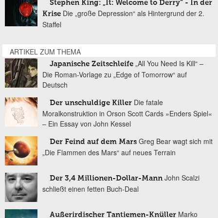
Stephen King: „It: Welcome to Derry“ - In der
Die „große Depression“ als Hintergrund der 2.
Krise
Staffel
ARTIKEL ZUM THEMA
„All You Need Is Kill“ –
Japanische Zeitschleife
Die Roman-Vorlage zu „Edge of Tomorrow“ auf
Deutsch
Die fatale
Der unschuldige Killer
Moralkonstruktion in Orson Scott Cards »Enders Spiel«
– Ein Essay von John Kessel
Greg Bear wagt sich mit
Der Feind auf dem Mars
„Die Flammen des Mars“ auf neues Terrain
John Scalzi
Der 3,4 Millionen-Dollar-Mann
schließt einen fetten Buch-Deal
Marko
Außerirdischer Tantiemen-Knüller