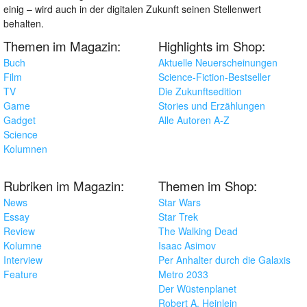
einig – wird auch in der digitalen Zukunft seinen Stellenwert
behalten.
Themen im Magazin:
Highlights im Shop:
Buch
Aktuelle Neuerscheinungen
Film
Science-Fiction-Bestseller
TV
Die Zukunftsedition
Game
Stories und Erzählungen
Gadget
Alle Autoren A-Z
Science
Kolumnen
Rubriken im Magazin:
Themen im Shop:
News
Star Wars
Essay
Star Trek
Review
The Walking Dead
Kolumne
Isaac Asimov
Interview
Per Anhalter durch die Galaxis
Feature
Metro 2033
Der Wüstenplanet
Robert A. Heinlein