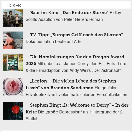
TICKER
Ridley
Bald im Kino: „Das Ende der Sterne“
Scotts Adaption von Peter Hellers Roman
TV-Tipp: „Europas Griff nach den Sternen“
Dokumentation heute auf Arte
Die Nominierungen für den Dragon Award
Mit dabei u.a. James Corey, Joe Hill, Petra Lord
2026
& die Filmadaption von Andy Weirs „Der Astronaut“
„Legion – Die vielen Leben des Stephen
Ein genialer
Leeds“ von Brandon Sanderson
Privatdetektiv mit vielen halluzinierten Persönlichkeiten
Stephen King: „It: Welcome to Derry“ - In der
Die „große Depression“ als Hintergrund der 2.
Krise
Staffel