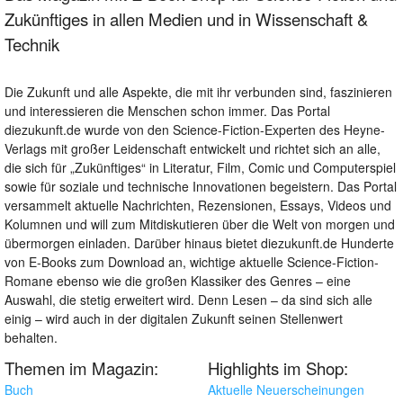
Zukünftiges in allen Medien und in Wissenschaft &
Technik
Die Zukunft und alle Aspekte, die mit ihr verbunden sind, faszinieren
und interessieren die Menschen schon immer. Das Portal
diezukunft.de wurde von den Science-Fiction-Experten des Heyne-
Verlags mit großer Leidenschaft entwickelt und richtet sich an alle,
die sich für „Zukünftiges“ in Literatur, Film, Comic und Computerspiel
sowie für soziale und technische Innovationen begeistern. Das Portal
versammelt aktuelle Nachrichten, Rezensionen, Essays, Videos und
Kolumnen und will zum Mitdiskutieren über die Welt von morgen und
übermorgen einladen. Darüber hinaus bietet diezukunft.de Hunderte
von E-Books zum Download an, wichtige aktuelle Science-Fiction-
Romane ebenso wie die großen Klassiker des Genres – eine
Auswahl, die stetig erweitert wird. Denn Lesen – da sind sich alle
einig – wird auch in der digitalen Zukunft seinen Stellenwert
behalten.
Themen im Magazin:
Highlights im Shop:
Buch
Aktuelle Neuerscheinungen