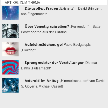
ARTIKEL ZUM THEMA
„Existenz“ – David Brin geht
Die großen Fragen
ans Eingemachte
„Perversion“ – Satte
Über Venedig schreiben?
Postmoderne aus der Ukraine
Paolo Bacigalupis
Aufziehmädchen, go!
„Biokrieg“
Dietmar
Sprengmeister der Vorstellungen
Daths „Pulsarnacht“
„Himmelsschatten“ von David
Asteroid im Anflug
S. Goyer & Michael Cassutt