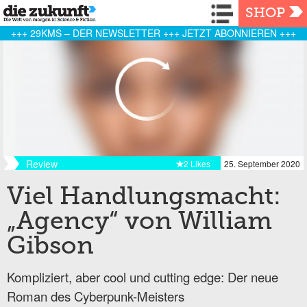
Navigation
SHOP
+++ 29KMS – DER NEWSLETTER +++ JETZT ABONNIEREN +++
Review
2 Likes
25. September 2020
Viel Handlungsmacht:
„Agency“ von William
Gibson
Kompliziert, aber cool und cutting edge: Der neue
Roman des Cyberpunk-Meisters