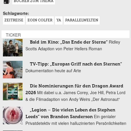
BÜCHER ZUM THEMA
Schlagworte:
ZEITREISE
EOIN COLFER
YA
PARALLELWELTEN
TICKER
Ridley
Bald im Kino: „Das Ende der Sterne“
Scotts Adaption von Peter Hellers Roman
TV-Tipp: „Europas Griff nach den Sternen“
Dokumentation heute auf Arte
Die Nominierungen für den Dragon Award
Mit dabei u.a. James Corey, Joe Hill, Petra Lord
2026
& die Filmadaption von Andy Weirs „Der Astronaut“
„Legion – Die vielen Leben des Stephen
Ein genialer
Leeds“ von Brandon Sanderson
Privatdetektiv mit vielen halluzinierten Persönlichkeiten