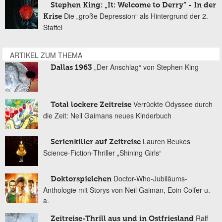
Stephen King: „It: Welcome to Derry“ - In der
Die „große Depression“ als Hintergrund der 2.
Krise
Staffel
ARTIKEL ZUM THEMA
„Der Anschlag“ von Stephen King
Dallas 1963
Verrückte Odyssee durch
Total lockere Zeitreise
die Zeit: Neil Gaimans neues Kinderbuch
Lauren Beukes
Serienkiller auf Zeitreise
Science-Fiction-Thriller „Shining Girls“
Doctor-Who-Jubiläums-
Doktorspielchen
Anthologie mit Storys von Neil Gaiman, Eoin Colfer u.
a.
Ralf
Zeitreise-Thrill aus und in Ostfriesland