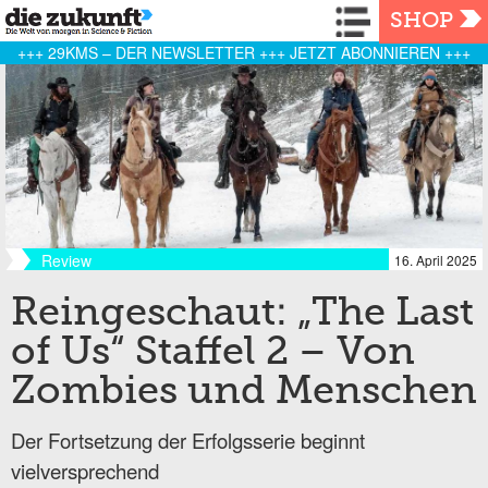
Navigation
SHOP
+++ 29KMS – DER NEWSLETTER +++ JETZT ABONNIEREN +++
Review
16. April 2025
Reingeschaut: „The Last
of Us“ Staffel 2 – Von
Zombies und Menschen
Der Fortsetzung der Erfolgsserie beginnt
vielversprechend