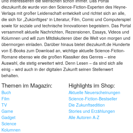
und interessieren die Menschen schon immer. Das Portal
diezukunft.de wurde von den Science-Fiction-Experten des Heyne-
Verlags mit großer Leidenschaft entwickelt und richtet sich an alle,
die sich für „Zukünftiges“ in Literatur, Film, Comic und Computerspiel
sowie für soziale und technische Innovationen begeistern. Das Portal
versammelt aktuelle Nachrichten, Rezensionen, Essays, Videos und
Kolumnen und will zum Mitdiskutieren über die Welt von morgen und
übermorgen einladen. Darüber hinaus bietet diezukunft.de Hunderte
von E-Books zum Download an, wichtige aktuelle Science-Fiction-
Romane ebenso wie die großen Klassiker des Genres – eine
Auswahl, die stetig erweitert wird. Denn Lesen – da sind sich alle
einig – wird auch in der digitalen Zukunft seinen Stellenwert
behalten.
Themen im Magazin:
Highlights im Shop:
Buch
Aktuelle Neuerscheinungen
Film
Science-Fiction-Bestseller
TV
Die Zukunftsedition
Game
Stories und Erzählungen
Gadget
Alle Autoren A-Z
Science
Kolumnen