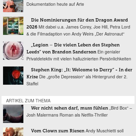
Dokumentation heute auf Arte
Die Nominierungen für den Dragon Award
Mit dabei u.a. James Corey, Joe Hill, Petra Lord
2026
& die Filmadaption von Andy Weirs „Der Astronaut“
„Legion – Die vielen Leben des Stephen
Ein genialer
Leeds“ von Brandon Sanderson
Privatdetektiv mit vielen halluzinierten Persönlichkeiten
Stephen King: „It: Welcome to Derry“ - In der
Die „große Depression“ als Hintergrund der 2.
Krise
Staffel
ARTIKEL ZUM THEMA
„Bird Box“ –
Wer nicht sehen darf, muss fühlen
Josh Malermans Roman als Netflix-Thriller
Andy Muschietti soll
Vom Clown zum Riesen