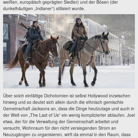
weißen, europäisch geprägten Siedler) und der Bösen (der
dunkelhäutigen „Indianer“) stilisiert wurde.
Über solch einfältige Dichotomien ist selbst Hollywood inzwischen
hinweg und so deutet sich allein durch die ethnisch gemischte
Gemeinschaft Jacksons an, dass die Dinge heutzutage und auch in
der Welt von „The Last of Us“ ein wenig komplizierter ablaufen. Joel
etwa, der für die Verwaltung der Gemeinschaft arbeitet und
versucht, Wohnraum für den nicht versiegenden Strom an
Neuzugängen zu organisieren, wirft da einmal in den Raum, dass