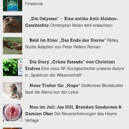
Finsternis
„Die Odyssee“ – Eine antike Anti-Helden-
Christopher Nolan wird erwachsen
Geschichte
Ridley
Bald im Kino: „Das Ende der Sterne“
Scotts Adaption von Peter Hellers Roman
Die Story „Grüne Fassade“ von Christian
Eine neue SF-Kurzgeschichte unseres Autors
Endres
in „Spektrum der Wissenschaft“
Südkoreas Blockbuster
Neue Trailer für „Hope“
lässt die Aliens von der Leine
Neu im Juli: Joe Hill, Brandon Sanderson &
Die Neuerscheinungen des Heyne
Damien Ober
Verlags