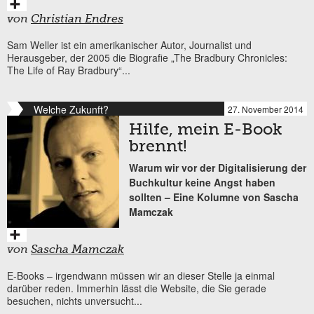
von
Christian Endres
Sam Weller ist ein amerikanischer Autor, Journalist und
Herausgeber, der 2005 die Biografie „The Bradbury Chronicles:
The Life of Ray Bradbury“...
Welche Zukunft?
27. November 2014
Hilfe, mein E-Book
brennt!
Warum wir vor der Digitalisierung der
Buchkultur keine Angst haben
sollten – Eine Kolumne von Sascha
Mamczak
von
Sascha Mamczak
E-Books – irgendwann müssen wir an dieser Stelle ja einmal
darüber reden. Immerhin lässt die Website, die Sie gerade
besuchen, nichts unversucht...