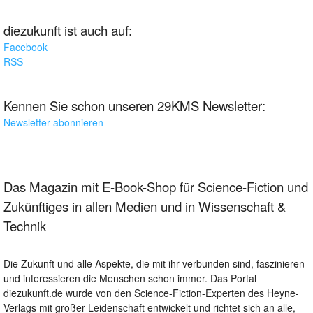
diezukunft ist auch auf:
Facebook
RSS
Kennen Sie schon unseren 29KMS Newsletter:
Newsletter abonnieren
Das Magazin mit E-Book-Shop für Science-Fiction und
Zukünftiges in allen Medien und in Wissenschaft &
Technik
Die Zukunft und alle Aspekte, die mit ihr verbunden sind, faszinieren
und interessieren die Menschen schon immer. Das Portal
diezukunft.de wurde von den Science-Fiction-Experten des Heyne-
Verlags mit großer Leidenschaft entwickelt und richtet sich an alle,