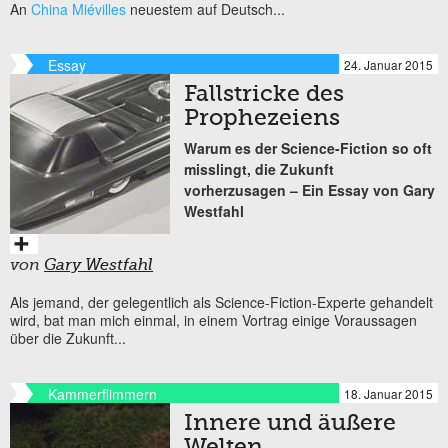
An
China Miévilles
neuestem auf Deutsch...
Essay
24. Januar 2015
Fallstricke des
Prophezeiens
Warum es der Science-Fiction so oft
misslingt, die Zukunft
vorherzusagen – Ein Essay von Gary
Westfahl
von
Gary Westfahl
Als jemand, der gelegentlich als Science-Fiction-Experte gehandelt
wird, bat man mich einmal, in einem Vortrag einige Voraussagen
über die Zukunft...
Kammerflimmern
18. Januar 2015
Innere und äußere
Welten