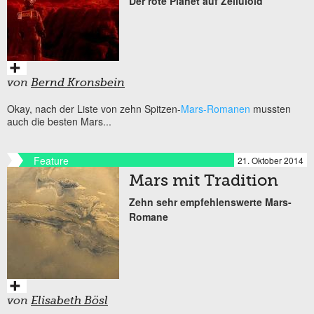
Der rote Planet auf Zelluloid
von
Bernd Kronsbein
Okay, nach der Liste von zehn Spitzen-
Mars-Romanen
mussten
auch die besten Mars...
Feature
21. Oktober 2014
Mars mit Tradition
Zehn sehr empfehlenswerte Mars-
Romane
von
Elisabeth Bösl