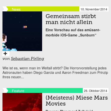
News
10. November 2014
Gemeinsam stirbt
man nicht allein
Eine Vorschau auf das amüsant-
morbide iOS-Game „Sunburn“
von
Sebastian Pirling
Wie ist es, wenn man im Weltall stirbt? Die Horrorvorstellung jedes
Astronauten haben Diego Garcia und Aaron Freedman zum Prinzip
ihres neuen...
Feature
26. Oktober 2014
(Meistens) Miese Mars
Movies