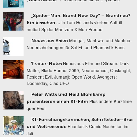
„Spider-Man: Brand New Day“ – Brandneu?
In Tom Hollands viertem Auftritt
Ein bisschen …
mutiert Spider-Man zum X-Men-Prequel
Manga-, Manhwa- und Manhua-
Neues aus Asien
Neuerscheinungen für Sci-Fi- und Phantastik-Fans
Neues aus Film und Stream: Dark
Trailer-Notes
Matter, Blade Runner 2099, Neuromancer, Onslaught,
Resident Evil, Jumanji: Open World, Avengers:
Doomsday, Ciao UFO
Peter Watts und Neill Blomkamp
Plus andere Kurzfilme
präsentieren einen KI-Film
quer Beet
KI-Forschungskaninchen, Schriftsteller-Bros
Phantastik-Comic-Neuheiten im
und Weltreisende
Juli