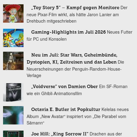
Der
„Toy Story 5“ – Kampf gegen Monitore
neue Pixar-Film wirkt, als hätte Jaron Lanier am
Drehbuch mitgeschrieben
Neues Futter
Gaming-Highlights im Juli 2026
für PC und Konsolen
Neu im Juli: Star Wars, Geheimbünde,
Die
Dystopien, KI, Zeitreisen und das Leben
Neuerscheinungen der Penguin-Random-House-
Verlage
Ein SF-Roman
„Voidverse“ von Damien Ober
wie ein Ghibli-Animationsfilm
Kelelas neues
Octavia E. Butler ist Popkultur
Album „New Avatar“ inspiriert von „Die Parabel vom
Sämann“
Drachen aus der
Joe Hill: „King Sorrow II“