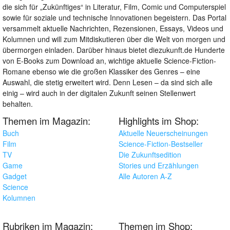
die sich für „Zukünftiges“ in Literatur, Film, Comic und Computerspiel
sowie für soziale und technische Innovationen begeistern. Das Portal
versammelt aktuelle Nachrichten, Rezensionen, Essays, Videos und
Kolumnen und will zum Mitdiskutieren über die Welt von morgen und
übermorgen einladen. Darüber hinaus bietet diezukunft.de Hunderte
von E-Books zum Download an, wichtige aktuelle Science-Fiction-
Romane ebenso wie die großen Klassiker des Genres – eine
Auswahl, die stetig erweitert wird. Denn Lesen – da sind sich alle
einig – wird auch in der digitalen Zukunft seinen Stellenwert
behalten.
Themen im Magazin:
Highlights im Shop:
Buch
Aktuelle Neuerscheinungen
Film
Science-Fiction-Bestseller
TV
Die Zukunftsedition
Game
Stories und Erzählungen
Gadget
Alle Autoren A-Z
Science
Kolumnen
Rubriken im Magazin:
Themen im Shop: