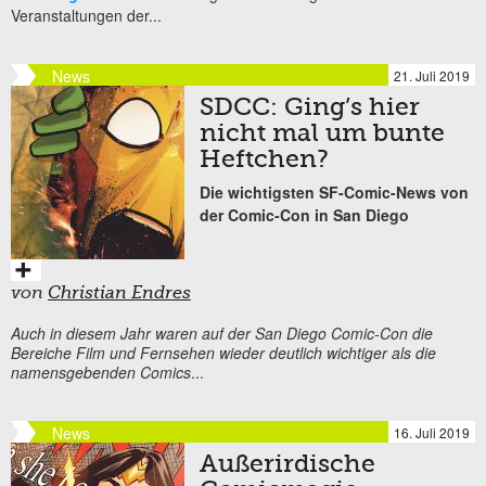
Veranstaltungen der...
News
21. Juli 2019
SDCC: Ging’s hier
nicht mal um bunte
Heftchen?
Die wichtigsten SF-Comic-News von
der Comic-Con in San Diego
von
Christian Endres
Auch in diesem Jahr waren auf der San Diego Comic-Con die
Bereiche Film und Fernsehen wieder deutlich wichtiger als die
namensgebenden Comics
...
News
16. Juli 2019
Außerirdische