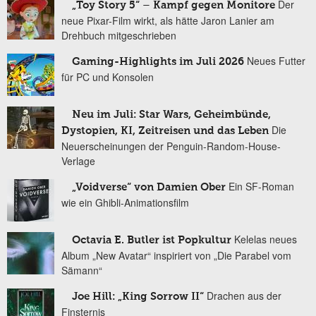
Der
„Toy Story 5“ – Kampf gegen Monitore
neue Pixar-Film wirkt, als hätte Jaron Lanier am
Drehbuch mitgeschrieben
Neues Futter
Gaming-Highlights im Juli 2026
für PC und Konsolen
Neu im Juli: Star Wars, Geheimbünde,
Die
Dystopien, KI, Zeitreisen und das Leben
Neuerscheinungen der Penguin-Random-House-
Verlage
Ein SF-Roman
„Voidverse“ von Damien Ober
wie ein Ghibli-Animationsfilm
Kelelas neues
Octavia E. Butler ist Popkultur
Album „New Avatar“ inspiriert von „Die Parabel vom
Sämann“
Drachen aus der
Joe Hill: „King Sorrow II“
Finsternis