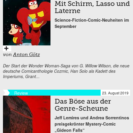
Mit Schirm, Lasso und
Laterne
Science-Fiction-Comic-Neuheiten im
September
von
Anton Götz
Der Start der Wonder Woman-Saga von G. Willow Wilson, die neue
deutsche Comicanthologie Cozmic, Han Solo als Kadett des
Imperiums, Grant
...
Review
23. August 2019
Das Böse aus der
Genre-Scheune
Jeff Lemires und Andrea Sorrentinos
preisgekrönter Mystery-Comic
„Gideon Falls“