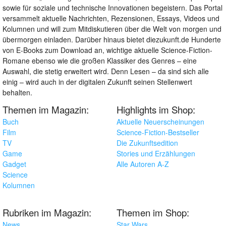
sowie für soziale und technische Innovationen begeistern. Das Portal
versammelt aktuelle Nachrichten, Rezensionen, Essays, Videos und
Kolumnen und will zum Mitdiskutieren über die Welt von morgen und
übermorgen einladen. Darüber hinaus bietet diezukunft.de Hunderte
von E-Books zum Download an, wichtige aktuelle Science-Fiction-
Romane ebenso wie die großen Klassiker des Genres – eine
Auswahl, die stetig erweitert wird. Denn Lesen – da sind sich alle
einig – wird auch in der digitalen Zukunft seinen Stellenwert
behalten.
Themen im Magazin:
Highlights im Shop:
Buch
Aktuelle Neuerscheinungen
Film
Science-Fiction-Bestseller
TV
Die Zukunftsedition
Game
Stories und Erzählungen
Gadget
Alle Autoren A-Z
Science
Kolumnen
Rubriken im Magazin:
Themen im Shop:
News
Star Wars