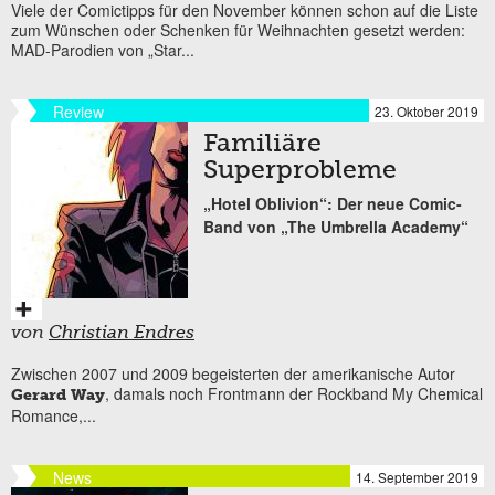
Viele der Comictipps für den November können schon auf die Liste
zum Wünschen oder Schenken für Weihnachten gesetzt werden:
MAD-Parodien von „Star...
Review
23. Oktober 2019
Familiäre
Superprobleme
„Hotel Oblivion“: Der neue Comic-
Band von „The Umbrella Academy“
von
Christian Endres
Zwischen 2007 und 2009 begeisterten der amerikanische Autor
, damals noch Frontmann der Rockband My Chemical
Gerard Way
Romance,...
News
14. September 2019