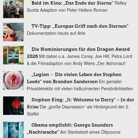
Ridley
Bald im Kino: „Das Ende der Sterne“
Scotts Adaption von Peter Hellers Roman
TV-Tipp: „Europas Griff nach den Sternen“
Dokumentation heute auf Arte
Die Nominierungen für den Dragon Award
Mit dabei u.a. James Corey, Joe Hill, Petra Lord
2026
& die Filmadaption von Andy Weirs „Der Astronaut“
„Legion – Die vielen Leben des Stephen
Ein genialer
Leeds“ von Brandon Sanderson
Privatdetektiv mit vielen halluzinierten Persönlichkeiten
Stephen King: „It: Welcome to Derry“ - In der
Die „große Depression“ als Hintergrund der 2.
Krise
Staffel
Obama empfiehlt: George Saunders
Am Sterbebett eines Öltycoons
„Nachtwache“