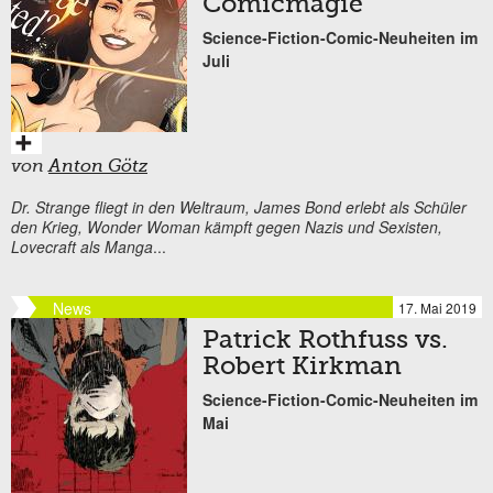
Comicmagie
Science-Fiction-Comic-Neuheiten im
Juli
von
Anton Götz
Dr. Strange fliegt in den Weltraum, James Bond erlebt als Schüler
den Krieg, Wonder Woman kämpft gegen Nazis und Sexisten,
Lovecraft als Manga
...
News
17. Mai 2019
Patrick Rothfuss vs.
Robert Kirkman
Science-Fiction-Comic-Neuheiten im
Mai