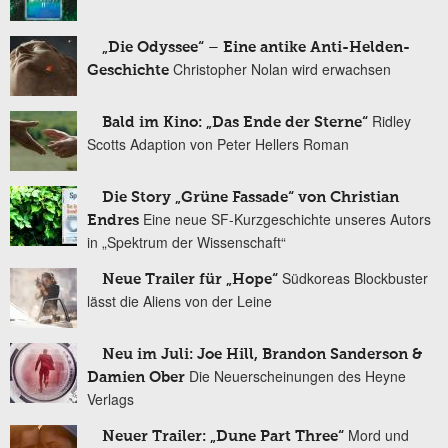
„Die Odyssee“ – Eine antike Anti-Helden-
Christopher Nolan wird erwachsen
Geschichte
Ridley
Bald im Kino: „Das Ende der Sterne“
Scotts Adaption von Peter Hellers Roman
Die Story „Grüne Fassade“ von Christian
Eine neue SF-Kurzgeschichte unseres Autors
Endres
in „Spektrum der Wissenschaft“
Südkoreas Blockbuster
Neue Trailer für „Hope“
lässt die Aliens von der Leine
Neu im Juli: Joe Hill, Brandon Sanderson &
Die Neuerscheinungen des Heyne
Damien Ober
Verlags
Mord und
Neuer Trailer: „Dune Part Three“