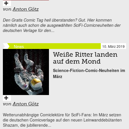
von
Anton Götz
Den Gratis Comic Tag heil überstanden? Gut. Hier kommen
nämlich auch schon die ausgewählten SciFi-Comicneuheiten der
deutschen Verlage für den
...
News
10. März 2019
Weiße Ritter landen
auf dem Mond
Science-Fiction-Comic-Neuheiten im
März
von
Anton Götz
Wetterunabhängige Comiclektüre für SciFi-Fans: Im März setzen
die deutschen Comicverlage auf den neuen Leinwanddebütanten
Shazam, die jubilierende...