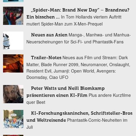
„Spider-Man: Brand New Day“ – Brandneu?
In Tom Hollands viertem Auftritt
Ein bisschen …
mutiert Spider-Man zum X-Men-Prequel
Manga-, Manhwa- und Manhua-
Neues aus Asien
Neuerscheinungen für Sci-Fi- und Phantastik-Fans
Neues aus Film und Stream: Dark
Trailer-Notes
Matter, Blade Runner 2099, Neuromancer, Onslaught,
Resident Evil, Jumanji: Open World, Avengers:
Doomsday, Ciao UFO
Peter Watts und Neill Blomkamp
Plus andere Kurzfilme
präsentieren einen KI-Film
quer Beet
KI-Forschungskaninchen, Schriftsteller-Bros
Phantastik-Comic-Neuheiten im
und Weltreisende
Juli