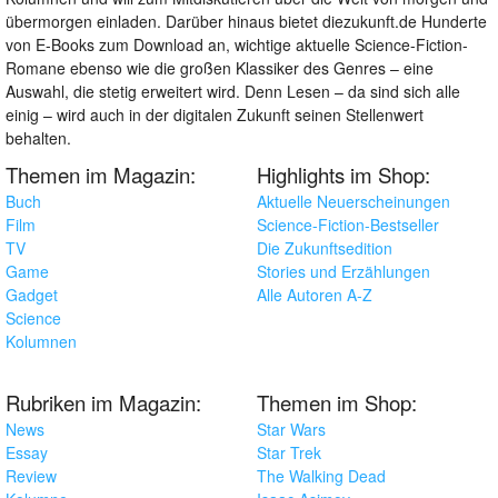
übermorgen einladen. Darüber hinaus bietet diezukunft.de Hunderte
von E-Books zum Download an, wichtige aktuelle Science-Fiction-
Romane ebenso wie die großen Klassiker des Genres – eine
Auswahl, die stetig erweitert wird. Denn Lesen – da sind sich alle
einig – wird auch in der digitalen Zukunft seinen Stellenwert
behalten.
Themen im Magazin:
Highlights im Shop:
Buch
Aktuelle Neuerscheinungen
Film
Science-Fiction-Bestseller
TV
Die Zukunftsedition
Game
Stories und Erzählungen
Gadget
Alle Autoren A-Z
Science
Kolumnen
Rubriken im Magazin:
Themen im Shop:
News
Star Wars
Essay
Star Trek
Review
The Walking Dead