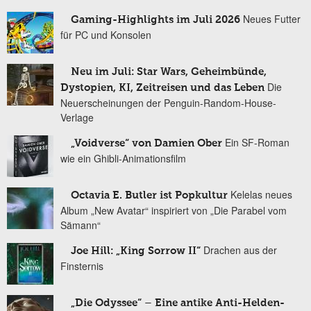
Neues Futter
Gaming-Highlights im Juli 2026
für PC und Konsolen
Neu im Juli: Star Wars, Geheimbünde,
Die
Dystopien, KI, Zeitreisen und das Leben
Neuerscheinungen der Penguin-Random-House-
Verlage
Ein SF-Roman
„Voidverse“ von Damien Ober
wie ein Ghibli-Animationsfilm
Kelelas neues
Octavia E. Butler ist Popkultur
Album „New Avatar“ inspiriert von „Die Parabel vom
Sämann“
Drachen aus der
Joe Hill: „King Sorrow II“
Finsternis
„Die Odyssee“ – Eine antike Anti-Helden-