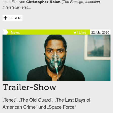
neue Film von
(
The Prestige, Inception,
Christopher Nolan
Interstellar
) erst...
LESEN
News
1 Likes
22. Mai 2020
Trailer-Show
„Tenet“, „The Old Guard“, „The Last Days of
American Crime“ und „Space Force“