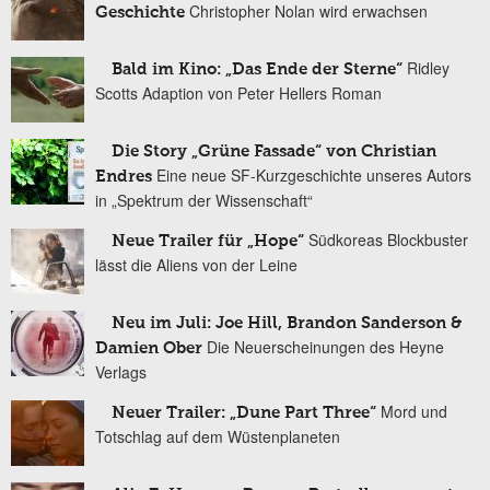
Christopher Nolan wird erwachsen
Geschichte
Ridley
Bald im Kino: „Das Ende der Sterne“
Scotts Adaption von Peter Hellers Roman
Die Story „Grüne Fassade“ von Christian
Eine neue SF-Kurzgeschichte unseres Autors
Endres
in „Spektrum der Wissenschaft“
Südkoreas Blockbuster
Neue Trailer für „Hope“
lässt die Aliens von der Leine
Neu im Juli: Joe Hill, Brandon Sanderson &
Die Neuerscheinungen des Heyne
Damien Ober
Verlags
Mord und
Neuer Trailer: „Dune Part Three“
Totschlag auf dem Wüstenplaneten