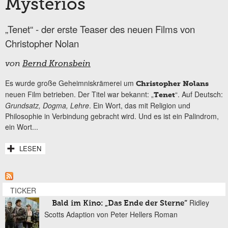
Mysteriös
„Tenet“ - der erste Teaser des neuen Films von
Christopher Nolan
von
Bernd Kronsbein
Es wurde große Geheimniskrämerei um
Christopher Nolans
neuen Film betrieben. Der Titel war bekannt: „
“. Auf Deutsch:
Tenet
Grundsatz, Dogma, Lehre
. Ein Wort, das mit Religion und
Philosophie in Verbindung gebracht wird. Und es ist ein Palindrom,
ein Wort...
LESEN
TICKER
Ridley
Bald im Kino: „Das Ende der Sterne“
Scotts Adaption von Peter Hellers Roman