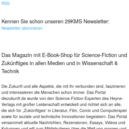
RSS
Kennen Sie schon unseren 29KMS Newsletter:
Newsletter abonnieren
Das Magazin mit E-Book-Shop für Science-Fiction und
Zukünftiges in allen Medien und in Wissenschaft &
Technik
Die Zukunft und alle Aspekte, die mit ihr verbunden sind, faszinieren
und interessieren die Menschen schon immer. Das Portal
diezukunft.de wurde von den Science-Fiction-Experten des Heyne-
Verlags mit großer Leidenschaft entwickelt und richtet sich an alle,
die sich für „Zukünftiges“ in Literatur, Film, Comic und Computerspiel
sowie für soziale und technische Innovationen begeistern. Das Portal
versammelt aktuelle Nachrichten, Rezensionen, Essays, Videos und
Kolumnen und will zum Mitdiskutieren über die Welt von morgen und