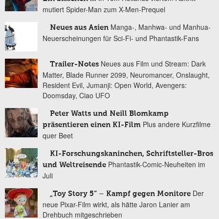
mutiert Spider-Man zum X-Men-Prequel
Manga-, Manhwa- und Manhua-
Neues aus Asien
Neuerscheinungen für Sci-Fi- und Phantastik-Fans
Neues aus Film und Stream: Dark
Trailer-Notes
Matter, Blade Runner 2099, Neuromancer, Onslaught,
Resident Evil, Jumanji: Open World, Avengers:
Doomsday, Ciao UFO
Peter Watts und Neill Blomkamp
Plus andere Kurzfilme
präsentieren einen KI-Film
quer Beet
KI-Forschungskaninchen, Schriftsteller-Bros
Phantastik-Comic-Neuheiten im
und Weltreisende
Juli
Der
„Toy Story 5“ – Kampf gegen Monitore
neue Pixar-Film wirkt, als hätte Jaron Lanier am
Drehbuch mitgeschrieben