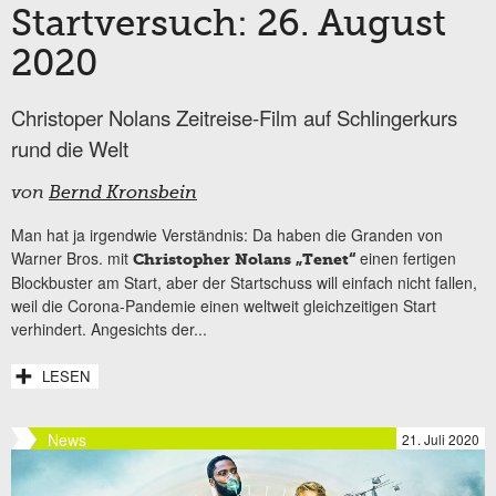
Startversuch: 26. August
2020
Christoper Nolans Zeitreise-Film auf Schlingerkurs
rund die Welt
von
Bernd Kronsbein
Man hat ja irgendwie Verständnis: Da haben die Granden von
Warner Bros. mit
einen fertigen
Christopher Nolans „Tenet“
Blockbuster am Start, aber der Startschuss will einfach nicht fallen,
weil die Corona-Pandemie einen weltweit gleichzeitigen Start
verhindert. Angesichts der...
LESEN
News
21. Juli 2020