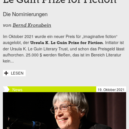
Le Guin Prize for Fiction
Die Nominierungen
von
Bernd Kronsbein
Im Oktober 2021 wurde ein neuer Preis für „imaginative fiction“
ausgelobt, der
. Initiator ist
Ursula K. Le Guin Prize for Fiction
der Ursula K. Le Guin Literary Trust, und schon das Preisgeld lässt
aufhorchen. 25.000 $ werden fließen, das ist im Bereich Literatur
kein...
LESEN
News
19. Oktober 2021