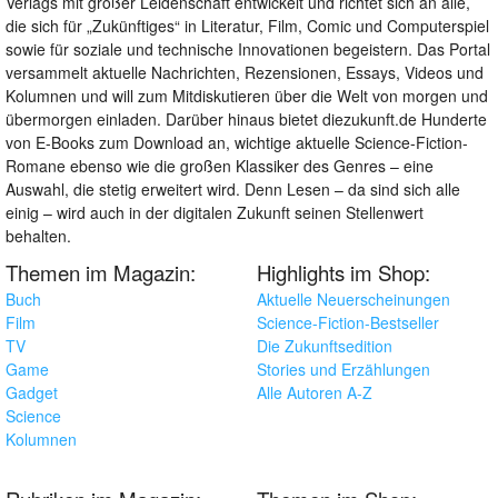
Verlags mit großer Leidenschaft entwickelt und richtet sich an alle,
die sich für „Zukünftiges“ in Literatur, Film, Comic und Computerspiel
sowie für soziale und technische Innovationen begeistern. Das Portal
versammelt aktuelle Nachrichten, Rezensionen, Essays, Videos und
Kolumnen und will zum Mitdiskutieren über die Welt von morgen und
übermorgen einladen. Darüber hinaus bietet diezukunft.de Hunderte
von E-Books zum Download an, wichtige aktuelle Science-Fiction-
Romane ebenso wie die großen Klassiker des Genres – eine
Auswahl, die stetig erweitert wird. Denn Lesen – da sind sich alle
einig – wird auch in der digitalen Zukunft seinen Stellenwert
behalten.
Themen im Magazin:
Highlights im Shop:
Buch
Aktuelle Neuerscheinungen
Film
Science-Fiction-Bestseller
TV
Die Zukunftsedition
Game
Stories und Erzählungen
Gadget
Alle Autoren A-Z
Science
Kolumnen