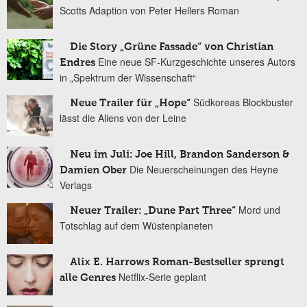
Scotts Adaption von Peter Hellers Roman
Die Story „Grüne Fassade“ von Christian
Eine neue SF-Kurzgeschichte unseres Autors
Endres
in „Spektrum der Wissenschaft“
Südkoreas Blockbuster
Neue Trailer für „Hope“
lässt die Aliens von der Leine
Neu im Juli: Joe Hill, Brandon Sanderson &
Die Neuerscheinungen des Heyne
Damien Ober
Verlags
Mord und
Neuer Trailer: „Dune Part Three“
Totschlag auf dem Wüstenplaneten
Alix E. Harrows Roman-Bestseller sprengt
Netflix-Serie geplant
alle Genres