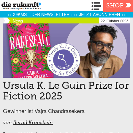
Navigation
SHOP
+++ 29KMS – DER NEWSLETTER +++ JETZT ABONNIEREN +++
News
22. Oktober 2025
Ursula K. Le Guin Prize for
Fiction 2025
Gewinner ist Vajra Chandrasekera
von
Bernd Kronsbein