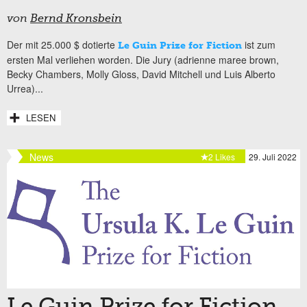
von
Bernd Kronsbein
Der mit 25.000 $ dotierte
ist zum
Le Guin Prize for Fiction
ersten Mal verliehen worden. Die Jury (adrienne maree brown,
Becky Chambers, Molly Gloss, David Mitchell und Luis Alberto
Urrea)...
LESEN
News
2 Likes
29. Juli 2022