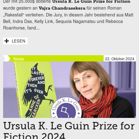
Der mit 25.000$ dotierte
Ursula K. Le Guin Prize for Fiction
wurde gestern an
für seinen Roman
Vajra Chandrasekera
„Rakesfall“ verliehen. Die Jury, in diesem Jahr bestehend aus Matt
Bell, Indra Das, Kelly Link, Sequoia Nagamatsu und Rebecca
Roanhorse, fand...
LESEN
News
22. Oktober 2024
Ursula K. Le Guin Prize for
Fiction 2024