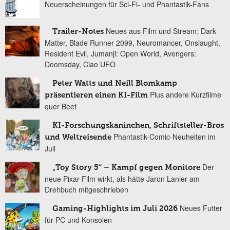
Neuerscheinungen für Sci-Fi- und Phantastik-Fans
Neues aus Film und Stream: Dark
Trailer-Notes
Matter, Blade Runner 2099, Neuromancer, Onslaught,
Resident Evil, Jumanji: Open World, Avengers:
Doomsday, Ciao UFO
Peter Watts und Neill Blomkamp
Plus andere Kurzfilme
präsentieren einen KI-Film
quer Beet
KI-Forschungskaninchen, Schriftsteller-Bros
Phantastik-Comic-Neuheiten im
und Weltreisende
Juli
Der
„Toy Story 5“ – Kampf gegen Monitore
neue Pixar-Film wirkt, als hätte Jaron Lanier am
Drehbuch mitgeschrieben
Neues Futter
Gaming-Highlights im Juli 2026
für PC und Konsolen