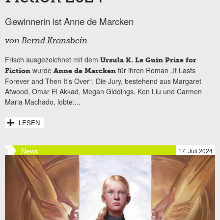
Gewinnerin ist Anne de Marcken
von
Bernd Kronsbein
Frisch ausgezeichnet mit dem
Ursula K. Le Guin Prize for
wurde
für ihren Roman „It Lasts
Fiction
Anne de Marcken
Forever and Then It’s Over“. Die Jury, bestehend aus Margaret
Atwood, Omar El Akkad, Megan Giddings, Ken Liu und Carmen
Maria Machado, lobte:...
LESEN
News
17. Juli 2024