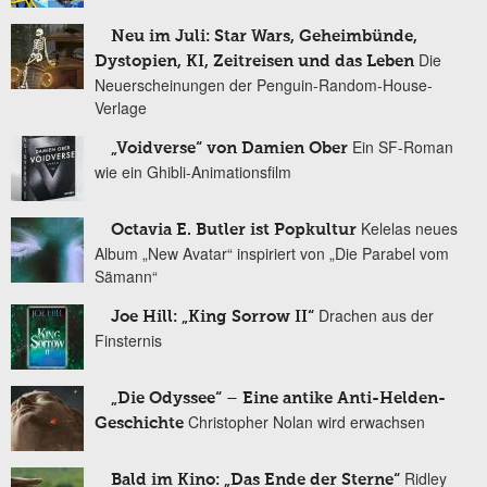
Neu im Juli: Star Wars, Geheimbünde,
Die
Dystopien, KI, Zeitreisen und das Leben
Neuerscheinungen der Penguin-Random-House-
Verlage
Ein SF-Roman
„Voidverse“ von Damien Ober
wie ein Ghibli-Animationsfilm
Kelelas neues
Octavia E. Butler ist Popkultur
Album „New Avatar“ inspiriert von „Die Parabel vom
Sämann“
Drachen aus der
Joe Hill: „King Sorrow II“
Finsternis
„Die Odyssee“ – Eine antike Anti-Helden-
Christopher Nolan wird erwachsen
Geschichte
Ridley
Bald im Kino: „Das Ende der Sterne“