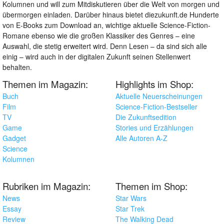
Kolumnen und will zum Mitdiskutieren über die Welt von morgen und
übermorgen einladen. Darüber hinaus bietet diezukunft.de Hunderte
von E-Books zum Download an, wichtige aktuelle Science-Fiction-
Romane ebenso wie die großen Klassiker des Genres – eine
Auswahl, die stetig erweitert wird. Denn Lesen – da sind sich alle
einig – wird auch in der digitalen Zukunft seinen Stellenwert
behalten.
Themen im Magazin:
Highlights im Shop:
Buch
Aktuelle Neuerscheinungen
Film
Science-Fiction-Bestseller
TV
Die Zukunftsedition
Game
Stories und Erzählungen
Gadget
Alle Autoren A-Z
Science
Kolumnen
Rubriken im Magazin:
Themen im Shop:
News
Star Wars
Essay
Star Trek
Review
The Walking Dead