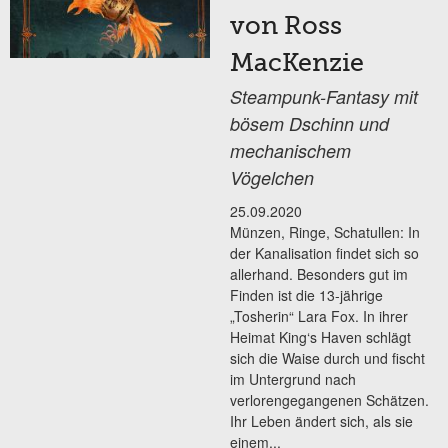
von Ross
MacKenzie
Steampunk-Fantasy mit
bösem Dschinn und
mechanischem
Vögelchen
25.09.2020
Münzen, Ringe, Schatullen: In
der Kanalisation findet sich so
allerhand. Besonders gut im
Finden ist die 13-jährige
„Tosherin“ Lara Fox. In ihrer
Heimat King‘s Haven schlägt
sich die Waise durch und fischt
im Untergrund nach
verlorengegangenen Schätzen.
Ihr Leben ändert sich, als sie
einem...