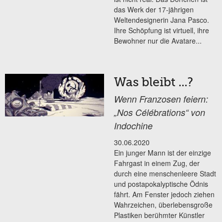
das Werk der 17-jährigen
Weltendesignerin Jana Pasco.
Ihre Schöpfung ist virtuell, ihre
Bewohner nur die Avatare...
Was bleibt ...?
Wenn Franzosen feiern:
„Nos Célébrations“ von
Indochine
30.06.2020
Ein junger Mann ist der einzige
Fahrgast in einem Zug, der
durch eine menschenleere Stadt
und postapokalyptische Ödnis
fährt. Am Fenster jedoch ziehen
Wahrzeichen, überlebensgroße
Plastiken berühmter Künstler