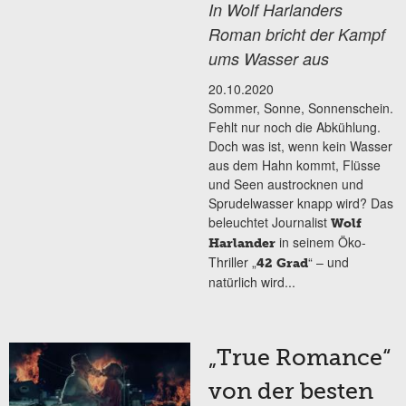
In Wolf Harlanders
Roman bricht der Kampf
ums Wasser aus
20.10.2020
Sommer, Sonne, Sonnenschein.
Fehlt nur noch die Abkühlung.
Doch was ist, wenn kein Wasser
aus dem Hahn kommt, Flüsse
und Seen austrocknen und
Sprudelwasser knapp wird? Das
beleuchtet Journalist
Wolf
in seinem Öko-
Harlander
Thriller „
“ – und
42 Grad
natürlich wird...
„True Romance“
von der besten