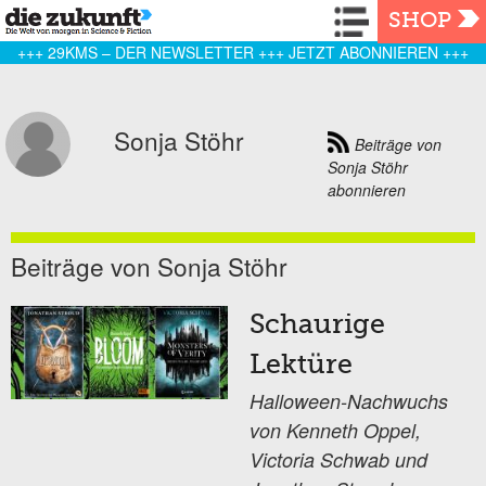
Navigation
SHOP
+++ 29KMS – DER NEWSLETTER +++ JETZT ABONNIEREN +++
Sonja Stöhr
Beiträge von
Sonja Stöhr
abonnieren
Beiträge von Sonja Stöhr
Schaurige
Lektüre
Halloween-Nachwuchs
von Kenneth Oppel,
Victoria Schwab und