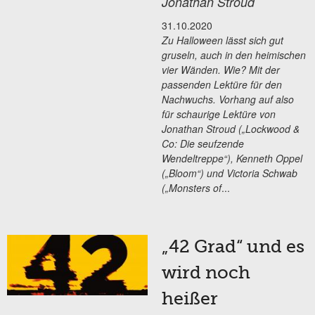
Jonathan Stroud
31.10.2020
Zu Halloween lässt sich gut
gruseln, auch in den heimischen
vier Wänden. Wie? Mit der
passenden Lektüre für den
Nachwuchs. Vorhang auf also
für schaurige Lektüre von
Jonathan Stroud („Lockwood &
Co: Die seufzende
Wendeltreppe“), Kenneth Oppel
(„Bloom“) und Victoria Schwab
(„Monsters of
...
„42 Grad“ und es
wird noch
heißer