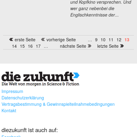
und Kopfkino versprechen. Und
wer ganz nebenbei die
Englischkenntnisse der
...
erste Seite
vorherige Seite
…
9
10
11
12
13
Seiten
14
15
16
17
…
nächste Seite
letzte Seite
Impressum
Datenschutzerklärung
Vertragsbestimmung & Gewinnspielteilnahmebedingungen
Kontakt
diezukunft ist auch auf:
Facebook