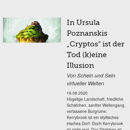
In Ursula
Poznanskis
„Cryptos“ ist der
Tod (k)eine
Illusion
Von Schein und Sein
virtueller Welten
16.08.2020
Hügelige Landschaft, friedliche
Schäfchen, sanfter Wellengang,
verlassene Burgruine:
Kerrybrook ist ein idyllisches
irisches Dorf. Doch Kerrybrook
ist nicht real. Das Dörfchen ist