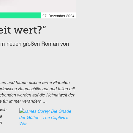
27. Dezember 2024
it wert?“
 dem neuen großen Roman von
hen und haben etliche ferne Planeten
irdische Raumschiffe auf und fallen mit
lebenden werden auf die Heimatwelt der
hte für immer verändern …
sein
s
in