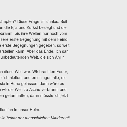
ämpfen? Diese Frage ist sinnlos. Seit
n die Ejia und Kurkst besiegt und die
rannt, bis ihre Welten nur noch vom
 unsere erste Begegnung mit dem Feind
ele erste Begegnungen gegeben, so weit
darstellen kann. Aber das Ende. Ich sah
unbedeutenden Welt, die sich Anjiin
 diese Welt war. Wir brachten Feuer,
lich hielten, und erschlugen alle, die
 sie in Ruhe gelassen, dann wäre es
 wir die Welt zu Asche verbrannt und
en getan hatten, dann müsste ich jetzt
ten ihn in unser Heim.
bliothekar der menschlichen Minderheit