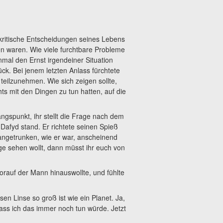
 kritische Entscheidungen seines Lebens
n waren. Wie viele furchtbare Probleme
inmal den Ernst irgendeiner Situation
rück. Bei jenem letzten Anlass fürchtete
teilzunehmen. Wie sich zeigen sollte,
ts mit den Dingen zu tun hatten, auf die
ngspunkt, ihr stellt die Frage nach dem
Dafyd stand. Er richtete seinen Spieß
angetrunken, wie er war, anscheinend
e sehen wollt, dann müsst ihr euch von
orauf der Mann hinauswollte, und fühlte
n Linse so groß ist wie ein Planet. Ja,
dass ich das immer noch tun würde. Jetzt