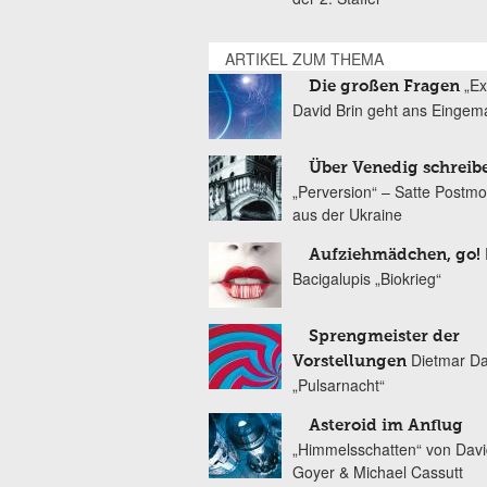
ARTIKEL ZUM THEMA
„Ex
Die großen Fragen
David Brin geht ans Eingem
Über Venedig schreib
„Perversion“ – Satte Postm
aus der Ukraine
Aufziehmädchen, go!
Bacigalupis „Biokrieg“
Sprengmeister der
Dietmar Da
Vorstellungen
„Pulsarnacht“
Asteroid im Anflug
„Himmelsschatten“ von Davi
Goyer & Michael Cassutt