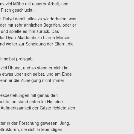
s viel Mühe mit unserer Arbeit, und
 Fisch geschluckt.«
e Dafyd damit, alles zu wiederholen, was
r mit sehr ähnlichen Begriffen, oder er
und spielte es ihm zurück. Das
der Dyan-Akademie zu Llaren Morses
und weiter zur Scheidung der Eltern, die
h selbst preisgab.
 viel Übung, und so stand er nicht im
 etwas über sich selbst, und am Ende
 wenn er die Zuneigung nicht immer
iebesbeziehungen mit genau den
chte, entstand unten im Hof eine
Aufmerksamkeit der Gäste richtete sich
iter in der Forschung gewesen. Jung,
 Strukturen, die sich in lebendigen