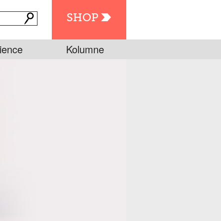
SHOP
ience
Kolumne