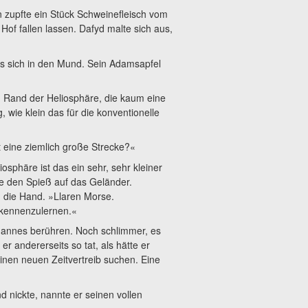
 zupfte ein Stück Schweinefleisch vom
Hof fallen lassen. Dafyd malte sich aus,
s sich in den Mund. Sein Adamsapfel
m Rand der Heliosphäre, die kaum eine
 wie klein das für die konventionelle
 eine ziemlich große Strecke?«
sphäre ist das ein sehr, sehr kleiner
te den Spieß auf das Geländer.
yd die Hand. »Llaren Morse.
 kennenzulernen.«
Mannes berühren. Noch schlimmer, es
r andererseits so tat, als hätte er
inen neuen Zeitvertreib suchen. Eine
d nickte, nannte er seinen vollen