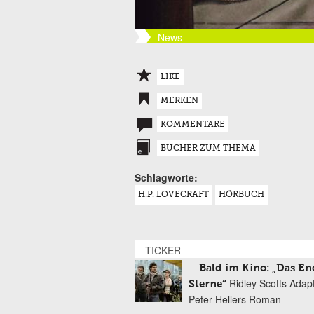
News
LIKE
MERKEN
KOMMENTARE
BÜCHER ZUM THEMA
Schlagworte:
H.P. LOVECRAFT
HÖRBUCH
TICKER
Bald im Kino: „Das En
Ridley Scotts Adap
Sterne“
Peter Hellers Roman