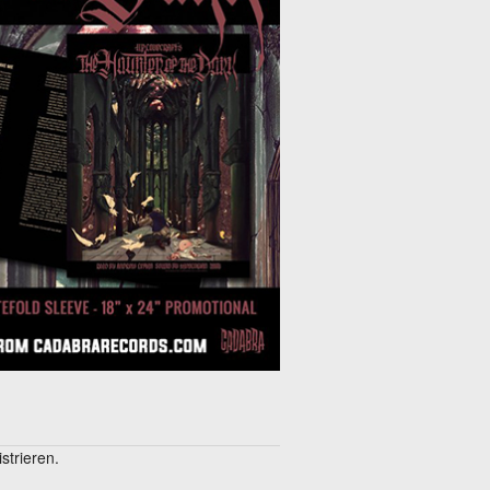
trieren.