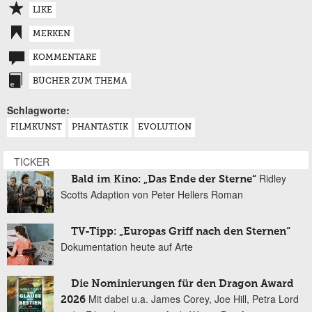
LIKE
MERKEN
KOMMENTARE
BÜCHER ZUM THEMA
Schlagworte:
FILMKUNST
PHANTASTIK
EVOLUTION
TICKER
Ridley
Bald im Kino: „Das Ende der Sterne“
Scotts Adaption von Peter Hellers Roman
TV-Tipp: „Europas Griff nach den Sternen“
Dokumentation heute auf Arte
Die Nominierungen für den Dragon Award
Mit dabei u.a. James Corey, Joe Hill, Petra Lord
2026