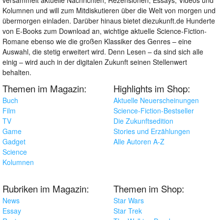
Kolumnen und will zum Mitdiskutieren über die Welt von morgen und
übermorgen einladen. Darüber hinaus bietet diezukunft.de Hunderte
von E-Books zum Download an, wichtige aktuelle Science-Fiction-
Romane ebenso wie die großen Klassiker des Genres – eine
Auswahl, die stetig erweitert wird. Denn Lesen – da sind sich alle
einig – wird auch in der digitalen Zukunft seinen Stellenwert
behalten.
Themen im Magazin:
Highlights im Shop:
Buch
Aktuelle Neuerscheinungen
Film
Science-Fiction-Bestseller
TV
Die Zukunftsedition
Game
Stories und Erzählungen
Gadget
Alle Autoren A-Z
Science
Kolumnen
Rubriken im Magazin:
Themen im Shop:
News
Star Wars
Essay
Star Trek