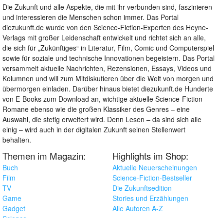
Die Zukunft und alle Aspekte, die mit ihr verbunden sind, faszinieren
und interessieren die Menschen schon immer. Das Portal
diezukunft.de wurde von den Science-Fiction-Experten des Heyne-
Verlags mit großer Leidenschaft entwickelt und richtet sich an alle,
die sich für „Zukünftiges“ in Literatur, Film, Comic und Computerspiel
sowie für soziale und technische Innovationen begeistern. Das Portal
versammelt aktuelle Nachrichten, Rezensionen, Essays, Videos und
Kolumnen und will zum Mitdiskutieren über die Welt von morgen und
übermorgen einladen. Darüber hinaus bietet diezukunft.de Hunderte
von E-Books zum Download an, wichtige aktuelle Science-Fiction-
Romane ebenso wie die großen Klassiker des Genres – eine
Auswahl, die stetig erweitert wird. Denn Lesen – da sind sich alle
einig – wird auch in der digitalen Zukunft seinen Stellenwert
behalten.
Themen im Magazin:
Highlights im Shop:
Buch
Aktuelle Neuerscheinungen
Film
Science-Fiction-Bestseller
TV
Die Zukunftsedition
Game
Stories und Erzählungen
Gadget
Alle Autoren A-Z