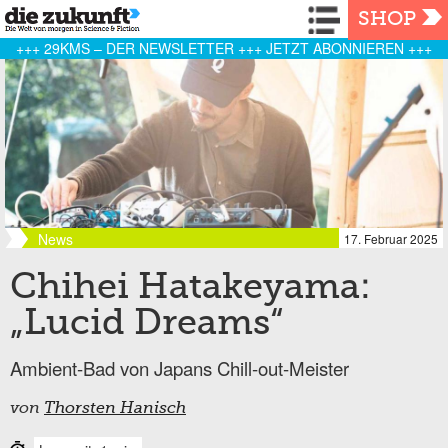
Navigation
SHOP
+++ 29KMS – DER NEWSLETTER +++ JETZT ABONNIEREN +++
News
17. Februar 2025
Chihei Hatakeyama:
„Lucid Dreams“
Ambient-Bad von Japans Chill-out-Meister
von
Thorsten Hanisch