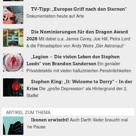
TV-Tipp: „Europas Griff nach den Sternen“
Dokumentation heute auf Arte
Die Nominierungen für den Dragon Award
Mit dabei u.a. James Corey, Joe Hill, Petra Lord
2026
& die Filmadaption von Andy Weirs „Der Astronaut“
„Legion – Die vielen Leben des Stephen
Ein genialer
Leeds“ von Brandon Sanderson
Privatdetektiv mit vielen halluzinierten Persönlichkeiten
Stephen King: „It: Welcome to Derry“ - In der
Die „große Depression“ als Hintergrund der 2.
Krise
Staffel
ARTIKEL ZUM THEMA
Auch Darth Vader braucht mal
Ikonen erwischt!
’ne Pause