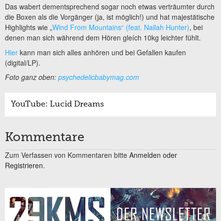
Das wabert dementsprechend sogar noch etwas verträumter durch
die Boxen als die Vorgänger (ja, ist möglich!) und hat majestätische
Highlights wie „
Wind From Mountains“ (feat. Nailah Hunter)
, bei
denen man sich während dem Hören gleích 10kg leichter fühlt.
Hier
kann man sich alles anhören und bei Gefallen kaufen
(digital/LP).
Foto ganz oben:
psychedelicbabymag.com
YouTube: Lucid Dreams
Kommentare
Zum Verfassen von Kommentaren bitte
Anmelden oder
Registrieren.