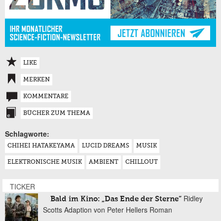
LIKE
MERKEN
KOMMENTARE
BÜCHER ZUM THEMA
Schlagworte:
CHIHEI HATAKEYAMA
LUCID DREAMS
MUSIK
ELEKTRONISCHE MUSIK
AMBIENT
CHILLOUT
TICKER
Ridley
Bald im Kino: „Das Ende der Sterne“
Scotts Adaption von Peter Hellers Roman