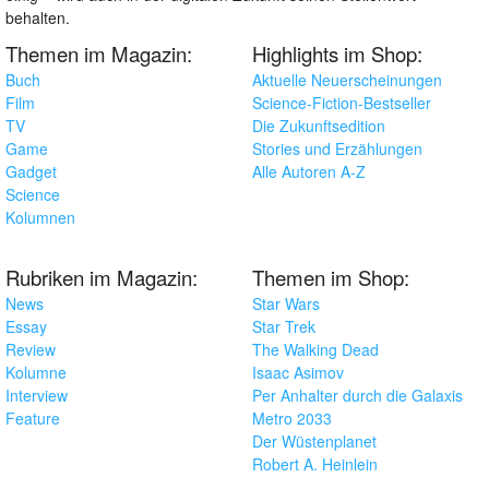
behalten.
Themen im Magazin:
Highlights im Shop:
Buch
Aktuelle Neuerscheinungen
Film
Science-Fiction-Bestseller
TV
Die Zukunftsedition
Game
Stories und Erzählungen
Gadget
Alle Autoren A-Z
Science
Kolumnen
Rubriken im Magazin:
Themen im Shop:
News
Star Wars
Essay
Star Trek
Review
The Walking Dead
Kolumne
Isaac Asimov
Interview
Per Anhalter durch die Galaxis
Feature
Metro 2033
Der Wüstenplanet
Robert A. Heinlein