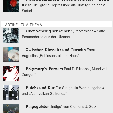
Die „große Depression“ als Hintergrund der 2.
Krise
Staffel
ARTIKEL ZUM THEMA
„Perversion“ – Satte
Über Venedig schreiben?
Postmoderne aus der Ukraine
Ernst
Zwischen Diesseits und Jenseits
Augustins „Robinsons blaues Haus“
Paul Di Filippos „ Mund voll
Polymorph-Pervers
Zungen“
Die Strugatzki-Werkausgabe 4
Pflicht und Kür
und „Atomvulkan Golkonda“
„Indigo“ von Clemens J. Setz
Plagegeister