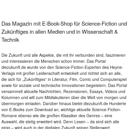
Das Magazin mit E-Book-Shop für Science-Fiction und
Zukünftiges in allen Medien und in Wissenschaft &
Technik
Die Zukunft und alle Aspekte, die mit ihr verbunden sind, faszinieren
und interessieren die Menschen schon immer. Das Portal
diezukunft.de wurde von den Science-Fiction-Experten des Heyne-
Verlags mit großer Leidenschaft entwickelt und richtet sich an alle,
die sich für „Zukünftiges“ in Literatur, Film, Comic und Computerspiel
sowie für soziale und technische Innovationen begeistern. Das Portal
versammelt aktuelle Nachrichten, Rezensionen, Essays, Videos und
Kolumnen und will zum Mitdiskutieren über die Welt von morgen und
übermorgen einladen. Darüber hinaus bietet diezukunft.de Hunderte
von E-Books zum Download an, wichtige aktuelle Science-Fiction-
Romane ebenso wie die großen Klassiker des Genres – eine
Auswahl, die stetig erweitert wird. Denn Lesen – da sind sich alle
einig – wird auch in der digitalen Zukunft seinen Stellenwert